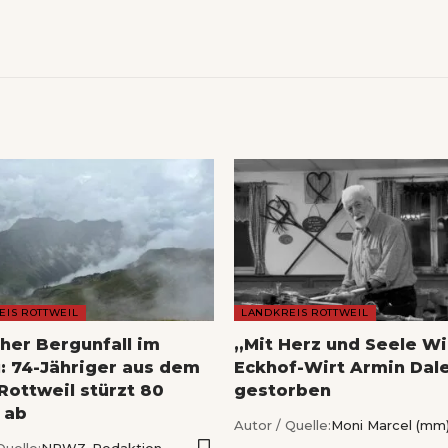
EIS ROTTWEIL
LANDKREIS ROTTWEIL
cher Bergunfall im
„Mit Herz und Seele Wi
u: 74-Jähriger aus dem
Eckhof-Wirt Armin Dale
Rottweil stürzt 80
gestorben
 ab
Autor / Quelle:
Moni Marcel (mm