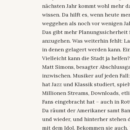
nächsten Jahr kommt wohl mehr d
wissen. Da hilft es, wenn heute m
weggehen als noch vor wenigen Jah
Das gibt mehr Planungssicherheit 
anzugehen. Was weiterhin fehlt: La
in denen gelagert werden kann. Ein
Vielleicht kann die Stadt ja helfen?
Matt Simons, besagter Abschlussgast
inzwischen. Musiker auf jeden Fall
hat Jazz und Klassik studiert, spie
Millionen Streams, Downloads, etli
Fans eingebracht hat – auch in Rot
Da räumt der Amerikaner samt Ban
und wieder, und hinterher stehen 
mit dem Idol. Bekommen sie auch. 