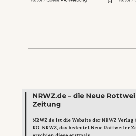
Autor / Quelle:
PR/Werbung
Autor / 
NRWZ.de – die Neue Rottwei
Zeitung
NRWZ.de ist die Website der NRWZ Verlag
KG. NRWZ, das bedeutet Neue Rottweiler Ze
erschien diese erstmals.