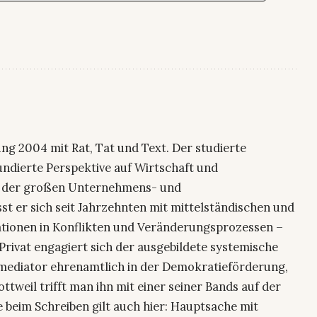
dung 2004 mit Rat, Tat und Text. Der studierte
fundierte Perspektive auf Wirtschaft und
r der großen Unternehmens- und
 er sich seit Jahrzehnten mit mittelständischen und
tionen in Konflikten und Veränderungsprozessen –
rivat engagiert sich der ausgebildete systemische
mediator ehrenamtlich in der Demokratieförderung,
ttweil trifft man ihn mit einer seiner Bands auf der
 beim Schreiben gilt auch hier: Hauptsache mit