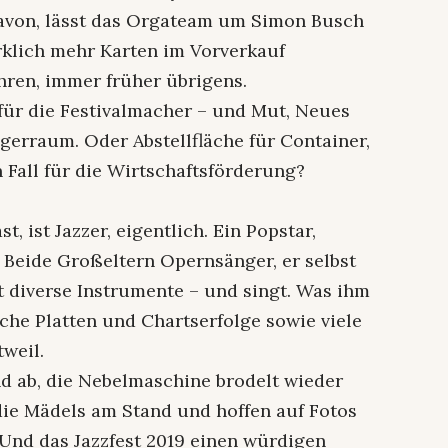
avon, lässt das Orgateam um Simon Busch
erklich mehr Karten im Vorverkauf
ren, immer früher übrigens.
für die Festivalmacher – und Mut, Neues
gerraum. Oder Abstellfläche für Container,
 Fall für die Wirtschaftsförderung?
, ist Jazzer, eigentlich. Ein Popstar,
: Beide Großeltern Opernsänger, er selbst
lt diverse Instrumente – und singt. Was ihm
che Platten und Chartserfolge sowie viele
tweil.
d ab, die Nebelmaschine brodelt wieder
die Mädels am Stand und hoffen auf Fotos
Und das Jazzfest 2019 einen würdigen