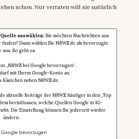
ehen schon. Nur verraten will sie natürlich
 Quelle auswählen:
Sie möchten Nachrichten aus
er finden? Dann wählen Sie NRWZ.de als bevorzugte
e aus. So geht es:
tton „NRWZ bei Google bevorzugen“.
edarf mit Ihrem Google-Konto an.
das Kästchen neben NRWZ.de.
de aktuelle Beiträge der NRWZ häufiger in den „Top
dem beeinflussen, welche Quellen Google in KI-
bt. Die Einstellung können Sie jederzeit wieder
ändern.
 Google bevorzugen