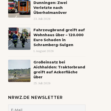
Dunningen: Zwei
Verletzte nach
Überholmanöver
23. Juli 2026
Fahrzeugbrand greift auf
Wohnhaus über – 120.000
Euro Schaden in
Schramberg-Sulgen
1. August 2026
Großeinsatz bei
Aichhalden: Traktorbrand
greift auf Ackerfläche
über
25. Juli 2026
NRWZ.DE NEWSLETTER