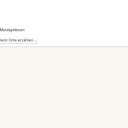
Meistgelesen
enn Orte erzählen ...