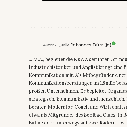
Johannes Dürr (jd)
Autor / Quelle:
... M.A., begleitet die NRWZ seit ihrer Grün
Industriehistoriker und Anglist bringt eine 
Kommunikation mit. Als Mitbegründer eine
Kommunikationsberatungen im Ländle befasst
großen Unternehmen. Er begleitet Organisa
strategisch, kommunikativ und menschlich. P
Berater, Moderator, Coach und Wirtschafts
etwa als Mitgründer des Soolbad Clubs. In Ro
Bühne oder unterwegs auf zwei Rädern – wie