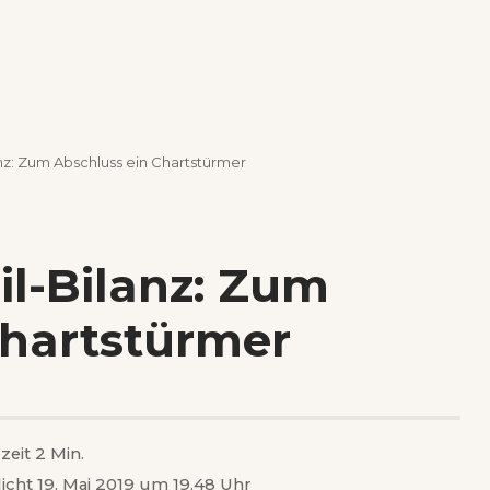
anz: Zum Abschluss ein Chartstürmer
il-Bilanz: Zum
Chartstürmer
zeit 2 Min.
licht 19. Mai 2019 um 19.48 Uhr