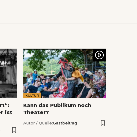
KULTUR
rt“:
Kann das Publikum noch
r ist
Theater?
Autor / Quelle:
Gastbeitrag
)