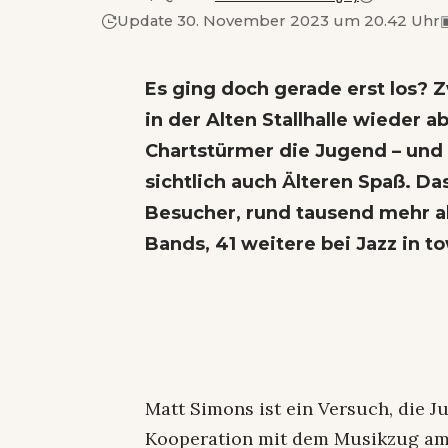
Update 30. November 2023 um 20.42 Uhr
Es ging doch gerade erst los? 
in der Alten Stallhalle wieder 
Chartstürmer die Jugend – und 
sichtlich auch Älteren Spaß. D
Besucher, rund tausend mehr al
Bands, 41 weitere bei Jazz in t
Matt Simons ist ein Versuch, die J
Kooperation mit dem Musikzug am