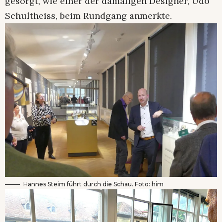
gesorgt, wie einer der damaligen Designer, Udo
Schultheiss, beim Rundgang anmerkte.
Hannes Steim führt durch die Schau. Foto: him