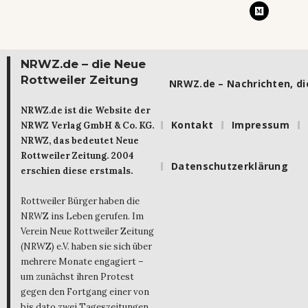
NRWZ.de – die Neue
Rottweiler Zeitung
NRWZ.de – Nachrichten, die
NRWZ.de ist die Website der
Kontakt
Impressum
NRWZ Verlag GmbH & Co. KG.
NRWZ, das bedeutet Neue
Rottweiler Zeitung. 2004
Datenschutzerklärung
erschien diese erstmals.
Rottweiler Bürger haben die
NRWZ ins Leben gerufen. Im
Verein Neue Rottweiler Zeitung
(NRWZ) e.V. haben sie sich über
mehrere Monate engagiert –
um zunächst ihren Protest
gegen den Fortgang einer von
bis dato zwei Tageszeitungen