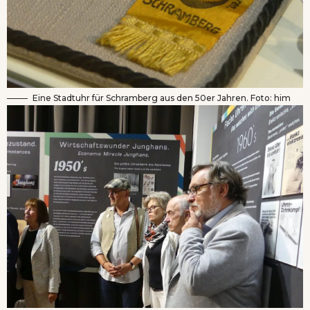
Eine Stadtuhr für Schramberg aus den 50er Jahren. Foto: him