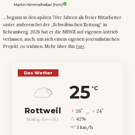
Martin Himmelheber (him)
... begann in den späten 70er Jahren als freier Mitarbeiter
unter anderem bei der „Schwäbischen Zeitung“ in
Schramberg. 2026 hat er die NRWZ auf eigenen Antrieb
verlassen, auch, um sich einem eigenen journalistischen
Projekt zu widmen. Mehr über ihn
hier
.
Das Wetter
25
°C
Rottweil
°
°
26
_
24
42%
Mäßig Bewölkt
3 km/h