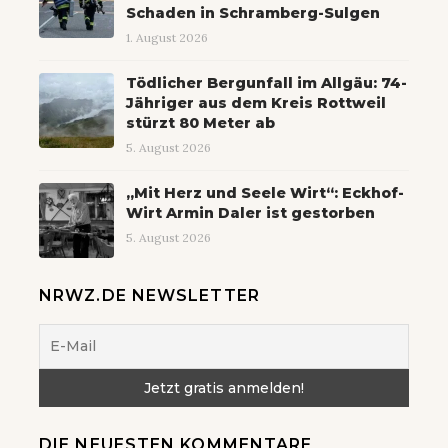
Schaden in Schramberg-Sulgen
1. August 2026
Tödlicher Bergunfall im Allgäu: 74-
Jähriger aus dem Kreis Rottweil
stürzt 80 Meter ab
5. August 2026
„Mit Herz und Seele Wirt“: Eckhof-
Wirt Armin Daler ist gestorben
5. August 2026
NRWZ.DE NEWSLETTER
DIE NEUESTEN KOMMENTARE