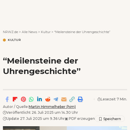
Wenn Orte erzählen ...
NRWZ.de
>
Alle News
>
Kultur
>
“Meilensteine der Uhrengeschichte”
KULTUR
“Meilensteine der
Uhrengeschichte”
Lesezeit 7 Min.
Autor / Quelle:
Martin Himmelheber (him)
Veröffentlicht 26. Juli 2025 um 14.30 Uhr
Update 27. Juli 2025 um 9.36 Uhr
▣
PDF erzeugen