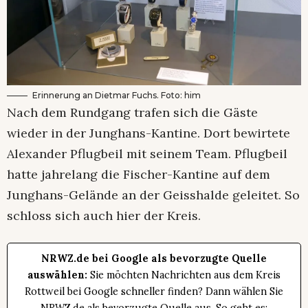
Erinnerung an Dietmar Fuchs. Foto: him
Nach dem Rundgang trafen sich die Gäste
wieder in der Junghans-Kantine. Dort bewirtete
Alexander Pflugbeil mit seinem Team. Pflugbeil
hatte jahrelang die Fischer-Kantine auf dem
Junghans-Gelände an der Geisshalde geleitet. So
schloss sich auch hier der Kreis.
NRWZ.de bei Google als bevorzugte Quelle
auswählen:
Sie möchten Nachrichten aus dem Kreis
Rottweil bei Google schneller finden? Dann wählen Sie
NRWZ.de als bevorzugte Quelle aus. So geht es: