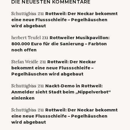
DIE NEUESTEN KOMMENTARE
zu
Schuttigbiss
Rottweil: Der Neckar bekommt
eine neue Flussschleife – Pegelhäuschen
wird abgebaut
zu
herbert Teufel
Rottweiler Musikpavillon:
800.000 Euro für die Sanierung – Farbton
noch offen
zu
Stefan Weidle
Rottweil: Der Neckar
bekommt eine neue Flussschleife –
Pegelhäuschen wird abgebaut
zu
Schuttigbiss
Nackt-Demo in Rottweil:
Anmelder sieht Stadt beim „Nippelverbot“
einlenken
zu
Schuttigbiss
Rottweil: Der Neckar bekommt
eine neue Flussschleife – Pegelhäuschen
wird abgebaut