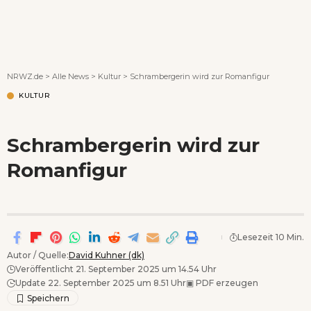
Wenn Orte erzählen ...
NRWZ.de
>
Alle News
>
Kultur
>
Schrambergerin wird zur Romanfigur
KULTUR
Schrambergerin wird zur
Romanfigur
Lesezeit 10 Min.
Autor / Quelle:
David Kuhner (dk)
Veröffentlicht 21. September 2025 um 14.54 Uhr
Update 22. September 2025 um 8.51 Uhr
▣
PDF erzeugen