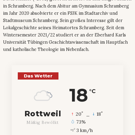
in Schramberg. Nach dem Abitur am Gymnasium Schramberg
im Jahr 2020 absolvierte er ein FSJK im Stadtarchiv und
Stadtmuseum Schramberg. Sein großes Interesse gilt der
Lokalgeschichte seines Heimatortes Schramberg. Seit dem
Wintersemester 2021/22 studiert er an der Eberhard Karls
Universität Tübingen Geschichtswissenschaft im Hauptfach
und katholische Theologie im Nebenfach.
Das Wetter
18
°C
Rottweil
°
°
20
_
18
73%
Mäßig Bewölkt
3 km/h