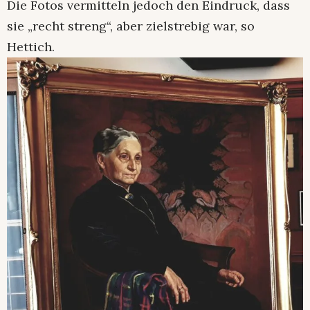
Die Fotos vermitteln jedoch den Eindruck, dass
sie „recht streng“, aber zielstrebig war, so
Hettich.