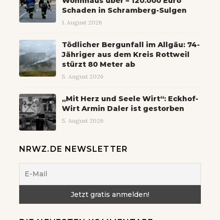
Wohnhaus über – 120.000 Euro
Schaden in Schramberg-Sulgen
1. August 2026
Tödlicher Bergunfall im Allgäu: 74-
Jähriger aus dem Kreis Rottweil
stürzt 80 Meter ab
5. August 2026
„Mit Herz und Seele Wirt“: Eckhof-
Wirt Armin Daler ist gestorben
5. August 2026
NRWZ.DE NEWSLETTER