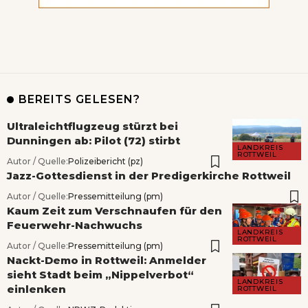
BEREITS GELESEN?
Ultraleichtflugzeug stürzt bei
Dunningen ab: Pilot (72) stirbt
LANDKREIS
ROTTWEIL
Autor / Quelle:
Polizeibericht (pz)
Jazz-Gottesdienst in der Predigerkirche Rottweil
Autor / Quelle:
Pressemitteilung (pm)
Kaum Zeit zum Verschnaufen für den
Feuerwehr-Nachwuchs
LANDKREIS
ROTTWEIL
Autor / Quelle:
Pressemitteilung (pm)
Nackt-Demo in Rottweil: Anmelder
sieht Stadt beim „Nippelverbot“
LANDKREIS
einlenken
ROTTWEIL