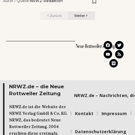
Autor / Quelle:
NRWZ-Redaktion
Zurück
Weiter
NRWZ.de – die Neue
Rottweiler Zeitung
NRWZ.de – Nachrichten, die
NRWZ.de ist die Website der
Kontakt
Impressum
NRWZ Verlag GmbH & Co. KG.
NRWZ, das bedeutet Neue
Rottweiler Zeitung. 2004
Datenschutzerklärung
erschien diese erstmals.