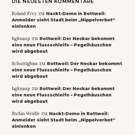
DIE NEUESTEN KOMMENTARE
zu
Roland Frey
Nackt-Demo in Rottweil:
Anmelder sieht Stadt beim „Nippelverbot“
einlenken
zu
hgknaup
Rottweil: Der Neckar bekommt
eine neue Flussschleife – Pegelhäuschen
wird abgebaut
zu
Schuttigbiss
Rottweil: Der Neckar bekommt
eine neue Flussschleife – Pegelhäuschen
wird abgebaut
zu
hgknaup
Rottweil: Der Neckar bekommt
eine neue Flussschleife – Pegelhäuschen
wird abgebaut
zu
Stefan Weidle
Nackt-Demo in Rottweil:
Anmelder sieht Stadt beim „Nippelverbot“
einlenken