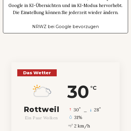
Google in KI-Übersichten und im KI-Modus hervorhebt.
Die Einstellung können Sie jederzeit wieder ändern.
NRWZ bei Google bevorzugen
Das Wetter
30
°C
Rottweil
°
°
30
_
28
31%
Ein Paar Wolken
2 km/h