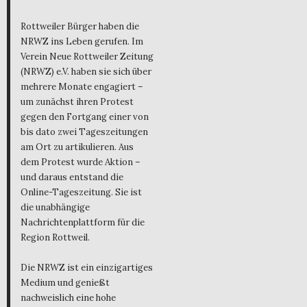
Rottweiler Bürger haben die
NRWZ ins Leben gerufen. Im
Verein Neue Rottweiler Zeitung
(NRWZ) e.V. haben sie sich über
mehrere Monate engagiert –
um zunächst ihren Protest
gegen den Fortgang einer von
bis dato zwei Tageszeitungen
am Ort zu artikulieren. Aus
dem Protest wurde Aktion –
und daraus entstand die
Online-Tageszeitung. Sie ist
die unabhängige
Nachrichtenplattform für die
Region Rottweil.
Die NRWZ ist ein einzigartiges
Medium und genießt
nachweislich eine hohe