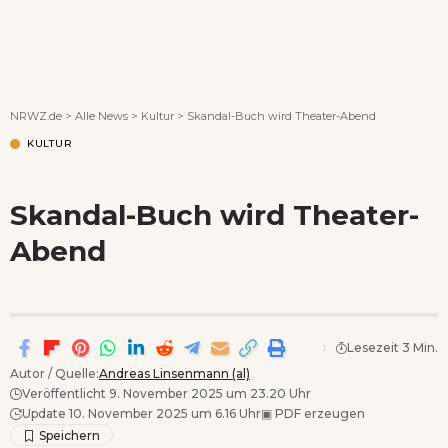
Wenn Orte erzählen ...
NRWZ.de
>
Alle News
>
Kultur
>
Skandal-Buch wird Theater-Abend
KULTUR
Skandal-Buch wird Theater-
Abend
Lesezeit 3 Min.
Autor / Quelle:
Andreas Linsenmann (al)
Veröffentlicht 9. November 2025 um 23.20 Uhr
Update 10. November 2025 um 6.16 Uhr
▣
PDF erzeugen