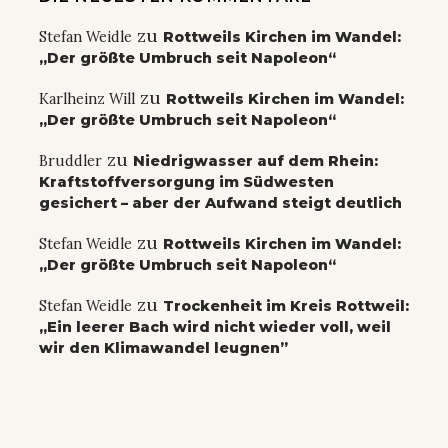
zu
Stefan Weidle
Rottweils Kirchen im Wandel:
„Der größte Umbruch seit Napoleon“
zu
Karlheinz Will
Rottweils Kirchen im Wandel:
„Der größte Umbruch seit Napoleon“
zu
Bruddler
Niedrigwasser auf dem Rhein:
Kraftstoffversorgung im Südwesten
gesichert – aber der Aufwand steigt deutlich
zu
Stefan Weidle
Rottweils Kirchen im Wandel:
„Der größte Umbruch seit Napoleon“
zu
Stefan Weidle
Trockenheit im Kreis Rottweil:
„Ein leerer Bach wird nicht wieder voll, weil
wir den Klimawandel leugnen”