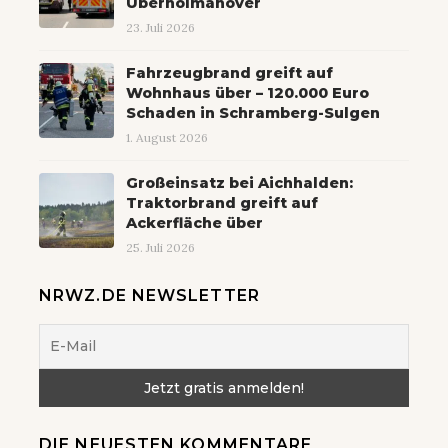
Überholmanöver
23. Juli 2026
Fahrzeugbrand greift auf
Wohnhaus über – 120.000 Euro
Schaden in Schramberg-Sulgen
1. August 2026
Großeinsatz bei Aichhalden:
Traktorbrand greift auf
Ackerfläche über
25. Juli 2026
NRWZ.DE NEWSLETTER
DIE NEUESTEN KOMMENTARE