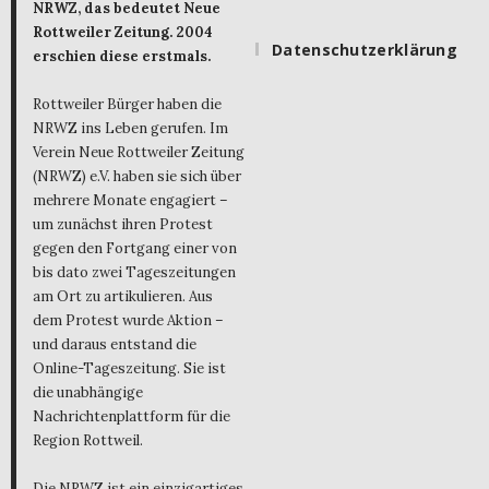
NRWZ, das bedeutet Neue
Rottweiler Zeitung. 2004
Datenschutzerklärung
erschien diese erstmals.
Rottweiler Bürger haben die
NRWZ ins Leben gerufen. Im
Verein Neue Rottweiler Zeitung
(NRWZ) e.V. haben sie sich über
mehrere Monate engagiert –
um zunächst ihren Protest
gegen den Fortgang einer von
bis dato zwei Tageszeitungen
am Ort zu artikulieren. Aus
dem Protest wurde Aktion –
und daraus entstand die
Online-Tageszeitung. Sie ist
die unabhängige
Nachrichtenplattform für die
Region Rottweil.
Die NRWZ ist ein einzigartiges