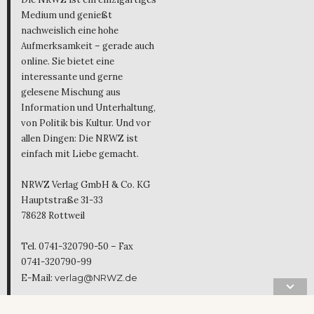
Medium und genießt
nachweislich eine hohe
Aufmerksamkeit – gerade auch
online. Sie bietet eine
interessante und gerne
gelesene Mischung aus
Information und Unterhaltung,
von Politik bis Kultur. Und vor
allen Dingen: Die NRWZ ist
einfach mit Liebe gemacht.
NRWZ Verlag GmbH & Co. KG
Hauptstraße 31-33
78628 Rottweil
Tel. 0741-320790-50 – Fax
0741-320790-99
E-Mail:
verlag@NRWZ.de