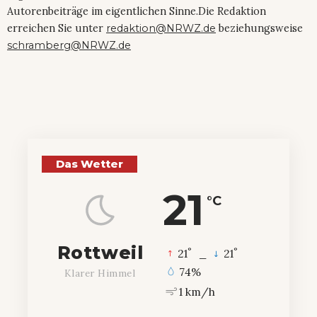
Autorenbeiträge im eigentlichen Sinne.Die Redaktion
erreichen Sie unter
redaktion@NRWZ.de
beziehungsweise
schramberg@NRWZ.de
Das Wetter
21
°C
Rottweil
°
°
21
_
21
74%
Klarer Himmel
1 km/h