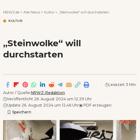
Wenn Orte erzählen ...
NRWZ.de
>
Alle News
>
Kultur
>
„Steinwolke“ will durchstarten
KULTUR
„Steinwolke“ will
durchstarten
Lesezeit 3 Min.
Autor / Quelle:
NRWZ-Redaktion
Veröffentlicht 26. August 2024 um 12.29 Uhr
Update 26. August 2024 um 12.46 Uhr
▣
PDF erzeugen