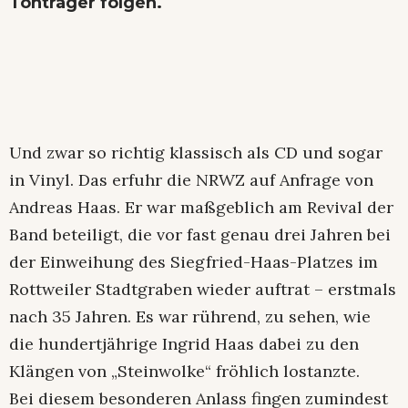
Tonträger folgen.
Und zwar so richtig klassisch als CD und sogar
in Vinyl. Das erfuhr die NRWZ auf Anfrage von
Andreas Haas. Er war maßgeblich am Revival der
Band beteiligt, die vor fast genau drei Jahren bei
der Einweihung des Siegfried-Haas-Platzes im
Rottweiler Stadtgraben wieder auftrat – erstmals
nach 35 Jahren. Es war rührend, zu sehen, wie
die hundertjährige Ingrid Haas dabei zu den
Klängen von „Steinwolke“ fröhlich lostanzte.
Bei diesem besonderen Anlass fingen zumindest