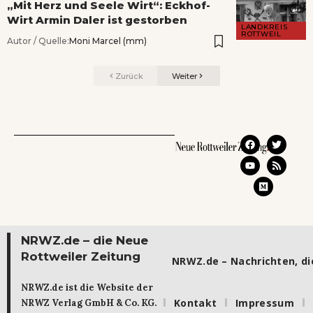
„Mit Herz und Seele Wirt“: Eckhof-
Wirt Armin Daler ist gestorben
LANDKREIS
ROTTWEIL
Autor / Quelle:
Moni Marcel (mm)
Zurück
Weiter
NRWZ.de – die Neue
Rottweiler Zeitung
NRWZ.de – Nachrichten, die
NRWZ.de ist die Website der
Kontakt
Impressum
NRWZ Verlag GmbH & Co. KG.