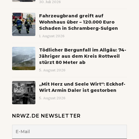
30. Juli 2026
Fahrzeugbrand greift auf
Wohnhaus über – 120.000 Euro
Schaden in Schramberg-Sulgen
1. August 2026
Tödlicher Bergunfall im Allgäu: 74-
Jähriger aus dem Kreis Rottweil
stürzt 80 Meter ab
5. August 2026
„Mit Herz und Seele Wirt“: Eckhof-
Wirt Armin Daler ist gestorben
5. August 2026
NRWZ.DE NEWSLETTER