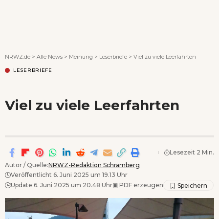
Wenn Orte erzählen ...
NRWZ.de
>
Alle News
>
Meinung
>
Leserbriefe
>
Viel zu viele Leerfahrten
LESERBRIEFE
Viel zu viele Leerfahrten
Lesezeit 2 Min.
Autor / Quelle:
NRWZ-Redaktion Schramberg
Veröffentlicht 6. Juni 2025 um 19.13 Uhr
Update 6. Juni 2025 um 20.48 Uhr
▣
PDF erzeugen