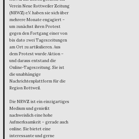
Verein Neue Rottweiler Zeitung
(NRWZ) e.V. haben sie sich über
mehrere Monate engagiert –
um zunächst ihren Protest
gegen den Fortgang einer von
bis dato zwei Tageszeitungen
am Ort zu artikulieren. Aus
dem Protest wurde Aktion –
und daraus entstand die
Online-Tageszeitung. Sie ist
die unabhängige
Nachrichtenplattform für die
Region Rottweil.
Die NRWZ ist ein einzigartiges
Medium und genießt
nachweislich eine hohe
Aufmerksamkeit – gerade auch
online. Sie bietet eine
interessante und gerne