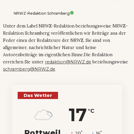
NRWZ-Redaktion Schramberg
Unter dem Label NRWZ-Redaktion beziehungsweise NRWZ-
Redaktion Schramberg veröffentlichen wir Beiträge aus der
Feder eines der Redakteure der NRWZ. Sie sind von
allgemeiner, nachrichtlicher Natur und keine
Autorenbeiträge im eigentlichen Sinne.Die Redaktion
erreichen Sie unter
redaktion@NRWZ.de
beziehungsweise
schramberg@NRWZ.de
Das Wetter
17
°C
Rottweil
°
°
20
_
16