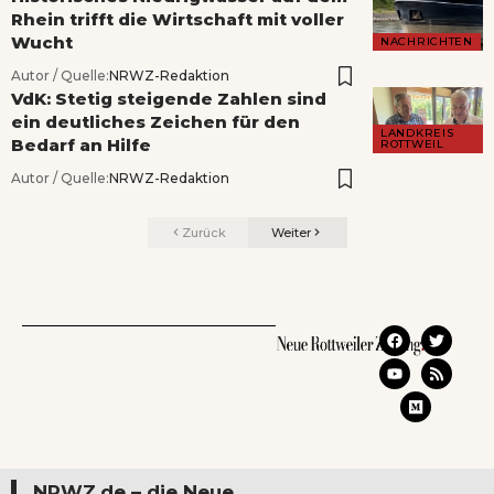
Rhein trifft die Wirtschaft mit voller
Wucht
NACHRICHTEN
Autor / Quelle:
NRWZ-Redaktion
VdK: Stetig steigende Zahlen sind
ein deutliches Zeichen für den
LANDKREIS
Bedarf an Hilfe
ROTTWEIL
Autor / Quelle:
NRWZ-Redaktion
Zurück
Weiter
NRWZ.de – die Neue