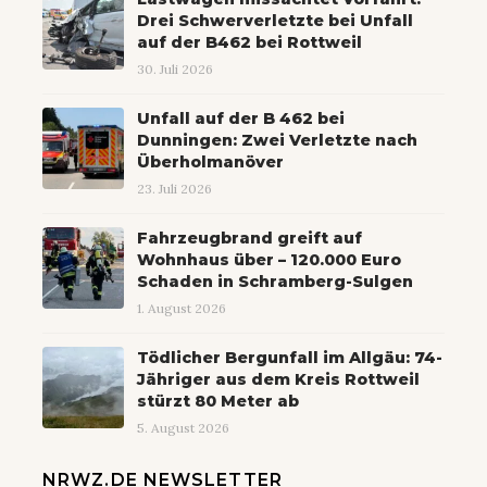
Drei Schwerverletzte bei Unfall
auf der B462 bei Rottweil
30. Juli 2026
Unfall auf der B 462 bei
Dunningen: Zwei Verletzte nach
Überholmanöver
23. Juli 2026
Fahrzeugbrand greift auf
Wohnhaus über – 120.000 Euro
Schaden in Schramberg-Sulgen
1. August 2026
Tödlicher Bergunfall im Allgäu: 74-
Jähriger aus dem Kreis Rottweil
stürzt 80 Meter ab
5. August 2026
NRWZ.DE NEWSLETTER