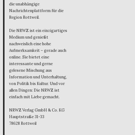
die unabhängige
Nachrichtenplattform für die
Region Rottweil.
Die NRWZ ist ein einzigartiges
Medium und genießt
nachweislich eine hohe
Aufmerksamkeit – gerade auch
online. Sie bietet eine
interessante und gerne
gelesene Mischung aus
Information und Unterhaltung,
von Politik bis Kultur. Und vor
allen Dingen: Die NRWZ ist
einfach mit Liebe gemacht.
NRWZ Verlag GmbH & Co. KG
Hauptstraße 31-33
78628 Rottweil