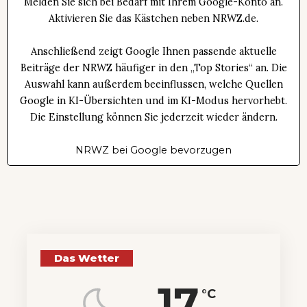
Melden Sie sich bei Bedarf mit Ihrem Google-Konto an.
Aktivieren Sie das Kästchen neben NRWZ.de.
Anschließend zeigt Google Ihnen passende aktuelle
Beiträge der NRWZ häufiger in den „Top Stories“ an. Die
Auswahl kann außerdem beeinflussen, welche Quellen
Google in KI-Übersichten und im KI-Modus hervorhebt.
Die Einstellung können Sie jederzeit wieder ändern.
NRWZ bei Google bevorzugen
Das Wetter
17
°C