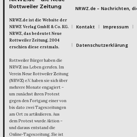
Rottweiler Zeitung
NRWZ.de – Nachrichten, die
NRWZ.de ist die Website der
Kontakt
Impressum
NRWZ Verlag GmbH & Co. KG.
NRWZ, das bedeutet Neue
Rottweiler Zeitung. 2004
Datenschutzerklärung
erschien diese erstmals.
Rottweiler Bürger haben die
NRWZ ins Leben gerufen. Im
Verein Neue Rottweiler Zeitung
(NRWZ) e.V. haben sie sich über
mehrere Monate engagiert –
um zunächst ihren Protest
gegen den Fortgang einer von
bis dato zwei Tageszeitungen
am Ort zu artikulieren. Aus
dem Protest wurde Aktion –
und daraus entstand die
Online-Tageszeitung. Sie ist