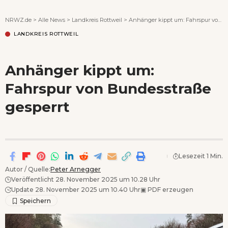
Wenn Orte erzählen ...
NRWZ.de
>
Alle News
>
Landkreis Rottweil
>
Anhänger kippt um: Fahrspur von Bundesstraße gesperrt
LANDKREIS ROTTWEIL
Anhänger kippt um:
Fahrspur von Bundesstraße
gesperrt
Lesezeit 1 Min.
Autor / Quelle:
Peter Arnegger
Veröffentlicht 28. November 2025 um 10.28 Uhr
Update 28. November 2025 um 10.40 Uhr
▣
PDF erzeugen