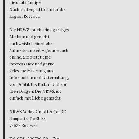
die unabhängige
Nachrichtenplattform für die
Region Rottweil.
Die NRWZ ist ein einzigartiges
Medium und genießt
nachweislich eine hohe
Aufmerksamkeit – gerade auch
online. Sie bietet eine
interessante und gerne
gelesene Mischung aus
Information und Unterhaltung,
von Politik bis Kultur. Und vor
allen Dingen: Die NRWZ ist
einfach mit Liebe gemacht.
NRWZ Verlag GmbH & Co. KG
Hauptstraße 31-33
78628 Rottweil