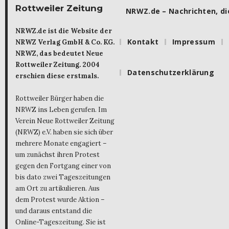
Rottweiler Zeitung
NRWZ.de – Nachrichten, die
NRWZ.de ist die Website der
Kontakt
Impressum
NRWZ Verlag GmbH & Co. KG.
NRWZ, das bedeutet Neue
Rottweiler Zeitung. 2004
Datenschutzerklärung
erschien diese erstmals.
Rottweiler Bürger haben die
NRWZ ins Leben gerufen. Im
Verein Neue Rottweiler Zeitung
(NRWZ) e.V. haben sie sich über
mehrere Monate engagiert –
um zunächst ihren Protest
gegen den Fortgang einer von
bis dato zwei Tageszeitungen
am Ort zu artikulieren. Aus
dem Protest wurde Aktion –
und daraus entstand die
Online-Tageszeitung. Sie ist