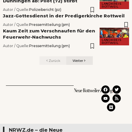
Dunningen ab: Pilot (72) stirbt
LANDKREIS
ROTTWEIL
Autor / Quelle:
Polizeibericht (pz)
Jazz-Gottesdienst in der Predigerkirche Rottweil
Autor / Quelle:
Pressemitteilung (pm)
Kaum Zeit zum Verschnaufen für den
Feuerwehr-Nachwuchs
LANDKREIS
ROTTWEIL
Autor / Quelle:
Pressemitteilung (pm)
Zurück
Weiter
NRWZ.de – die Neue