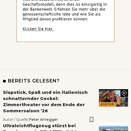
BEREITS GELESEN?
Slapstick, Spaß und ein italienisch
schnatternder Gockel:
Zimmertheater vor dem Ende der
KULTUR
Sommersaison ’26
Autor / Quelle:
Peter Arnegger
Ultraleichtflugzeug stürzt bei