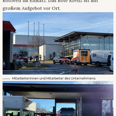
Rottweil im Einsatz. Das Rote Kreuz ist mit
großem Aufgebot vor Ort.
Mitarbeiterinnen und Mitarbeiter des Unternehmens.