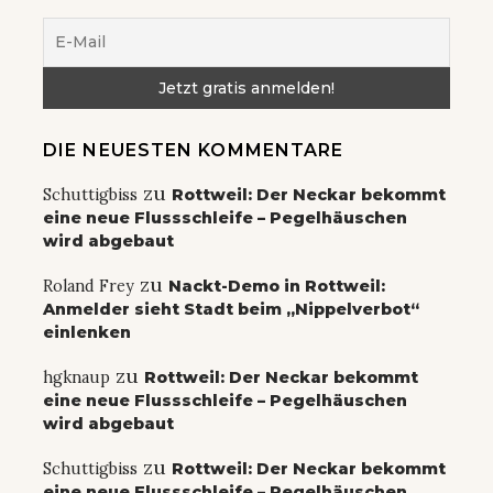
DIE NEUESTEN KOMMENTARE
zu
Schuttigbiss
Rottweil: Der Neckar bekommt
eine neue Flussschleife – Pegelhäuschen
wird abgebaut
zu
Roland Frey
Nackt-Demo in Rottweil:
Anmelder sieht Stadt beim „Nippelverbot“
einlenken
zu
hgknaup
Rottweil: Der Neckar bekommt
eine neue Flussschleife – Pegelhäuschen
wird abgebaut
zu
Schuttigbiss
Rottweil: Der Neckar bekommt
eine neue Flussschleife – Pegelhäuschen