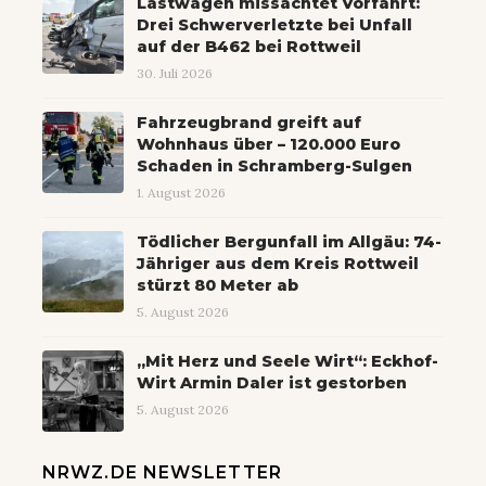
Lastwagen missachtet Vorfahrt:
Drei Schwerverletzte bei Unfall
auf der B462 bei Rottweil
30. Juli 2026
Fahrzeugbrand greift auf
Wohnhaus über – 120.000 Euro
Schaden in Schramberg-Sulgen
1. August 2026
Tödlicher Bergunfall im Allgäu: 74-
Jähriger aus dem Kreis Rottweil
stürzt 80 Meter ab
5. August 2026
„Mit Herz und Seele Wirt“: Eckhof-
Wirt Armin Daler ist gestorben
5. August 2026
NRWZ.DE NEWSLETTER