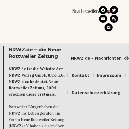
NRWZ.de – die Neue
Rottweiler Zeitung
NRWZ.de – Nachrichten, die
NRWZ.de ist die Website der
Kontakt
Impressum
NRWZ Verlag GmbH & Co. KG.
NRWZ, das bedeutet Neue
Rottweiler Zeitung. 2004
Datenschutzerklärung
erschien diese erstmals.
Rottweiler Bürger haben die
NRWZ ins Leben gerufen. Im
Verein Neue Rottweiler Zeitung
(NRWZ) e.V. haben sie sich über