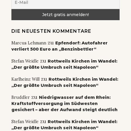
DIE NEUESTEN KOMMENTARE
zu
Marcus Lehmann
Epfendorf: Autofahrer
verliert 500 Euro an „Benzinbettler“
zu
Stefan Weidle
Rottweils Kirchen im Wandel:
„Der größte Umbruch seit Napoleon“
zu
Karlheinz Will
Rottweils Kirchen im Wandel:
„Der größte Umbruch seit Napoleon“
zu
Bruddler
Niedrigwasser auf dem Rhein:
Kraftstoffversorgung im Südwesten
gesichert – aber der Aufwand steigt deutlich
zu
Stefan Weidle
Rottweils Kirchen im Wandel:
„Der größte Umbruch seit Napoleon“