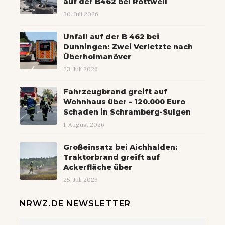
auf der B462 bei Rottweil
30. Juli 2026
Unfall auf der B 462 bei
Dunningen: Zwei Verletzte nach
Überholmanöver
23. Juli 2026
Fahrzeugbrand greift auf
Wohnhaus über – 120.000 Euro
Schaden in Schramberg-Sulgen
1. August 2026
Großeinsatz bei Aichhalden:
Traktorbrand greift auf
Ackerfläche über
25. Juli 2026
NRWZ.DE NEWSLETTER