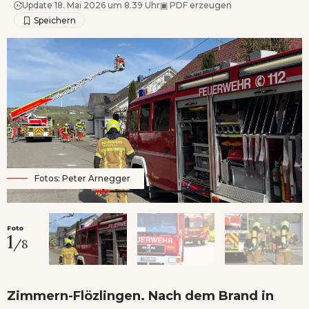
Update 18. Mai 2026 um 8.39 Uhr
▣
PDF erzeugen
Fotos: Peter Arnegger
Foto
1
/8
Zimmern-Flözlingen.
Nach dem Brand in