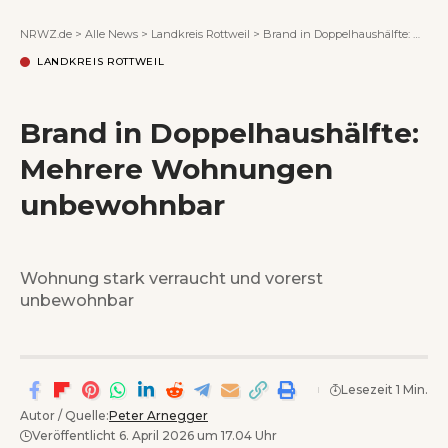
Wenn Orte erzählen ...
NRWZ.de
>
Alle News
>
Landkreis Rottweil
>
Brand in Doppelhaushälfte: Mehrere Wohnungen unbewohnbar
LANDKREIS ROTTWEIL
Brand in Doppelhaushälfte:
Mehrere Wohnungen
unbewohnbar
Wohnung stark verraucht und vorerst
unbewohnbar
Lesezeit 1 Min.
Autor / Quelle:
Peter Arnegger
Veröffentlicht 6. April 2026 um 17.04 Uhr