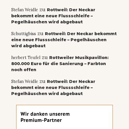
zu
Stefan Weidle
Rottweil: Der Neckar
bekommt eine neue Flussschleife –
Pegelhäuschen wird abgebaut
zu
Schuttigbiss
Rottweil: Der Neckar bekommt
eine neue Flussschleife – Pegelhäuschen
wird abgebaut
zu
herbert Teufel
Rottweiler Musikpavillon:
800.000 Euro für die Sanierung – Farbton
noch offen
zu
Stefan Weidle
Rottweil: Der Neckar
bekommt eine neue Flussschleife –
Pegelhäuschen wird abgebaut