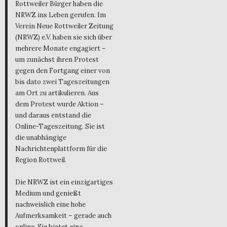
Rottweiler Bürger haben die
NRWZ ins Leben gerufen. Im
Verein Neue Rottweiler Zeitung
(NRWZ) e.V. haben sie sich über
mehrere Monate engagiert –
um zunächst ihren Protest
gegen den Fortgang einer von
bis dato zwei Tageszeitungen
am Ort zu artikulieren. Aus
dem Protest wurde Aktion –
und daraus entstand die
Online-Tageszeitung. Sie ist
die unabhängige
Nachrichtenplattform für die
Region Rottweil.
Die NRWZ ist ein einzigartiges
Medium und genießt
nachweislich eine hohe
Aufmerksamkeit – gerade auch
online. Sie bietet eine