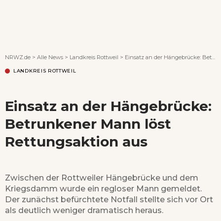
Wenn Orte erzählen ...
NRWZ.de
>
Alle News
>
Landkreis Rottweil
>
Einsatz an der Hängebrücke: Betrunkener Mann löst Rettungsaktion aus
LANDKREIS ROTTWEIL
Einsatz an der Hängebrücke:
Betrunkener Mann löst
Rettungsaktion aus
Zwischen der Rottweiler Hängebrücke und dem
Kriegsdamm wurde ein regloser Mann gemeldet.
Der zunächst befürchtete Notfall stellte sich vor Ort
als deutlich weniger dramatisch heraus.