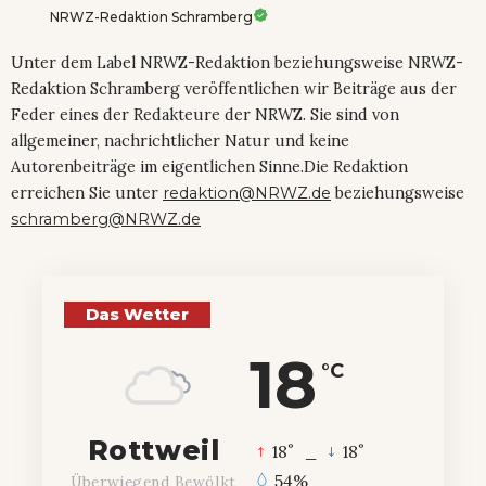
NRWZ-Redaktion Schramberg
Unter dem Label NRWZ-Redaktion beziehungsweise NRWZ-
Redaktion Schramberg veröffentlichen wir Beiträge aus der
Feder eines der Redakteure der NRWZ. Sie sind von
allgemeiner, nachrichtlicher Natur und keine
Autorenbeiträge im eigentlichen Sinne.Die Redaktion
erreichen Sie unter
redaktion@NRWZ.de
beziehungsweise
schramberg@NRWZ.de
Das Wetter
18
°C
Rottweil
°
°
18
_
18
54%
Überwiegend Bewölkt