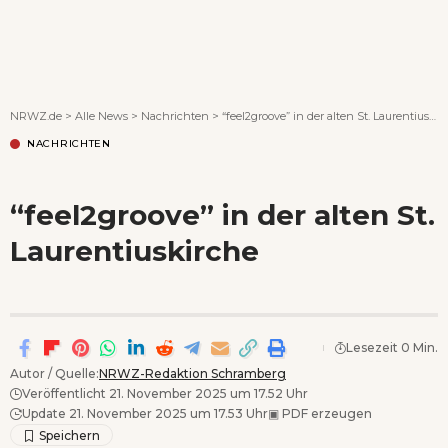
Wenn Orte erzählen ...
NRWZ.de
>
Alle News
>
Nachrichten
>
“feel2groove” in der alten St. Laurentiuskirche
NACHRICHTEN
“feel2groove” in der alten St.
Laurentiuskirche
Lesezeit 0 Min.
Autor / Quelle:
NRWZ-Redaktion Schramberg
Veröffentlicht 21. November 2025 um 17.52 Uhr
Update 21. November 2025 um 17.53 Uhr
▣
PDF erzeugen