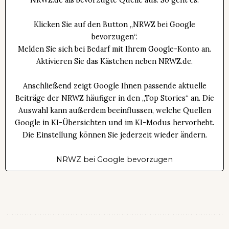
NRWZ.de als bevorzugte Quelle aus. So geht es:
Klicken Sie auf den Button „NRWZ bei Google
bevorzugen“.
Melden Sie sich bei Bedarf mit Ihrem Google-Konto an.
Aktivieren Sie das Kästchen neben NRWZ.de.
Anschließend zeigt Google Ihnen passende aktuelle
Beiträge der NRWZ häufiger in den „Top Stories“ an. Die
Auswahl kann außerdem beeinflussen, welche Quellen
Google in KI-Übersichten und im KI-Modus hervorhebt.
Die Einstellung können Sie jederzeit wieder ändern.
NRWZ bei Google bevorzugen