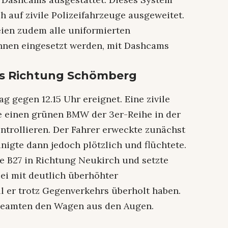
 auf zivile Polizeifahrzeuge ausgeweitet.
ien zudem alle uniformierten
ahnen eingesetzt werden, mit Dashcams
bis Richtung Schömberg
g gegen 12.15 Uhr ereignet. Eine zivile
te einen grünen BMW der 3er-Reihe in der
ntrollieren. Der Fahrer erweckte zunächst
nigte dann jedoch plötzlich und flüchtete.
ie B27 in Richtung Neukirch und setzte
zei mit deutlich überhöhter
l er trotz Gegenverkehrs überholt haben.
Beamten den Wagen aus den Augen.