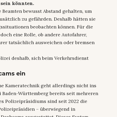
sein könnten.
e Beamten bewusst Abstand gehalten, um
usätzlich zu gefährden. Deshalb hätten sie
ssituationen beobachten können. Für die
edoch eine Rolle, ob andere Autofahrer,
rer tatsächlich ausweichen oder bremsen
lizei deshalb, sich beim Verkehrsdienst
hcams ein
e Kameratechnik geht allerdings nicht ins
zei Baden-Württemberg bereits seit mehreren
 Polizeipräsidiums sind seit 2022 die
Polizeipräsidien – überwiegend in
t Dashcams ausgestattet. Dieses System