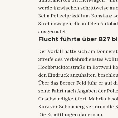
werde inzwischen schrittweise auch
Beim Polizeipräsidium Konstanz se
Streifenwagen, die auf den Autob
ausgerüstet.
Flucht führte über B27 
Der Vorfall hatte sich am Donnersta
Streife des Verkehrsdienstes woll
Hochbrücktorstraße in Rottweil ko
den Eindruck anzuhalten, beschleu
Über das Berner Feld fuhr er auf d
seine Fahrt nach Angaben der Poli
Geschwindigkeit fort. Mehrfach sol
Kurz vor Schömberg verloren die 
Die Ermittlungen dauern an.