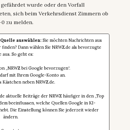
gefährdet wurde oder den Vorfall
beten, sich beim Verkehrsdienst Zimmern ob
-0 zu melden.
 Quelle auswählen:
Sie möchten Nachrichten aus
er finden? Dann wählen Sie NRWZ.de als bevorzugte
e aus. So geht es:
tton „NRWZ bei Google bevorzugen“.
edarf mit Ihrem Google-Konto an.
das Kästchen neben NRWZ.de.
de aktuelle Beiträge der NRWZ häufiger in den „Top
dem beeinflussen, welche Quellen Google in KI-
bt. Die Einstellung können Sie jederzeit wieder
ändern.