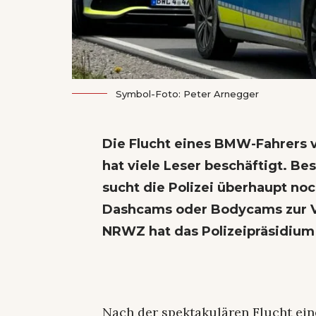
Symbol-Foto: Peter Arnegger
Die Flucht eines BMW-Fahrers vo
hat viele Leser beschäftigt. B
sucht die Polizei überhaupt n
Dashcams oder Bodycams zur V
NRWZ hat das Polizeipräsidium 
Nach der spektakulären Flucht ei