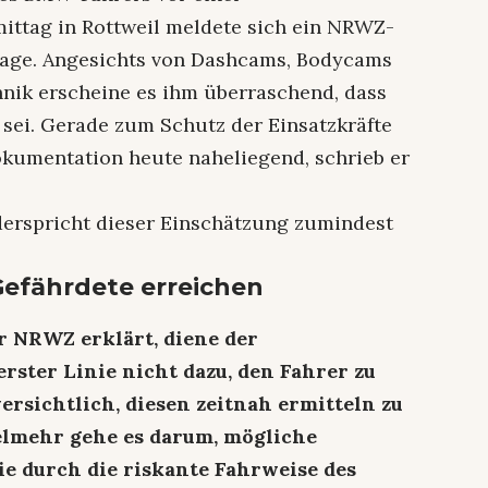
ittag in Rottweil meldete sich ein NRWZ-
Frage. Angesichts von Dashcams, Bodycams
ik erscheine es ihm überraschend, dass
 sei. Gerade zum Schutz der Einsatzkräfte
okumentation heute naheliegend, schrieb er
derspricht dieser Einschätzung zumindest
Gefährdete erreichen
r NRWZ erklärt, diene der
erster Linie nicht dazu, den Fahrer zu
versichtlich, diesen zeitnah ermitteln zu
Vielmehr gehe es darum, mögliche
ie durch die riskante Fahrweise des