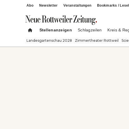
Abo
Newsletter
Veranstaltungen
Bookmarks / Lesel
Stellenanzeigen
Schlagzeilen
Kreis & Re
Landesgartenschau 2028
Zimmertheater Rottweil
Sci