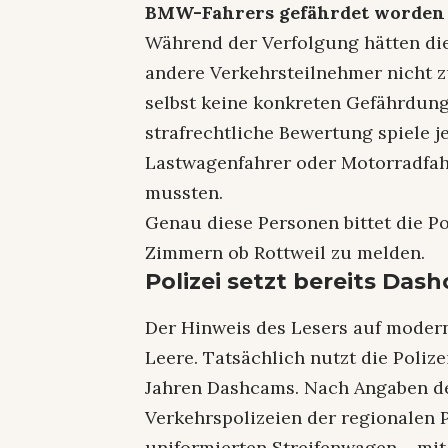
BMW-Fahrers gefährdet worden 
Während der Verfolgung hätten di
andere Verkehrsteilnehmer nicht z
selbst keine konkreten Gefährdung
strafrechtliche Bewertung spiele j
Lastwagenfahrer oder Motorradfah
mussten.
Genau diese Personen bittet die Po
Zimmern ob Rottweil zu melden.
Polizei setzt bereits Das
Der Hinweis des Lesers auf modern
Leere. Tatsächlich nutzt die Poli
Jahren Dashcams. Nach Angaben des
Verkehrspolizeien der regionalen 
uniformierten Streifenwagen – mi