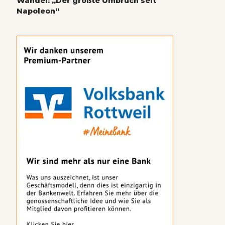
Wandel: „Der größte Umbruch seit
Napoleon“