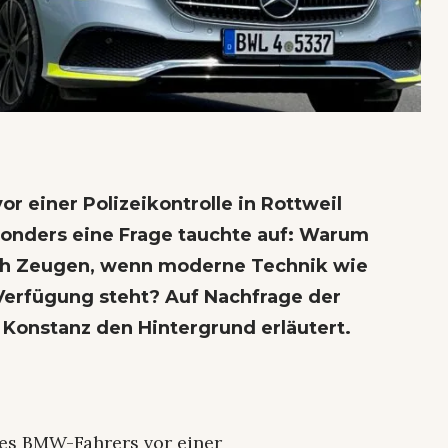
r einer Polizeikontrolle in Rottweil
esonders eine Frage tauchte auf: Warum
och Zeugen, wenn moderne Technik wie
erfügung steht? Auf Nachfrage der
Konstanz den Hintergrund erläutert.
nes BMW-Fahrers vor einer