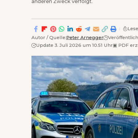
anderen Zweck verfolgt.
Lese
Autor / Quelle:
Peter Arnegger
Veröffentlich
Update 3. Juli 2026 um 10.51 Uhr
▣
PDF er