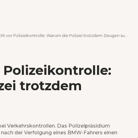
ht vor Polizeikontrolle: Warum die Polizei trotzdem Zeugen sucht
Polizeikontrolle:
zei trotzdem
bei Verkehrskontrollen. Das Polizeipräsidium
f nach der Verfolgung eines BMW-Fahrers einen