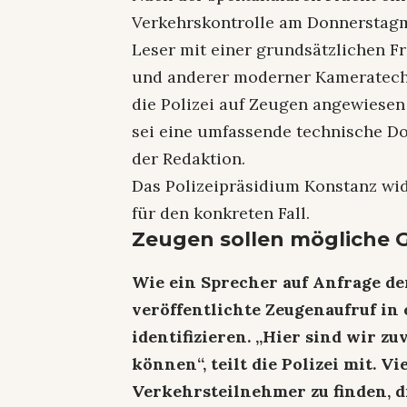
Verkehrskontrolle am Donnerstagm
Leser mit einer grundsätzlichen 
und anderer moderner Kameratechn
die Polizei auf Zeugen angewiesen
sei eine umfassende technische D
der Redaktion.
Das Polizeipräsidium Konstanz wi
für den konkreten Fall.
Zeugen sollen mögliche 
Wie ein Sprecher auf Anfrage de
veröffentlichte Zeugenaufruf in 
identifizieren. „Hier sind wir zu
können“, teilt die Polizei mit. 
Verkehrsteilnehmer zu finden, d