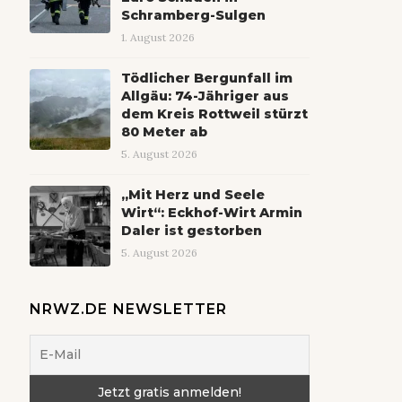
Schramberg-Sulgen
1. August 2026
Tödlicher Bergunfall im
Allgäu: 74-Jähriger aus
dem Kreis Rottweil stürzt
80 Meter ab
5. August 2026
„Mit Herz und Seele
Wirt“: Eckhof-Wirt Armin
Daler ist gestorben
5. August 2026
NRWZ.DE NEWSLETTER