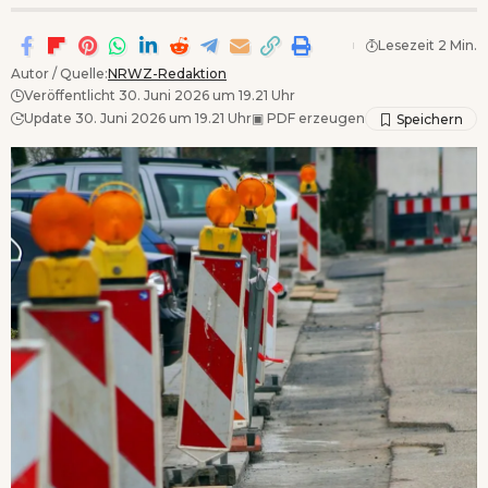
Lesezeit 2 Min.
Autor / Quelle:
NRWZ-Redaktion
Veröffentlicht 30. Juni 2026 um 19.21 Uhr
Update 30. Juni 2026 um 19.21 Uhr
▣
PDF erzeugen