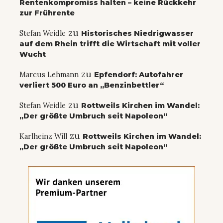
Rentenkompromiss halten – keine Rückkehr
zur Frührente
zu
Stefan Weidle
Historisches Niedrigwasser
auf dem Rhein trifft die Wirtschaft mit voller
Wucht
zu
Marcus Lehmann
Epfendorf: Autofahrer
verliert 500 Euro an „Benzinbettler“
zu
Stefan Weidle
Rottweils Kirchen im Wandel:
„Der größte Umbruch seit Napoleon“
zu
Karlheinz Will
Rottweils Kirchen im Wandel:
„Der größte Umbruch seit Napoleon“