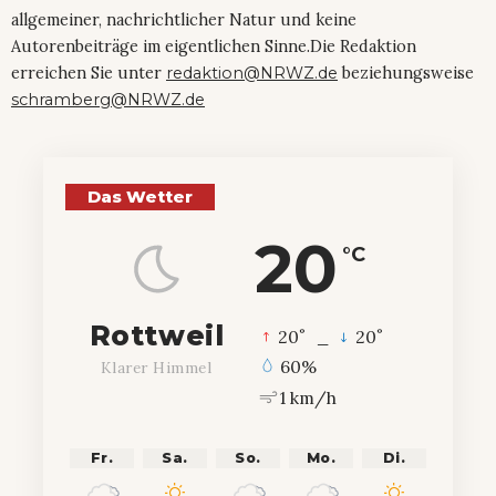
allgemeiner, nachrichtlicher Natur und keine
Autorenbeiträge im eigentlichen Sinne.Die Redaktion
erreichen Sie unter
redaktion@NRWZ.de
beziehungsweise
schramberg@NRWZ.de
Das Wetter
20
°C
Rottweil
°
°
20
_
20
60%
Klarer Himmel
1 km/h
Fr.
Sa.
So.
Mo.
Di.