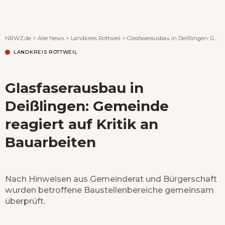
Wenn Orte erzählen ...
NRWZ.de
>
Alle News
>
Landkreis Rottweil
>
Glasfaserausbau in Deißlingen: Gemeinde reagiert auf Kritik an Bauarbeiten
LANDKREIS ROTTWEIL
Glasfaserausbau in
Deißlingen: Gemeinde
reagiert auf Kritik an
Bauarbeiten
Nach Hinweisen aus Gemeinderat und Bürgerschaft
wurden betroffene Baustellenbereiche gemeinsam
überprüft.