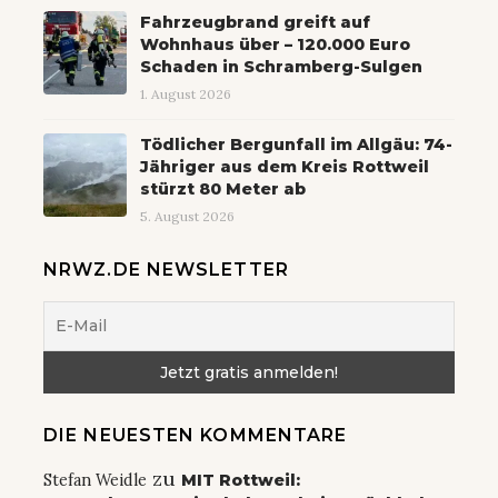
Fahrzeugbrand greift auf
Wohnhaus über – 120.000 Euro
Schaden in Schramberg-Sulgen
1. August 2026
Tödlicher Bergunfall im Allgäu: 74-
Jähriger aus dem Kreis Rottweil
stürzt 80 Meter ab
5. August 2026
NRWZ.DE NEWSLETTER
DIE NEUESTEN KOMMENTARE
zu
Stefan Weidle
MIT Rottweil: