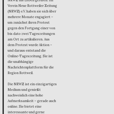
NRWZ ins Leben gerufen. Im
Verein Neue Rottweiler Zeitung
(NRWZ) e.V. haben sie sich über
mehrere Monate engagiert –
um zunächst ihren Protest
gegen den Fortgang einer von
bis dato zwei Tageszeitungen
am Ort zu artikulieren. Aus
dem Protest wurde Aktion –
und daraus entstand die
Online-Tageszeitung. Sie ist
die unabhängige
Nachrichtenplattform für die
Region Rottweil.
Die NRWZ ist ein einzigartiges
Medium und genießt
nachweislich eine hohe
Aufmerksamkeit – gerade auch
online. Sie bietet eine
interessante und gerne