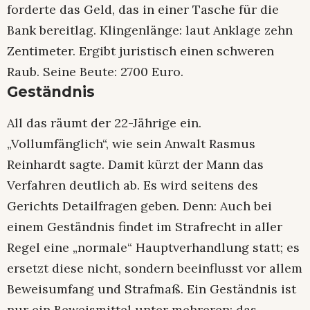
forderte das Geld, das in einer Tasche für die
Bank bereitlag. Klingenlänge: laut Anklage zehn
Zentimeter. Ergibt juristisch einen schweren
Raub. Seine Beute: 2700 Euro.
Geständnis
All das räumt der 22-Jährige ein.
„Vollumfänglich“, wie sein Anwalt Rasmus
Reinhardt sagte. Damit kürzt der Mann das
Verfahren deutlich ab. Es wird seitens des
Gerichts Detailfragen geben. Denn: Auch bei
einem Geständnis findet im Strafrecht in aller
Regel eine „normale“ Hauptverhandlung statt; es
ersetzt diese nicht, sondern beeinflusst vor allem
Beweisumfang und Strafmaß. Ein Geständnis ist
nur ein Beweismittel unter mehreren; das