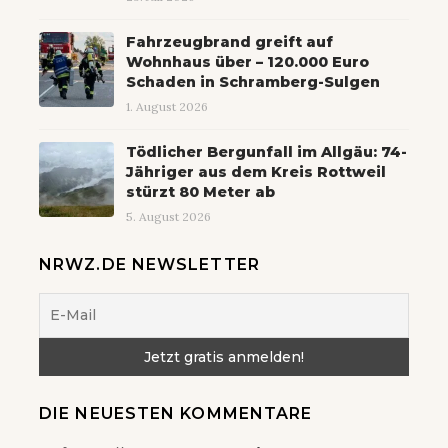
Fahrzeugbrand greift auf
Wohnhaus über – 120.000 Euro
Schaden in Schramberg-Sulgen
1. August 2026
Tödlicher Bergunfall im Allgäu: 74-
Jähriger aus dem Kreis Rottweil
stürzt 80 Meter ab
5. August 2026
NRWZ.DE NEWSLETTER
DIE NEUESTEN KOMMENTARE