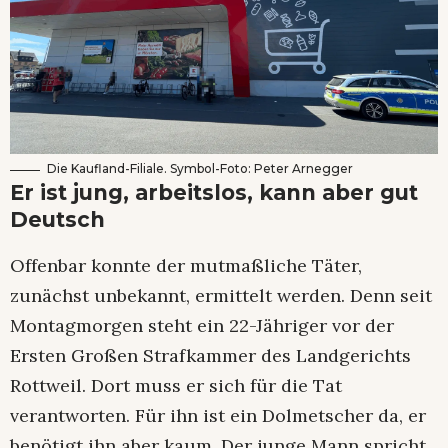
Die Kaufland-Filiale. Symbol-Foto: Peter Arnegger
Er ist jung, arbeitslos, kann aber gut
Deutsch
Offenbar konnte der mutmaßliche Täter,
zunächst unbekannt, ermittelt werden. Denn seit
Montagmorgen steht ein 22-Jähriger vor der
Ersten Großen Strafkammer des Landgerichts
Rottweil. Dort muss er sich für die Tat
verantworten. Für ihn ist ein Dolmetscher da, er
benötigt ihn aber kaum. Der junge Mann spricht