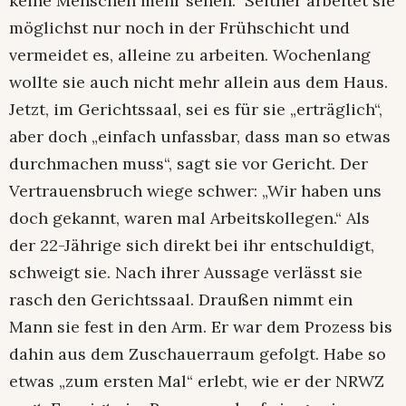
keine Menschen mehr sehen.“ Seither arbeitet sie
möglichst nur noch in der Frühschicht und
vermeidet es, alleine zu arbeiten. Wochenlang
wollte sie auch nicht mehr allein aus dem Haus.
Jetzt, im Gerichtssaal, sei es für sie „erträglich“,
aber doch „einfach unfassbar, dass man so etwas
durchmachen muss“, sagt sie vor Gericht. Der
Vertrauensbruch wiege schwer: „Wir haben uns
doch gekannt, waren mal Arbeitskollegen.“ Als
der 22-Jährige sich direkt bei ihr entschuldigt,
schweigt sie. Nach ihrer Aussage verlässt sie
rasch den Gerichtssaal. Draußen nimmt ein
Mann sie fest in den Arm. Er war dem Prozess bis
dahin aus dem Zuschauerraum gefolgt. Habe so
etwas „zum ersten Mal“ erlebt, wie er der NRWZ