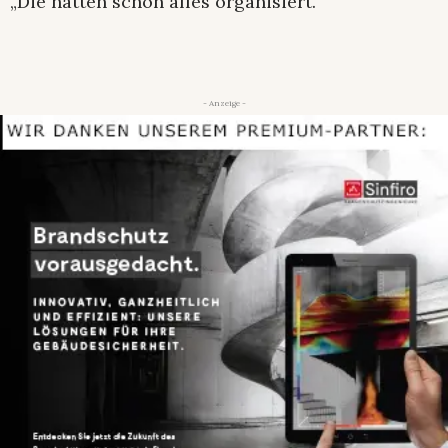
„Die hatten schon alles organisiert.“
- Anzeige -