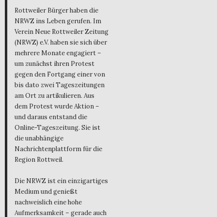
Rottweiler Bürger haben die
NRWZ ins Leben gerufen. Im
Verein Neue Rottweiler Zeitung
(NRWZ) e.V. haben sie sich über
mehrere Monate engagiert –
um zunächst ihren Protest
gegen den Fortgang einer von
bis dato zwei Tageszeitungen
am Ort zu artikulieren. Aus
dem Protest wurde Aktion –
und daraus entstand die
Online-Tageszeitung. Sie ist
die unabhängige
Nachrichtenplattform für die
Region Rottweil.
Die NRWZ ist ein einzigartiges
Medium und genießt
nachweislich eine hohe
Aufmerksamkeit – gerade auch