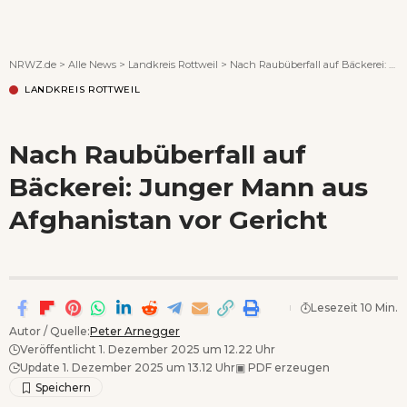
Wenn Orte erzählen ...
NRWZ.de
>
Alle News
>
Landkreis Rottweil
>
Nach Raubüberfall auf Bäckerei: Junger Mann aus Afghanistan vor Gericht
LANDKREIS ROTTWEIL
Nach Raubüberfall auf
Bäckerei: Junger Mann aus
Afghanistan vor Gericht
Lesezeit 10 Min.
Autor / Quelle:
Peter Arnegger
Veröffentlicht 1. Dezember 2025 um 12.22 Uhr
Update 1. Dezember 2025 um 13.12 Uhr
▣
PDF erzeugen