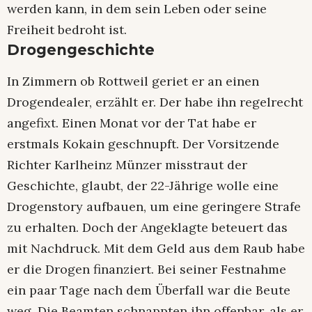
werden kann, in dem sein Leben oder seine
Freiheit bedroht ist.
Drogengeschichte
In Zimmern ob Rottweil geriet er an einen
Drogendealer, erzählt er. Der habe ihn regelrecht
angefixt. Einen Monat vor der Tat habe er
erstmals Kokain geschnupft. Der Vorsitzende
Richter Karlheinz Münzer misstraut der
Geschichte, glaubt, der 22-Jährige wolle eine
Drogenstory aufbauen, um eine geringere Strafe
zu erhalten. Doch der Angeklagte beteuert das
mit Nachdruck. Mit dem Geld aus dem Raub habe
er die Drogen finanziert. Bei seiner Festnahme
ein paar Tage nach dem Überfall war die Beute
weg. Die Beamten schnappten ihn offenbar, als er