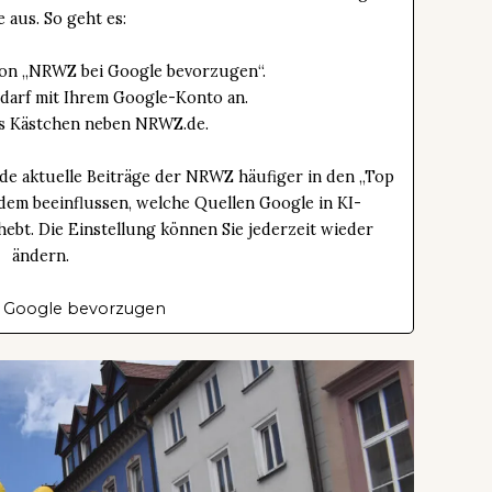
e aus. So geht es:
tton „NRWZ bei Google bevorzugen“.
edarf mit Ihrem Google-Konto an.
das Kästchen neben NRWZ.de.
de aktuelle Beiträge der NRWZ häufiger in den „Top
dem beeinflussen, welche Quellen Google in KI-
bt. Die Einstellung können Sie jederzeit wieder
ändern.
 Google bevorzugen