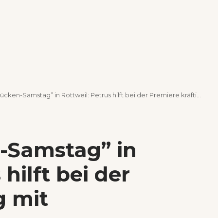
ücken-Samstag” in Rottweil: Petrus hilft bei der Premiere kräftig mit
n-Samstag” in
 hilft bei der
g mit