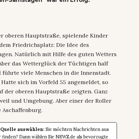
 der oberen Hauptstraße, spielende Kinder
dem Friedrichsplatz: Die Idee des
gen. Natürlich mit Hilfe des guten Wetters
 Aber das Wetterglück der Tüchtigen half
führte viele Menschen in die Innenstadt.
: Hatte sich im Vorfeld 55 angemeldet, so
auf der oberen Hauptstraße zeigten. Ganz
weil und Umgebung. Aber einer der Roller
 Aschaffenburg.
 Quelle auswählen:
Sie möchten Nachrichten aus
er finden? Dann wählen Sie NRWZ.de als bevorzugte