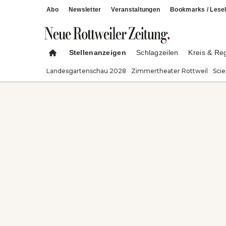
Abo
Newsletter
Veranstaltungen
Bookmarks / Lesel
Stellenanzeigen
Schlagzeilen
Kreis & Re
Landesgartenschau 2028
Zimmertheater Rottweil
Sci