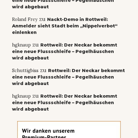
eine neue Flussschleife – Pegelhäuschen
wird abgebaut
zu
Roland Frey
Nackt-Demo in Rottweil:
Anmelder sieht Stadt beim „Nippelverbot“
einlenken
zu
hgknaup
Rottweil: Der Neckar bekommt
eine neue Flussschleife – Pegelhäuschen
wird abgebaut
zu
Schuttigbiss
Rottweil: Der Neckar bekommt
eine neue Flussschleife – Pegelhäuschen
wird abgebaut
zu
hgknaup
Rottweil: Der Neckar bekommt
eine neue Flussschleife – Pegelhäuschen
wird abgebaut