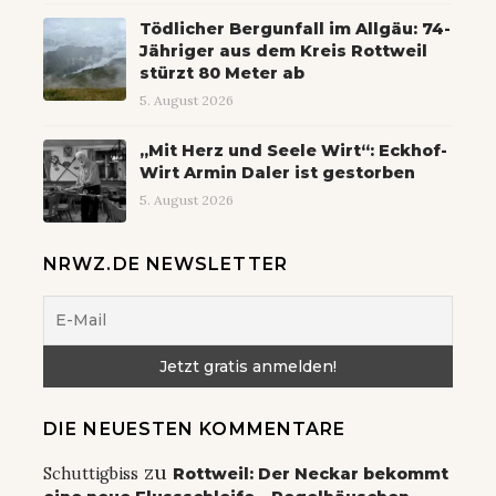
Tödlicher Bergunfall im Allgäu: 74-
Jähriger aus dem Kreis Rottweil
stürzt 80 Meter ab
5. August 2026
„Mit Herz und Seele Wirt“: Eckhof-
Wirt Armin Daler ist gestorben
5. August 2026
NRWZ.DE NEWSLETTER
DIE NEUESTEN KOMMENTARE
zu
Schuttigbiss
Rottweil: Der Neckar bekommt