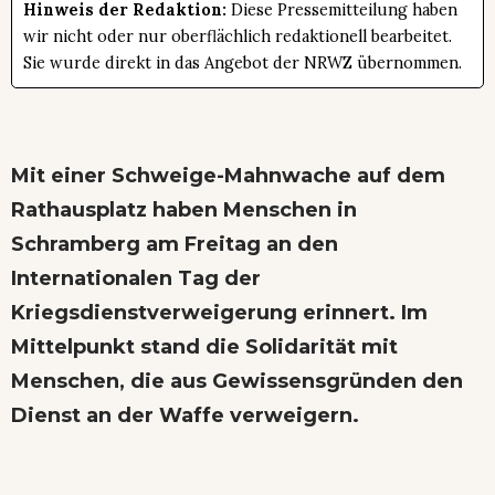
Hinweis der Redaktion:
Diese Pressemitteilung haben
wir nicht oder nur oberflächlich redaktionell bearbeitet.
Sie wurde direkt in das Angebot der NRWZ übernommen.
Mit einer Schweige-Mahnwache auf dem
Rathausplatz haben Menschen in
Schramberg am Freitag an den
Internationalen Tag der
Kriegsdienstverweigerung erinnert. Im
Mittelpunkt stand die Solidarität mit
Menschen, die aus Gewissensgründen den
Dienst an der Waffe verweigern.