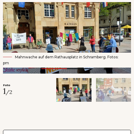
Mahnwache auf dem Rathausplatz in Schramberg. Fotos:
pm
Foto
1
/2