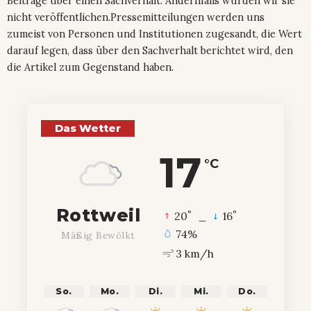
Beiträge über einen Sachverhalt. Andernfalls würden wir sie
nicht veröffentlichen.Pressemitteilungen werden uns
zumeist von Personen und Institutionen zugesandt, die Wert
darauf legen, dass über den Sachverhalt berichtet wird, den
die Artikel zum Gegenstand haben.
Das Wetter
17
°C
Rottweil
°
°
20
_
16
74%
Mäßig Bewölkt
3 km/h
So.
Mo.
Di.
Mi.
Do.