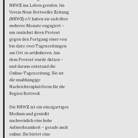
NRWZ ins Leben gerufen. Im
Verein Neue Rottweiler Zeitung
(NRWZ) e.V. haben sie sich über
mehrere Monate engagiert –
um zunächst ihren Protest
gegen den Fortgang einer von
bis dato zwei Tageszeitungen
am Ort zu artikulieren. Aus
dem Protest wurde Aktion –
und daraus entstand die
Online-Tageszeitung. Sie ist
die unabhängige
Nachrichtenplattform für die
Region Rottweil.
Die NRWZ ist ein einzigartiges
Medium und genießt
nachweislich eine hohe
Aufmerksamkeit – gerade auch
online. Sie bietet eine