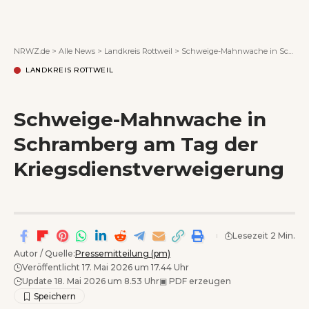
Wenn Orte erzählen ...
NRWZ.de
>
Alle News
>
Landkreis Rottweil
>
Schweige-Mahnwache in Schramberg am Tag der Kriegsdienstverweigerung
LANDKREIS ROTTWEIL
Schweige-Mahnwache in
Schramberg am Tag der
Kriegsdienstverweigerung
Lesezeit 2 Min.
Autor / Quelle:
Pressemitteilung (pm)
Veröffentlicht 17. Mai 2026 um 17.44 Uhr
Update 18. Mai 2026 um 8.53 Uhr
▣
PDF erzeugen