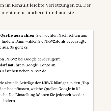
sen im Renault leichte Verletzungen zu. Der
nicht mehr fahrbereit und musste
 Quelle auswählen:
Sie möchten Nachrichten aus
er finden? Dann wählen Sie NRWZ.de als bevorzugte
e aus. So geht es:
tton „NRWZ bei Google bevorzugen“.
edarf mit Ihrem Google-Konto an.
das Kästchen neben NRWZ.de.
de aktuelle Beiträge der NRWZ häufiger in den „Top
dem beeinflussen, welche Quellen Google in KI-
bt. Die Einstellung können Sie jederzeit wieder
ändern.