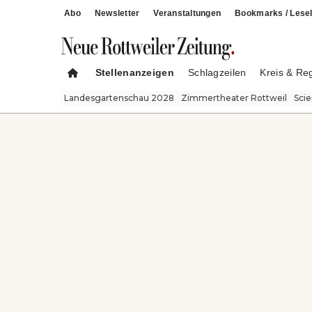
Abo
Newsletter
Veranstaltungen
Bookmarks / Lesel
Stellenanzeigen
Schlagzeilen
Kreis & Re
Landesgartenschau 2028
Zimmertheater Rottweil
Sci