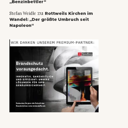
„Benzinbettler“
zu
Stefan Weidle
Rottweils Kirchen im
Wandel: „Der größte Umbruch seit
Napoleon“