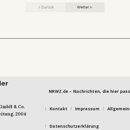
Zurück
Weiter
ler
NRWZ.de – Nachrichten, die hier pass
 GmbH & Co.
Kontakt
Impressum
Allgemein
itung. 2004
Datenschutzerklärung