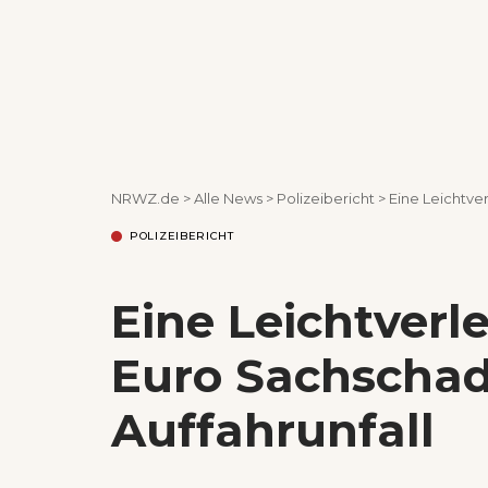
NRWZ.de
>
Alle News
>
Polizeibericht
>
Eine Leichtve
POLIZEIBERICHT
Eine Leichtverl
Euro Sachscha
Auffahrunfall