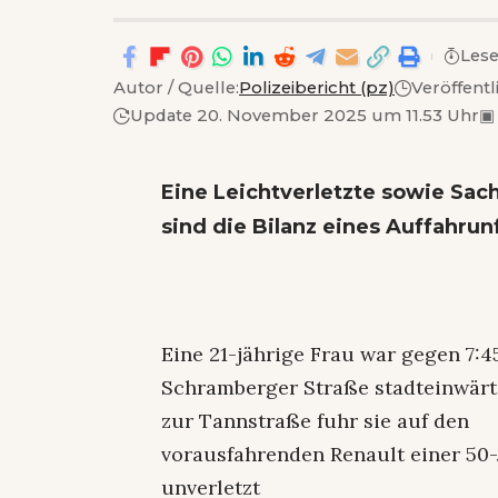
Lese
Autor / Quelle:
Polizeibericht (pz)
Veröffent
Update 20. November 2025 um 11.53 Uhr
▣
Eine Leichtverletzte sowie Sa
sind die Bilanz eines Auffahru
Eine 21-jährige Frau war gegen 7:
Schramberger Straße stadteinwärt
zur Tannstraße fuhr sie auf den
vorausfahrenden Renault einer 50-
unverletzt