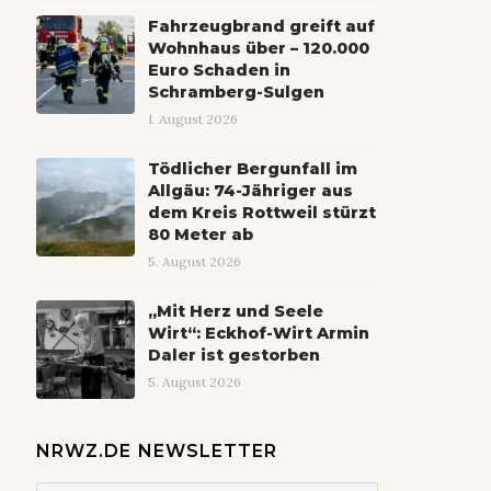
Fahrzeugbrand greift auf
Wohnhaus über – 120.000
Euro Schaden in
Schramberg-Sulgen
1. August 2026
Tödlicher Bergunfall im
Allgäu: 74-Jähriger aus
dem Kreis Rottweil stürzt
80 Meter ab
5. August 2026
„Mit Herz und Seele
Wirt“: Eckhof-Wirt Armin
Daler ist gestorben
5. August 2026
NRWZ.DE NEWSLETTER