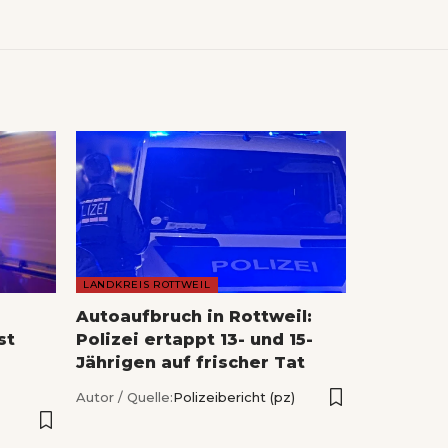
LANDKREIS ROTTWEIL
Autoaufbruch in Rottweil:
st
Polizei ertappt 13- und 15-
Jährigen auf frischer Tat
Autor / Quelle:
Polizeibericht (pz)