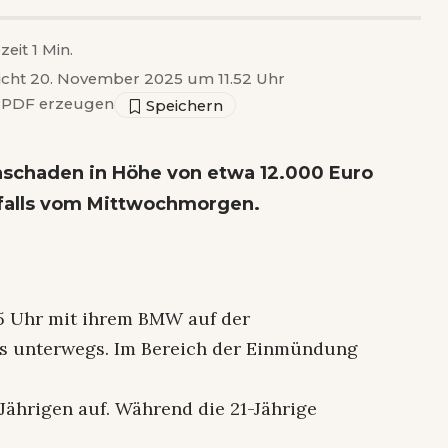
zeit 1 Min.
licht 20. November 2025 um 11.52 Uhr
PDF erzeugen
chschaden in Höhe von etwa 12.000 Euro
nfalls vom Mittwochmorgen.
45 Uhr mit ihrem BMW auf der
s unterwegs. Im Bereich der Einmündung
Jährigen auf. Während die 21-Jährige