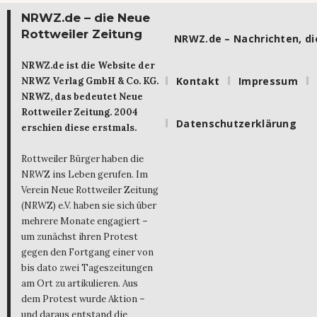
NRWZ.de – die Neue
Rottweiler Zeitung
NRWZ.de – Nachrichten, die
NRWZ.de ist die Website der
Kontakt
Impressum
NRWZ Verlag GmbH & Co. KG.
NRWZ, das bedeutet Neue
Rottweiler Zeitung. 2004
Datenschutzerklärung
erschien diese erstmals.
Rottweiler Bürger haben die
NRWZ ins Leben gerufen. Im
Verein Neue Rottweiler Zeitung
(NRWZ) e.V. haben sie sich über
mehrere Monate engagiert –
um zunächst ihren Protest
gegen den Fortgang einer von
bis dato zwei Tageszeitungen
am Ort zu artikulieren. Aus
dem Protest wurde Aktion –
und daraus entstand die