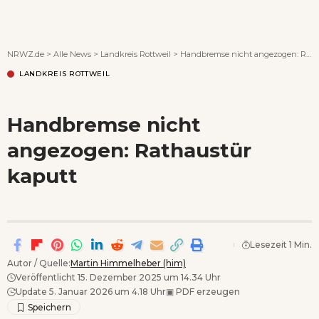
Wenn Orte erzählen ...
NRWZ.de
>
Alle News
>
Landkreis Rottweil
>
Handbremse nicht angezogen: Rathaustür kaputt
LANDKREIS ROTTWEIL
Handbremse nicht
angezogen: Rathaustür
kaputt
Lesezeit 1 Min.
Autor / Quelle:
Martin Himmelheber (him)
Veröffentlicht 15. Dezember 2025 um 14.34 Uhr
Update 5. Januar 2026 um 4.18 Uhr
▣
PDF erzeugen