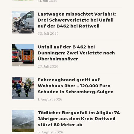
31. Juli 2026
Lastwagen missachtet Vorfahrt:
Drei Schwerverletzte bei Unfall
auf der B462 bei Rottweil
30. Juli 2026
Unfall auf der B 462 bei
Dunningen: Zwei Verletzte nach
Überholmanöver
23. Juli 2026
Fahrzeugbrand greift auf
Wohnhaus über – 120.000 Euro
Schaden in Schramberg-Sulgen
1. August 2026
Tödlicher Bergunfall im Allgäu: 74-
Jähriger aus dem Kreis Rottweil
stürzt 80 Meter ab
5. August 2026