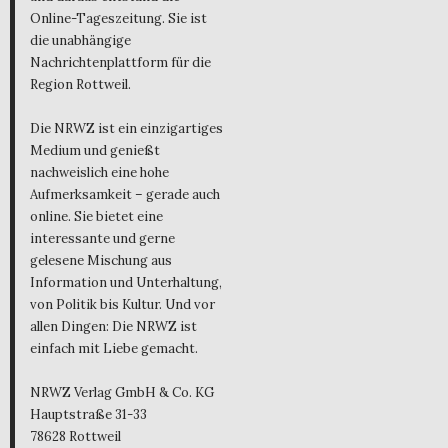
Online-Tageszeitung. Sie ist
die unabhängige
Nachrichtenplattform für die
Region Rottweil.
Die NRWZ ist ein einzigartiges
Medium und genießt
nachweislich eine hohe
Aufmerksamkeit – gerade auch
online. Sie bietet eine
interessante und gerne
gelesene Mischung aus
Information und Unterhaltung,
von Politik bis Kultur. Und vor
allen Dingen: Die NRWZ ist
einfach mit Liebe gemacht.
NRWZ Verlag GmbH & Co. KG
Hauptstraße 31-33
78628 Rottweil