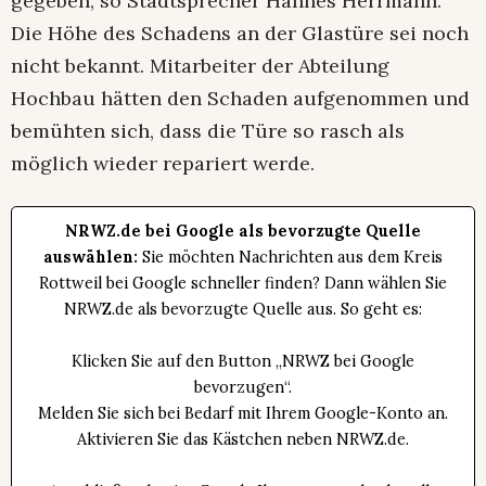
gegeben, so Stadtsprecher Hannes Herrmann.
Die Höhe des Schadens an der Glastüre sei noch
nicht bekannt. Mitarbeiter der Abteilung
Hochbau hätten den Schaden aufgenommen und
bemühten sich, dass die Türe so rasch als
möglich wieder repariert werde.
NRWZ.de bei Google als bevorzugte Quelle
auswählen:
Sie möchten Nachrichten aus dem Kreis
Rottweil bei Google schneller finden? Dann wählen Sie
NRWZ.de als bevorzugte Quelle aus. So geht es:
Klicken Sie auf den Button „NRWZ bei Google
bevorzugen“.
Melden Sie sich bei Bedarf mit Ihrem Google-Konto an.
Aktivieren Sie das Kästchen neben NRWZ.de.