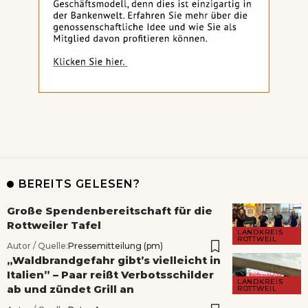
BEREITS GELESEN?
Große Spendenbereitschaft für die
Rottweiler Tafel
LANDKREIS
ROTTWEIL
Autor / Quelle:
Pressemitteilung (pm)
„Waldbrandgefahr gibt’s vielleicht in
Italien” – Paar reißt Verbotsschilder
LANDKREIS
ab und zündet Grill an
ROTTWEIL