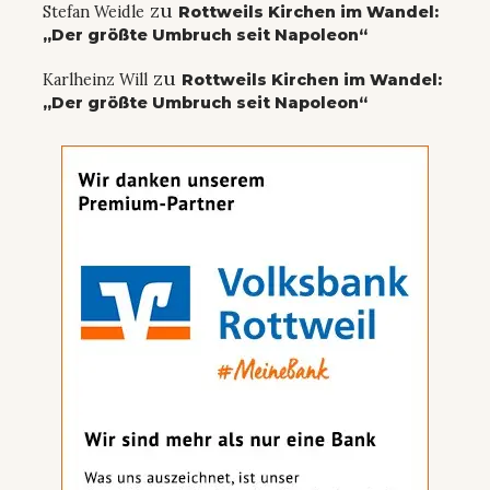
zu
Stefan Weidle
Rottweils Kirchen im Wandel:
„Der größte Umbruch seit Napoleon“
zu
Karlheinz Will
Rottweils Kirchen im Wandel:
„Der größte Umbruch seit Napoleon“