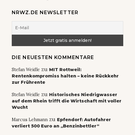
NRWZ.DE NEWSLETTER
DIE NEUESTEN KOMMENTARE
zu
Stefan Weidle
MIT Rottweil:
Rentenkompromiss halten – keine Rückkehr
zur Frührente
zu
Stefan Weidle
Historisches Niedrigwasser
auf dem Rhein trifft die Wirtschaft mit voller
Wucht
zu
Marcus Lehmann
Epfendorf: Autofahrer
verliert 500 Euro an „Benzinbettler“