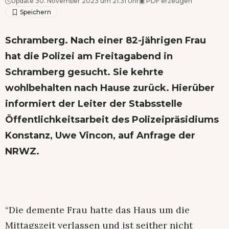
Update 30. November 2023 um 21.31 Uhr
▣
PDF erzeugen
Schramberg. Nach einer 82-jährigen Frau
hat die Polizei am Freitagabend in
Schramberg gesucht. Sie kehrte
wohlbehalten nach Hause zurück. Hierüber
informiert der Leiter der Stabsstelle
Öffentlichkeitsarbeit des Polizeipräsidiums
Konstanz, Uwe Vincon, auf Anfrage der
NRWZ.
“Die demente Frau hatte das Haus um die
Mittagszeit verlassen und ist seither nicht