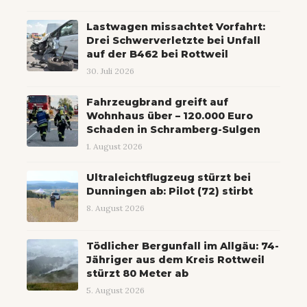
Lastwagen missachtet Vorfahrt:
Drei Schwerverletzte bei Unfall
auf der B462 bei Rottweil
30. Juli 2026
Fahrzeugbrand greift auf
Wohnhaus über – 120.000 Euro
Schaden in Schramberg-Sulgen
1. August 2026
Ultraleichtflugzeug stürzt bei
Dunningen ab: Pilot (72) stirbt
8. August 2026
Tödlicher Bergunfall im Allgäu: 74-
Jähriger aus dem Kreis Rottweil
stürzt 80 Meter ab
5. August 2026