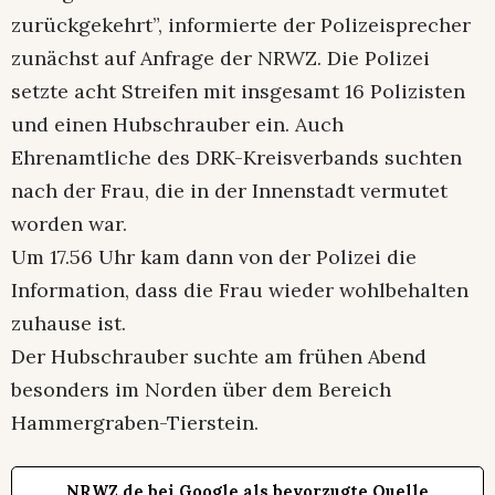
zurückgekehrt”, informierte der Polizeisprecher
zunächst auf Anfrage der NRWZ. Die Polizei
setzte acht Streifen mit insgesamt 16 Polizisten
und einen Hubschrauber ein. Auch
Ehrenamtliche des DRK-Kreisverbands suchten
nach der Frau, die in der Innenstadt vermutet
worden war.
Um 17.56 Uhr kam dann von der Polizei die
Information, dass die Frau wieder wohlbehalten
zuhause ist.
Der Hubschrauber suchte am frühen Abend
besonders im Norden über dem Bereich
Hammergraben-Tierstein.
NRWZ.de bei Google als bevorzugte Quelle