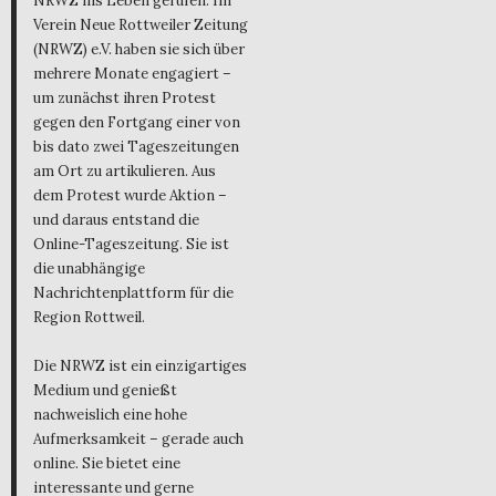
NRWZ ins Leben gerufen. Im
Verein Neue Rottweiler Zeitung
(NRWZ) e.V. haben sie sich über
mehrere Monate engagiert –
um zunächst ihren Protest
gegen den Fortgang einer von
bis dato zwei Tageszeitungen
am Ort zu artikulieren. Aus
dem Protest wurde Aktion –
und daraus entstand die
Online-Tageszeitung. Sie ist
die unabhängige
Nachrichtenplattform für die
Region Rottweil.
Die NRWZ ist ein einzigartiges
Medium und genießt
nachweislich eine hohe
Aufmerksamkeit – gerade auch
online. Sie bietet eine
interessante und gerne