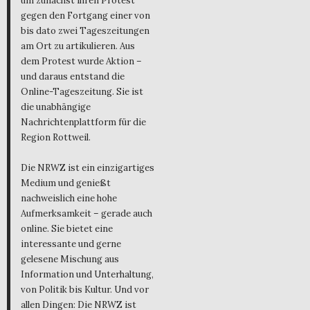
um zunächst ihren Protest
gegen den Fortgang einer von
bis dato zwei Tageszeitungen
am Ort zu artikulieren. Aus
dem Protest wurde Aktion –
und daraus entstand die
Online-Tageszeitung. Sie ist
die unabhängige
Nachrichtenplattform für die
Region Rottweil.
Die NRWZ ist ein einzigartiges
Medium und genießt
nachweislich eine hohe
Aufmerksamkeit – gerade auch
online. Sie bietet eine
interessante und gerne
gelesene Mischung aus
Information und Unterhaltung,
von Politik bis Kultur. Und vor
allen Dingen: Die NRWZ ist