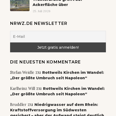
Ackerfläche über
25. Juli 2026
NRWZ.DE NEWSLETTER
DIE NEUESTEN KOMMENTARE
zu
Stefan Weidle
Rottweils Kirchen im Wandel:
„Der größte Umbruch seit Napoleon“
zu
Karlheinz Will
Rottweils Kirchen im Wandel:
„Der größte Umbruch seit Napoleon“
zu
Bruddler
Niedrigwasser auf dem Rhein:
Kraftstoffversorgung im Südwesten
gesichert – aber der Aufwand steigt deutlich