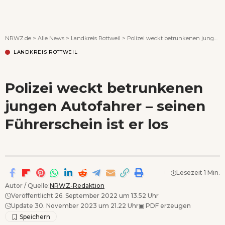
Wenn Orte erzählen ...
NRWZ.de
>
Alle News
>
Landkreis Rottweil
>
Polizei weckt betrunkenen jungen Autofahrer – seinen Führerschein ist er los
LANDKREIS ROTTWEIL
Polizei weckt betrunkenen
jungen Autofahrer – seinen
Führerschein ist er los
Lesezeit 1 Min.
Autor / Quelle:
NRWZ-Redaktion
Veröffentlicht 26. September 2022 um 13.52 Uhr
Update 30. November 2023 um 21.22 Uhr
▣
PDF erzeugen