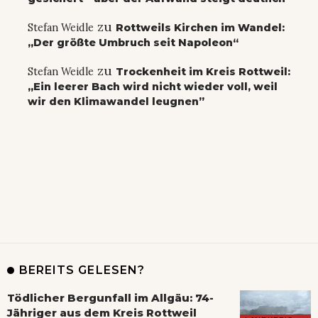
zu
Stefan Weidle
Rottweils Kirchen im Wandel:
„Der größte Umbruch seit Napoleon“
zu
Stefan Weidle
Trockenheit im Kreis Rottweil:
„Ein leerer Bach wird nicht wieder voll, weil
wir den Klimawandel leugnen”
BEREITS GELESEN?
Tödlicher Bergunfall im Allgäu: 74-
Jähriger aus dem Kreis Rottweil