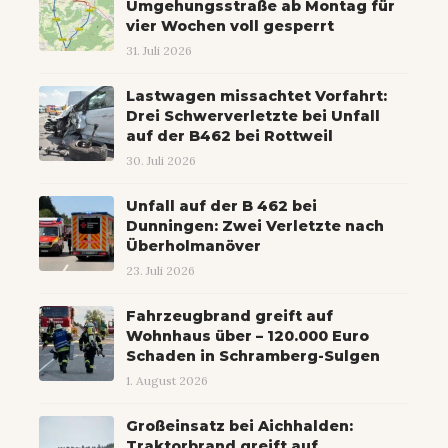
Umgehungsstraße ab Montag für
vier Wochen voll gesperrt
31. Juli 2026
Lastwagen missachtet Vorfahrt:
Drei Schwerverletzte bei Unfall
auf der B462 bei Rottweil
30. Juli 2026
Unfall auf der B 462 bei
Dunningen: Zwei Verletzte nach
Überholmanöver
23. Juli 2026
Fahrzeugbrand greift auf
Wohnhaus über – 120.000 Euro
Schaden in Schramberg-Sulgen
1. August 2026
Großeinsatz bei Aichhalden:
Traktorbrand greift auf