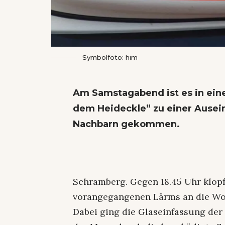
Symbolfoto: him
Am Samstagabend ist es in ein
dem Heideckle” zu einer Ause
Nachbarn gekommen.
Schramberg. Gegen 18.45 Uhr klopf
vorangegangenen Lärms an die Wo
Dabei ging die Glaseinfassung der