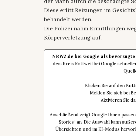
der Mann durch die beschädigte Sc
Diese erlitt Reizungen im Gesicht
behandelt werden.
Die Polizei nahm Ermittlungen we
Körperverletzung auf.
NRWZ.de bei Google als bevorzugte
dem Kreis Rottweil bei Google schnell
Quell
Klicken Sie auf den Bu
Melden Sie sich bei B
Aktivieren Sie 
Anschließend zeigt Google Ihnen passen
Stories“ an. Die Auswahl kann außer
Übersichten und im KI-Modus hervorhe