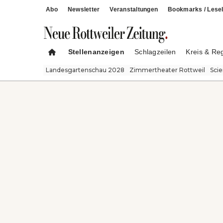
Abo
Newsletter
Veranstaltungen
Bookmarks / Lesel
Stellenanzeigen
Schlagzeilen
Kreis & Re
Landesgartenschau 2028
Zimmertheater Rottweil
Sci