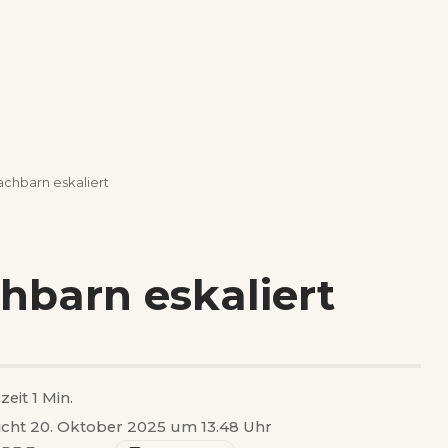
achbarn eskaliert
chbarn eskaliert
zeit 1 Min.
licht 20. Oktober 2025 um 13.48 Uhr