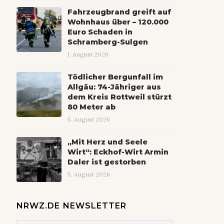
Fahrzeugbrand greift auf
Wohnhaus über – 120.000
Euro Schaden in
Schramberg-Sulgen
1. August 2026
Tödlicher Bergunfall im
Allgäu: 74-Jähriger aus
dem Kreis Rottweil stürzt
80 Meter ab
5. August 2026
„Mit Herz und Seele
Wirt“: Eckhof-Wirt Armin
Daler ist gestorben
5. August 2026
NRWZ.DE NEWSLETTER