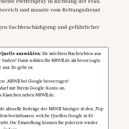
heibe Pfefferspray in Richtung der Frau.
sbereich und musste vom Rettungsdienst
gen Sachbeschädigung und gefährlicher
 Quelle auswählen:
Sie möchten Nachrichten aus
er finden? Dann wählen Sie NRWZ.de als bevorzugte
e aus. So geht es:
tton „NRWZ bei Google bevorzugen“.
edarf mit Ihrem Google-Konto an.
das Kästchen neben NRWZ.de.
de aktuelle Beiträge der NRWZ häufiger in den „Top
dem beeinflussen, welche Quellen Google in KI-
bt. Die Einstellung können Sie jederzeit wieder