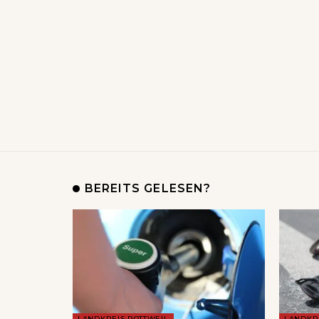
BEREITS GELESEN?
LANDKREIS ROTTWEIL
LANDKR