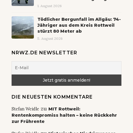
1. August 2026
Tödlicher Bergunfall im Allgäu: 74-
Jähriger aus dem Kreis Rottweil
stürzt 80 Meter ab
5. August 2026
NRWZ.DE NEWSLETTER
DIE NEUESTEN KOMMENTARE
zu
Stefan Weidle
MIT Rottweil:
Rentenkompromiss halten – keine Rückkehr
zur Frührente