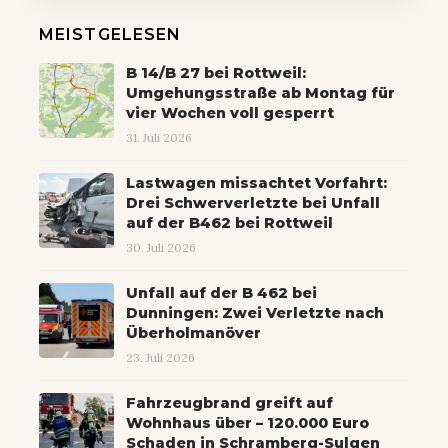
MEISTGELESEN
B 14/B 27 bei Rottweil:
Umgehungsstraße ab Montag für
vier Wochen voll gesperrt
31. Juli 2026
Lastwagen missachtet Vorfahrt:
Drei Schwerverletzte bei Unfall
auf der B462 bei Rottweil
30. Juli 2026
Unfall auf der B 462 bei
Dunningen: Zwei Verletzte nach
Überholmanöver
23. Juli 2026
Fahrzeugbrand greift auf
Wohnhaus über – 120.000 Euro
Schaden in Schramberg-Sulgen