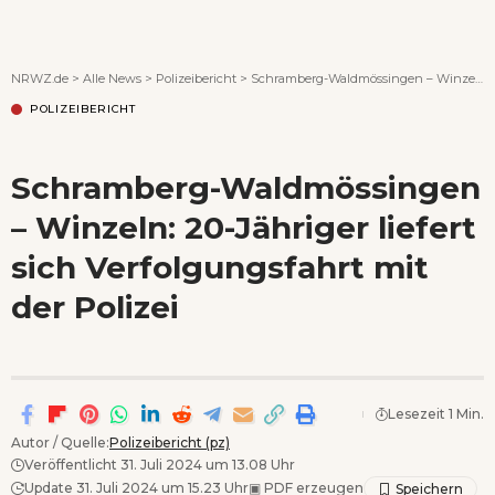
Wenn Orte erzählen ...
NRWZ.de
>
Alle News
>
Polizeibericht
>
Schramberg-Waldmössingen – Winzeln: 20-Jähriger liefert sich Verfolgungsfahrt mit der Polizei
POLIZEIBERICHT
Schramberg-Waldmössingen
– Winzeln: 20-Jähriger liefert
sich Verfolgungsfahrt mit
der Polizei
Lesezeit 1 Min.
Autor / Quelle:
Polizeibericht (pz)
Veröffentlicht 31. Juli 2024 um 13.08 Uhr
Update 31. Juli 2024 um 15.23 Uhr
▣
PDF erzeugen