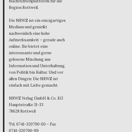
Nachrichtenplattform für die
Region Rottweil.
Die NRWZ ist ein einzigartiges
Medium und genießt
nachweislich eine hohe
Aufmerksamkeit – gerade auch
online. Sie bietet eine
interessante und gerne
gelesene Mischung aus
Information und Unterhaltung,
von Politik bis Kultur. Und vor
allen Dingen: Die NRWZ ist
einfach mit Liebe gemacht.
NRWZ Verlag GmbH & Co. KG
Hauptstraße 31-33
78628 Rottweil
Tel. 0741-320790-50 – Fax
0741-320790-99