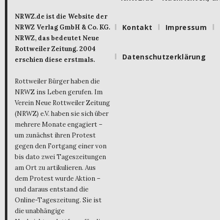
NRWZ.de ist die Website der
Kontakt
Impressum
NRWZ Verlag GmbH & Co. KG.
NRWZ, das bedeutet Neue
Rottweiler Zeitung. 2004
Datenschutzerklärung
erschien diese erstmals.
Rottweiler Bürger haben die
NRWZ ins Leben gerufen. Im
Verein Neue Rottweiler Zeitung
(NRWZ) e.V. haben sie sich über
mehrere Monate engagiert –
um zunächst ihren Protest
gegen den Fortgang einer von
bis dato zwei Tageszeitungen
am Ort zu artikulieren. Aus
dem Protest wurde Aktion –
und daraus entstand die
Online-Tageszeitung. Sie ist
die unabhängige