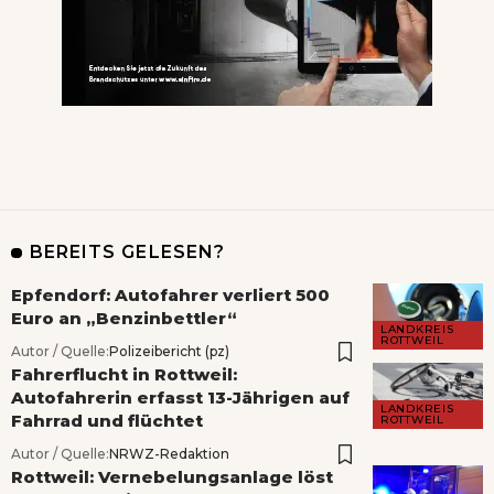
BEREITS GELESEN?
Epfendorf: Autofahrer verliert 500
Euro an „Benzinbettler“
LANDKREIS
ROTTWEIL
Autor / Quelle:
Polizeibericht (pz)
Fahrerflucht in Rottweil:
Autofahrerin erfasst 13-Jährigen auf
LANDKREIS
Fahrrad und flüchtet
ROTTWEIL
Autor / Quelle:
NRWZ-Redaktion
Rottweil: Vernebelungsanlage löst