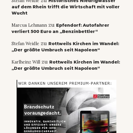
zu
Stefan Weidle
Historisches Niedrigwasser
auf dem Rhein trifft die Wirtschaft mit voller
Wucht
zu
Marcus Lehmann
Epfendorf: Autofahrer
verliert 500 Euro an „Benzinbettler“
zu
Stefan Weidle
Rottweils Kirchen im Wandel:
„Der größte Umbruch seit Napoleon“
zu
Karlheinz Will
Rottweils Kirchen im Wandel:
„Der größte Umbruch seit Napoleon“