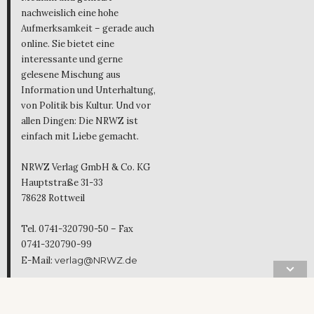
nachweislich eine hohe
Aufmerksamkeit – gerade auch
online. Sie bietet eine
interessante und gerne
gelesene Mischung aus
Information und Unterhaltung,
von Politik bis Kultur. Und vor
allen Dingen: Die NRWZ ist
einfach mit Liebe gemacht.
NRWZ Verlag GmbH & Co. KG
Hauptstraße 31-33
78628 Rottweil
Tel. 0741-320790-50 – Fax
0741-320790-99
E-Mail:
verlag@NRWZ.de