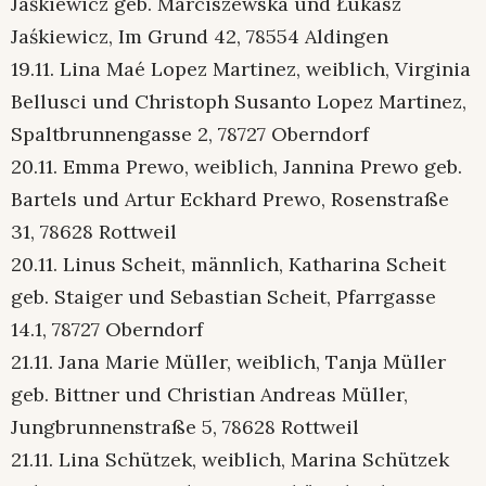
Jaśkiewicz geb. Marciszewska und Łukasz
Jaśkiewicz, Im Grund 42, 78554 Aldingen
19.11. Lina Maé Lopez Martinez, weiblich, Virginia
Bellusci und Christoph Susanto Lopez Martinez,
Spaltbrunnengasse 2, 78727 Oberndorf
20.11. Emma Prewo, weiblich, Jannina Prewo geb.
Bartels und Artur Eckhard Prewo, Rosenstraße
31, 78628 Rottweil
20.11. Linus Scheit, männlich, Katharina Scheit
geb. Staiger und Sebastian Scheit, Pfarrgasse
14.1, 78727 Oberndorf
21.11. Jana Marie Müller, weiblich, Tanja Müller
geb. Bittner und Christian Andreas Müller,
Jungbrunnenstraße 5, 78628 Rottweil
21.11. Lina Schützek, weiblich, Marina Schützek