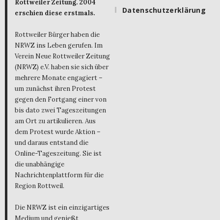
Rottweiler Zeitung. 2004
Datenschutzerklärung
erschien diese erstmals.
Rottweiler Bürger haben die
NRWZ ins Leben gerufen. Im
Verein Neue Rottweiler Zeitung
(NRWZ) e.V. haben sie sich über
mehrere Monate engagiert –
um zunächst ihren Protest
gegen den Fortgang einer von
bis dato zwei Tageszeitungen
am Ort zu artikulieren. Aus
dem Protest wurde Aktion –
und daraus entstand die
Online-Tageszeitung. Sie ist
die unabhängige
Nachrichtenplattform für die
Region Rottweil.
Die NRWZ ist ein einzigartiges
Medium und genießt