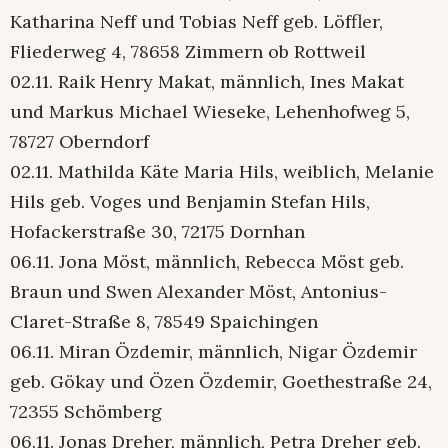
Katharina Neff und Tobias Neff geb. Löffler,
Fliederweg 4, 78658 Zimmern ob Rottweil
02.11. Raik Henry Makat, männlich, Ines Makat
und Markus Michael Wieseke, Lehenhofweg 5,
78727 Oberndorf
02.11. Mathilda Käte Maria Hils, weiblich, Melanie
Hils geb. Voges und Benjamin Stefan Hils,
Hofackerstraße 30, 72175 Dornhan
06.11. Jona Möst, männlich, Rebecca Möst geb.
Braun und Swen Alexander Möst, Antonius-
Claret-Straße 8, 78549 Spaichingen
06.11. Miran Özdemir, männlich, Nigar Özdemir
geb. Gökay und Özen Özdemir, Goethestraße 24,
72355 Schömberg
06.11. Jonas Dreher, männlich, Petra Dreher geb.