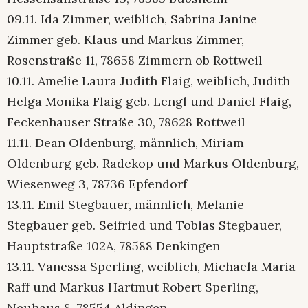
09.11. Ida Zimmer, weiblich, Sabrina Janine
Zimmer geb. Klaus und Markus Zimmer,
Rosenstraße 11, 78658 Zimmern ob Rottweil
10.11. Amelie Laura Judith Flaig, weiblich, Judith
Helga Monika Flaig geb. Lengl und Daniel Flaig,
Feckenhauser Straße 30, 78628 Rottweil
11.11. Dean Oldenburg, männlich, Miriam
Oldenburg geb. Radekop und Markus Oldenburg,
Wiesenweg 3, 78736 Epfendorf
13.11. Emil Stegbauer, männlich, Melanie
Stegbauer geb. Seifried und Tobias Stegbauer,
Hauptstraße 102A, 78588 Denkingen
13.11. Vanessa Sperling, weiblich, Michaela Maria
Raff und Markus Hartmut Robert Sperling,
Neuhaus 8, 78554 Aldingen