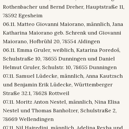
Rothenbacher und Bernd Dreher, Hauptstraße 11,
78592 Egesheim
06.11. Matteo Giovanni Maiorano, männlich, Jana
Katharina Maiorano geb. Schrenk und Giovanni
Maiorano, Hofbrühl 20, 78554 Aldingen
06.11. Emma Gruler, weiblich, Katarina Poredoš,
Schulstraße 10, 78655 Dunningen und Daniel
Helmut Gruler, Schulstr. 10, 78655 Dunningen
07.11. Samuel Lüdecke, männlich, Anna Kautzsch
und Benjamin Erik Lüdecke, Württemberger
Straße 32.1, 78628 Rottweil
07.11. Moritz Anton Nestel, männlich, Nina Elisa
Nestel und Thomas Banholzer, Schulstraße 2,
78669 Wellendingen
07.11. Nil Hajredini, männlich, Adelina Rexha und