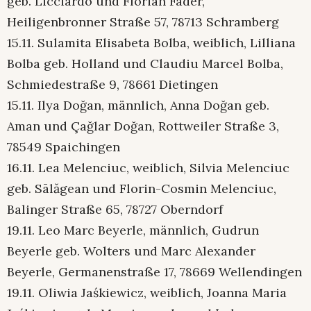
geb. Licciardo und Florian Fader,
Heiligenbronner Straße 57, 78713 Schramberg
15.11. Sulamita Elisabeta Bolba, weiblich, Lilliana
Bolba geb. Holland und Claudiu Marcel Bolba,
Schmiedestraße 9, 78661 Dietingen
15.11. Ilya Doğan, männlich, Anna Doğan geb.
Aman und Çağlar Doğan, Rottweiler Straße 3,
78549 Spaichingen
16.11. Lea Melenciuc, weiblich, Silvia Melenciuc
geb. Sālăgean und Florin-Cosmin Melenciuc,
Balinger Straße 65, 78727 Oberndorf
19.11. Leo Marc Beyerle, männlich, Gudrun
Beyerle geb. Wolters und Marc Alexander
Beyerle, Germanenstraße 17, 78669 Wellendingen
19.11. Oliwia Jaśkiewicz, weiblich, Joanna Maria