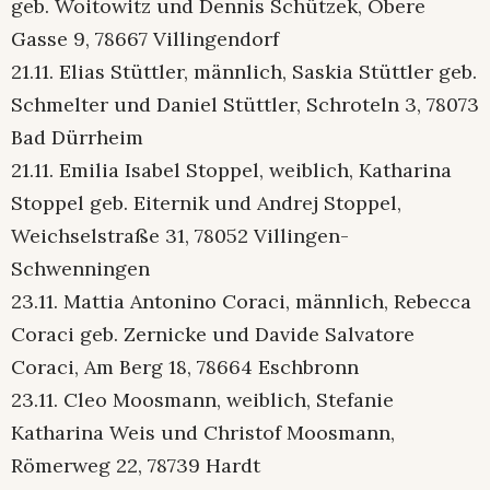
geb. Woitowitz und Dennis Schützek, Obere
Gasse 9, 78667 Villingendorf
21.11. Elias Stüttler, männlich, Saskia Stüttler geb.
Schmelter und Daniel Stüttler, Schroteln 3, 78073
Bad Dürrheim
21.11. Emilia Isabel Stoppel, weiblich, Katharina
Stoppel geb. Eiternik und Andrej Stoppel,
Weichselstraße 31, 78052 Villingen-
Schwenningen
23.11. Mattia Antonino Coraci, männlich, Rebecca
Coraci geb. Zernicke und Davide Salvatore
Coraci, Am Berg 18, 78664 Eschbronn
23.11. Cleo Moosmann, weiblich, Stefanie
Katharina Weis und Christof Moosmann,
Römerweg 22, 78739 Hardt