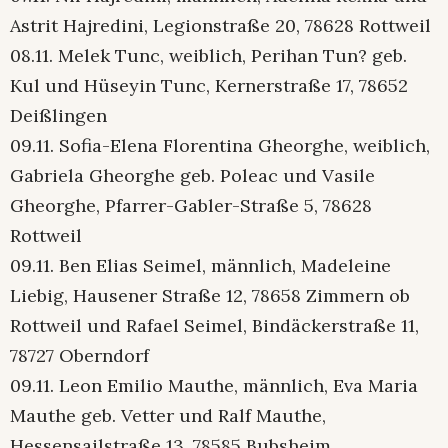
Astrit Hajredini, Legionstraße 20, 78628 Rottweil
08.11. Melek Tunc, weiblich, Perihan Tun? geb.
Kul und Hüseyin Tunc, Kernerstraße 17, 78652
Deißlingen
09.11. Sofia-Elena Florentina Gheorghe, weiblich,
Gabriela Gheorghe geb. Poleac und Vasile
Gheorghe, Pfarrer-Gabler-Straße 5, 78628
Rottweil
09.11. Ben Elias Seimel, männlich, Madeleine
Liebig, Hausener Straße 12, 78658 Zimmern ob
Rottweil und Rafael Seimel, Bindäckerstraße 11,
78727 Oberndorf
09.11. Leon Emilio Mauthe, männlich, Eva Maria
Mauthe geb. Vetter und Ralf Mauthe,
Hessensailstraße 13, 78585 Bubsheim