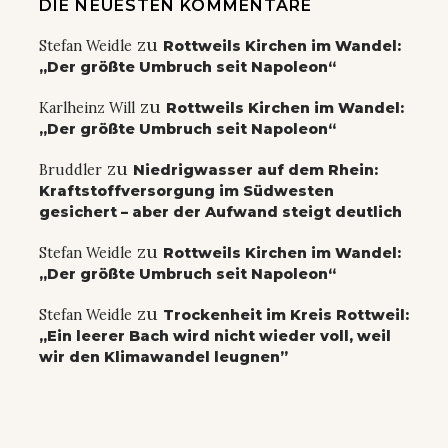
DIE NEUESTEN KOMMENTARE
zu
Stefan Weidle
Rottweils Kirchen im Wandel:
„Der größte Umbruch seit Napoleon“
zu
Karlheinz Will
Rottweils Kirchen im Wandel:
„Der größte Umbruch seit Napoleon“
zu
Bruddler
Niedrigwasser auf dem Rhein:
Kraftstoffversorgung im Südwesten
gesichert – aber der Aufwand steigt deutlich
zu
Stefan Weidle
Rottweils Kirchen im Wandel:
„Der größte Umbruch seit Napoleon“
zu
Stefan Weidle
Trockenheit im Kreis Rottweil:
„Ein leerer Bach wird nicht wieder voll, weil
wir den Klimawandel leugnen”