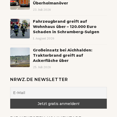
Überholmanöver
23. Juli 2026
Fahrzeugbrand greift auf
Wohnhaus über – 120.000 Euro
Schaden in Schramberg-Sulgen
1. August 2026
Großeinsatz bei Aichhalden:
Traktorbrand greift auf
Ackerfläche über
25. Juli 2026
NRWZ.DE NEWSLETTER