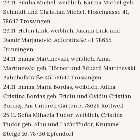
23.11. Emilia Michel, weiblich, Karina Michel geb.
Schmidt und Christian Michel, Flöschgasse 41,
78647 Trossingen
23.11. Helen Link, weiblich, Jasmin Link und
Damir Marjanović, Adlerstraße 41, 78655
Dunningen
24.11. Emma Martinevski, weiblich, Anna
Martinevski geb. Hörner und Eduard Martinevski,
Bahnhofstraße 45, 78647 Trossingen
24.11. Emma Maria Bordaș, weiblich, Adina
Cristina Bordaș geb. Friciu und Ovidiu Cristian
Bordaș, Am Unteren Garten 5, 78628 Rottweil
25.11. Sofia Mihaela Tudor, weiblich, Cristina
Tudor geb. Albu und Lazăr Tudor, Krumme
Steige 16, 78736 Epfendorf