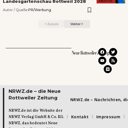
Landesgartenschau Rottweil 2028
ANZEIGE
Autor / Quelle:
PR/Werbung
Zurück
Weiter
NRWZ.de – die Neue
Rottweiler Zeitung
NRWZ.de – Nachrichten, die
NRWZ.de ist die Website der
Kontakt
Impressum
NRWZ Verlag GmbH & Co. KG.
NRWZ, das bedeutet Neue