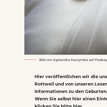
Bild von
Agnieszka Kaczynska
auf
Pixaba
Hier veröffentlichen wir die u
Rottweil und von unseren Leser
Informationen zu den Geburten
Wenn Sie selbst hier einen Eint
klicken Sie bitte hier
.