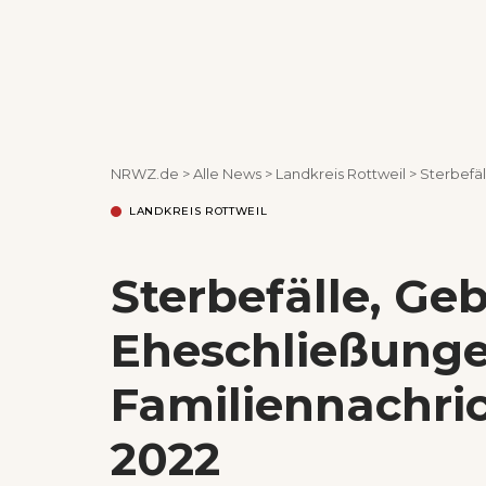
NRWZ.de
>
Alle News
>
Landkreis Rottweil
>
Sterbefäll
LANDKREIS ROTTWEIL
Sterbefälle, Ge
Eheschließunge
Familiennachri
2022