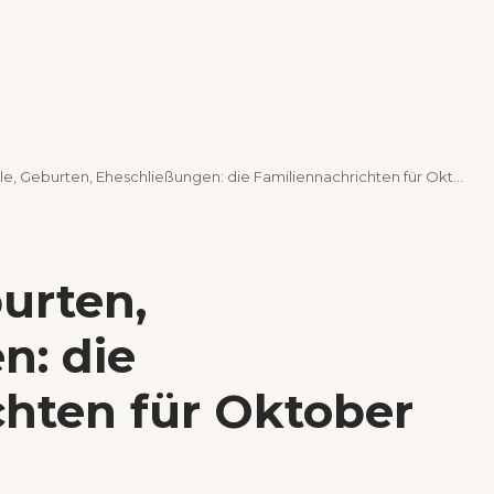
e, Geburten, Eheschließungen: die Familiennachrichten für Oktober 2022
burten,
n: die
chten für Oktober