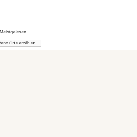
Meistgelesen
enn Orte erzählen ...