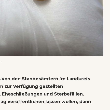
y
ns von den Standesämtern im Landkreis
n zur Verfügung gestellten
, Eheschließungen und Sterbefällen.
rag veröffentlichen lassen wollen,
dann