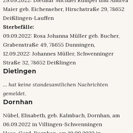
29.09.2022: Dietmar Michael Rumpel und Andrea
Maier geb. Eichenseher, Hirschstraße 29, 78652
Deißlingen-Lauffen
Sterbefälle:
09.09.2022: Rosa Johanna Müller geb. Bucher,
Grabenstraße 49, 78655 Dunningen,
12.09.2022: Johannes Müller, Schwenninger
Straße 32, 78652 Deißlingen
Dietingen
… hat keine standesamtlichen Nachrichten
gemeldet.
Dornhan
Nübel, Elisabeth, geb. Kalmbach, Dornhan, am
06.09.2022 in Villingen-Schwenningen