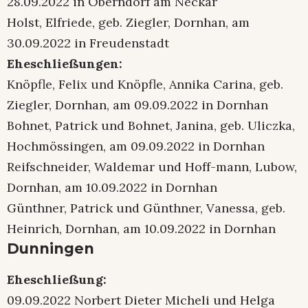
28.09.2022 in Oberndorf am Neckar
Holst, Elfriede, geb. Ziegler, Dornhan, am
30.09.2022 in Freudenstadt
Eheschließungen:
Knöpfle, Felix und Knöpfle, Annika Carina, geb.
Ziegler, Dornhan, am 09.09.2022 in Dornhan
Bohnet, Patrick und Bohnet, Janina, geb. Uliczka,
Hochmössingen, am 09.09.2022 in Dornhan
Reifschneider, Waldemar und Hoff-mann, Lubow,
Dornhan, am 10.09.2022 in Dornhan
Günthner, Patrick und Günthner, Vanessa, geb.
Heinrich, Dornhan, am 10.09.2022 in Dornhan
Dunningen
Eheschließung:
09.09.2022 Norbert Dieter Micheli und Helga