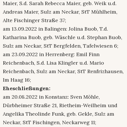
Maier, S.d. Sarah Rebecca Maier, geb. Weik u.d.
Andreas Maier, Sulz am Neckar, StT Mühlheim,
Alte Fischinger Straße 37;
am 13.09.2022 in Balingen: Jolina Buob, T.d.
Katharina Buob, geb. Wäschle u.d. Stephan Buob,
Sulz am Neckar, StT Bergfelden, Tafelwiesen 6;
am 23.09.2022 in Herrenberg: Emil Finn
Reichenbach, S.d. Lisa Klingler u.d. Mario
Reichenbach, Sulz am Neckar, StT Renfrizhausen,
Im Haag 16;
Eheschließungen:
am 20.08.2022 in Konstanz: Sven Möhle,
Dürbheimer Straße 21, Rietheim-Weilheim und
Angelika Theolinde Funk, geb. Gekle, Sulz am
Neckar, StT Fischingen, Neckarweg 11;