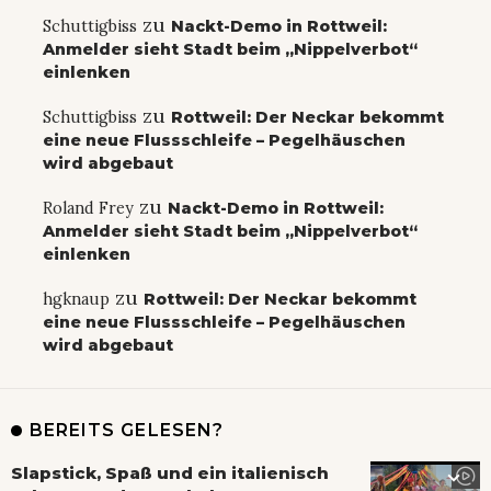
zu
Schuttigbiss
Nackt-Demo in Rottweil:
Anmelder sieht Stadt beim „Nippelverbot“
einlenken
zu
Schuttigbiss
Rottweil: Der Neckar bekommt
eine neue Flussschleife – Pegelhäuschen
wird abgebaut
zu
Roland Frey
Nackt-Demo in Rottweil:
Anmelder sieht Stadt beim „Nippelverbot“
einlenken
zu
hgknaup
Rottweil: Der Neckar bekommt
eine neue Flussschleife – Pegelhäuschen
wird abgebaut
BEREITS GELESEN?
Slapstick, Spaß und ein italienisch