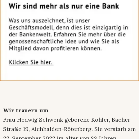
Wir trauern um
Frau Hedwig Schwenk geborene Kohler, Bacher
Straße 19, Aichhalden-Rötenberg. Sie verstarb am
22. September 2022 im Alter von 88 Jahren.