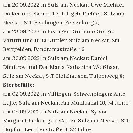
am 20.09.2022 in Sulz am Neckar: Uwe Michael
Dölker und Sabine Teufel, geb. Richter, Sulz am
Neckar, StT Fischingen, Felsenburg 7;
am 23.09.2022 in Bisingen: Giuliano Gorgio
Varutti und Julia Kuttler, Sulz am Neckar, StT
Bergfelden, Panoramastraße 46;
am 30.09.2022 in Sulz am Neckar: Daniel
Dimitrov und Eva-Maria Katharina Weißhaar,
Sulz am Neckar, StT Holzhausen, Tulpenweg 8;
Sterbefälle:
am 02.09.2022 in Villingen-Schwenningen: Ante
Lujic, Sulz am Neckar, Am Mühlkanal 16, 74 Jahre;
am 09.09.2022 in Sulz am Neckar: Sylvia
Margaret Janker, geb. Carter, Sulz am Neckar, StT
Hopfau, Lerchenstraße 4, 82 Jahre;