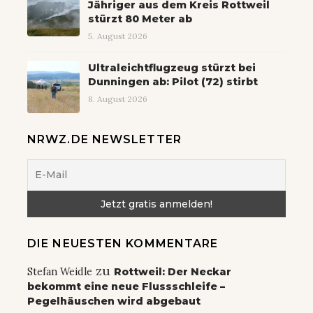
Jähriger aus dem Kreis Rottweil
stürzt 80 Meter ab
5. August 2026
Ultraleichtflugzeug stürzt bei
Dunningen ab: Pilot (72) stirbt
8. August 2026
NRWZ.DE NEWSLETTER
DIE NEUESTEN KOMMENTARE
zu
Stefan Weidle
Rottweil: Der Neckar
bekommt eine neue Flussschleife –
Pegelhäuschen wird abgebaut