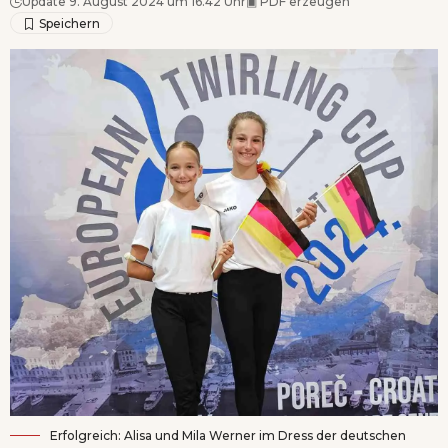
Update 9. August 2024 um 16.42 Uhr
▣
PDF erzeugen
Erfolgreich: Alisa und Mila Werner im Dress der deutschen