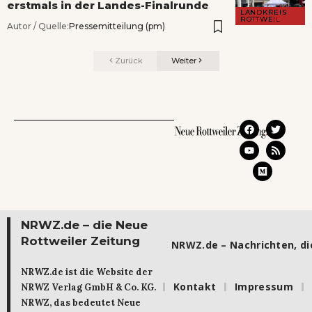
erstmals in der Landes-Finalrunde
LANDKREIS
ROTTWEIL
Autor / Quelle:
Pressemitteilung (pm)
Zurück
Weiter
NRWZ.de – die Neue
Rottweiler Zeitung
NRWZ.de – Nachrichten, die
NRWZ.de ist die Website der
Kontakt
Impressum
NRWZ Verlag GmbH & Co. KG.
NRWZ, das bedeutet Neue