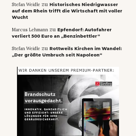
zu
Stefan Weidle
Historisches Niedrigwasser
auf dem Rhein trifft die Wirtschaft mit voller
Wucht
zu
Marcus Lehmann
Epfendorf: Autofahrer
verliert 500 Euro an „Benzinbettler“
zu
Stefan Weidle
Rottweils Kirchen im Wandel:
„Der größte Umbruch seit Napoleon“