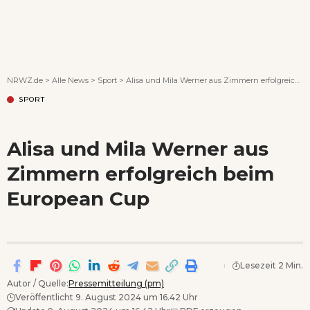
Wenn Orte erzählen ...
NRWZ.de
>
Alle News
>
Sport
>
Alisa und Mila Werner aus Zimmern erfolgreich beim European Cup
SPORT
Alisa und Mila Werner aus
Zimmern erfolgreich beim
European Cup
Lesezeit 2 Min.
Autor / Quelle:
Pressemitteilung (pm)
Veröffentlicht 9. August 2024 um 16.42 Uhr