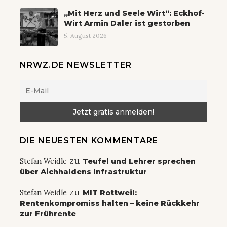
„Mit Herz und Seele Wirt“: Eckhof-
Wirt Armin Daler ist gestorben
5. August 2026
NRWZ.DE NEWSLETTER
DIE NEUESTEN KOMMENTARE
zu
Stefan Weidle
Teufel und Lehrer sprechen
über Aichhaldens Infrastruktur
zu
Stefan Weidle
MIT Rottweil:
Rentenkompromiss halten – keine Rückkehr
zur Frührente