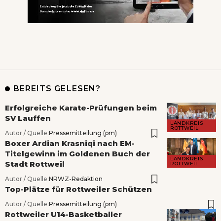
BEREITS GELESEN?
Erfolgreiche Karate-Prüfungen beim
SV Lauffen
LANDKREIS
ROTTWEIL
Autor / Quelle:
Pressemitteilung (pm)
Boxer Ardian Krasniqi nach EM-
Titelgewinn im Goldenen Buch der
LANDKREIS
Stadt Rottweil
ROTTWEIL
Autor / Quelle:
NRWZ-Redaktion
Top-Plätze für Rottweiler Schützen
Autor / Quelle:
Pressemitteilung (pm)
Rottweiler U14-Basketballer