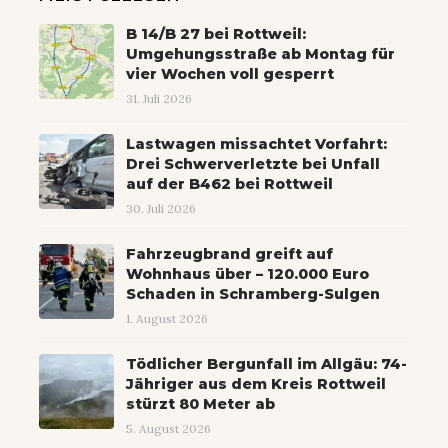
B 14/B 27 bei Rottweil:
Umgehungsstraße ab Montag für
vier Wochen voll gesperrt
31. Juli 2026
Lastwagen missachtet Vorfahrt:
Drei Schwerverletzte bei Unfall
auf der B462 bei Rottweil
30. Juli 2026
Fahrzeugbrand greift auf
Wohnhaus über – 120.000 Euro
Schaden in Schramberg-Sulgen
1. August 2026
Tödlicher Bergunfall im Allgäu: 74-
Jähriger aus dem Kreis Rottweil
stürzt 80 Meter ab
5. August 2026