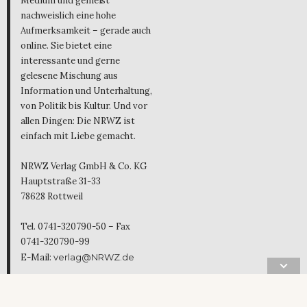
Medium und genießt
nachweislich eine hohe
Aufmerksamkeit – gerade auch
online. Sie bietet eine
interessante und gerne
gelesene Mischung aus
Information und Unterhaltung,
von Politik bis Kultur. Und vor
allen Dingen: Die NRWZ ist
einfach mit Liebe gemacht.
NRWZ Verlag GmbH & Co. KG
Hauptstraße 31-33
78628 Rottweil
Tel. 0741-320790-50 – Fax
0741-320790-99
E-Mail:
verlag@NRWZ.de