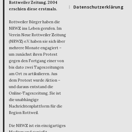
Rottweiler Zeitung. 2004
Datenschutzerklärung
erschien diese erstmals.
Rottweiler Bürger haben die
NRWZ ins Leben gerufen. Im
Verein Neue Rottweiler Zeitung
(NRWZ) e.V. haben sie sich über
mehrere Monate engagiert –
um zunächst ihren Protest
gegen den Fortgang einer von
bis dato zwei Tageszeitungen
am Ort zu artikulieren. Aus
dem Protest wurde Aktion –
und daraus entstand die
Online-Tageszeitung. Sie ist
die unabhängige
Nachrichtenplattform für die
Region Rottweil.
Die NRWZ ist ein einzigartiges