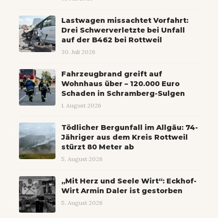
Lastwagen missachtet Vorfahrt:
Drei Schwerverletzte bei Unfall
auf der B462 bei Rottweil
30. Juli 2026
Fahrzeugbrand greift auf
Wohnhaus über – 120.000 Euro
Schaden in Schramberg-Sulgen
1. August 2026
Tödlicher Bergunfall im Allgäu: 74-
Jähriger aus dem Kreis Rottweil
stürzt 80 Meter ab
5. August 2026
„Mit Herz und Seele Wirt“: Eckhof-
Wirt Armin Daler ist gestorben
5. August 2026