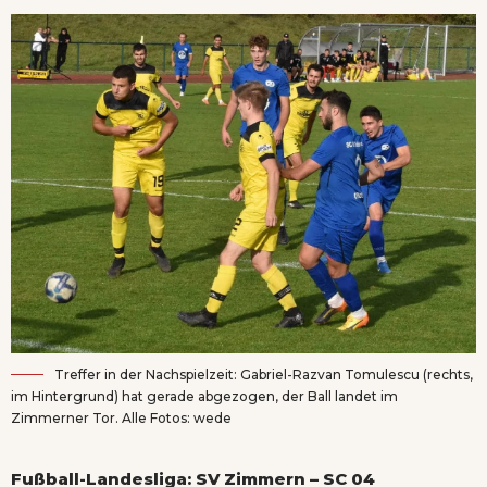
Treffer in der Nachspielzeit: Gabriel-Razvan Tomulescu (rechts,
im Hintergrund) hat gerade abgezogen, der Ball landet im
Zimmerner Tor. Alle Fotos: wede
Fußball-Landesliga: SV Zimmern – SC 04