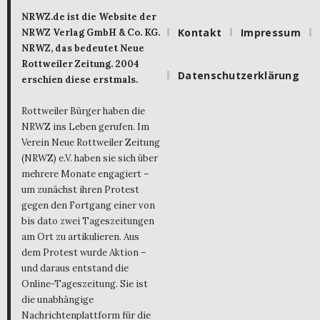
NRWZ.de ist die Website der
Kontakt
Impressum
NRWZ Verlag GmbH & Co. KG.
NRWZ, das bedeutet Neue
Rottweiler Zeitung. 2004
Datenschutzerklärung
erschien diese erstmals.
Rottweiler Bürger haben die
NRWZ ins Leben gerufen. Im
Verein Neue Rottweiler Zeitung
(NRWZ) e.V. haben sie sich über
mehrere Monate engagiert –
um zunächst ihren Protest
gegen den Fortgang einer von
bis dato zwei Tageszeitungen
am Ort zu artikulieren. Aus
dem Protest wurde Aktion –
und daraus entstand die
Online-Tageszeitung. Sie ist
die unabhängige
Nachrichtenplattform für die