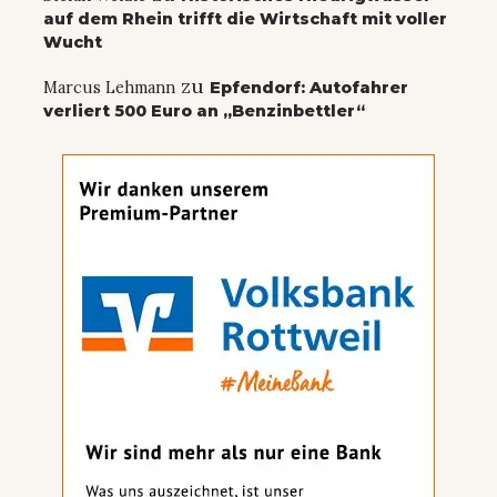
auf dem Rhein trifft die Wirtschaft mit voller
Wucht
zu
Marcus Lehmann
Epfendorf: Autofahrer
verliert 500 Euro an „Benzinbettler“