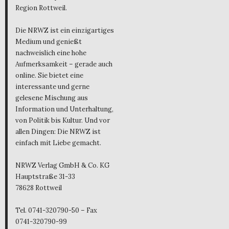
Region Rottweil.
Die NRWZ ist ein einzigartiges
Medium und genießt
nachweislich eine hohe
Aufmerksamkeit – gerade auch
online. Sie bietet eine
interessante und gerne
gelesene Mischung aus
Information und Unterhaltung,
von Politik bis Kultur. Und vor
allen Dingen: Die NRWZ ist
einfach mit Liebe gemacht.
NRWZ Verlag GmbH & Co. KG
Hauptstraße 31-33
78628 Rottweil
Tel. 0741-320790-50 – Fax
0741-320790-99