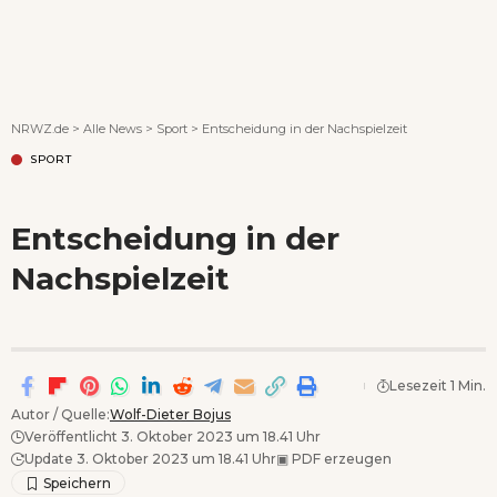
Wenn Orte erzählen ...
NRWZ.de
>
Alle News
>
Sport
>
Entscheidung in der Nachspielzeit
SPORT
Entscheidung in der
Nachspielzeit
Lesezeit 1 Min.
Autor / Quelle:
Wolf-Dieter Bojus
Veröffentlicht 3. Oktober 2023 um 18.41 Uhr
Update 3. Oktober 2023 um 18.41 Uhr
▣
PDF erzeugen