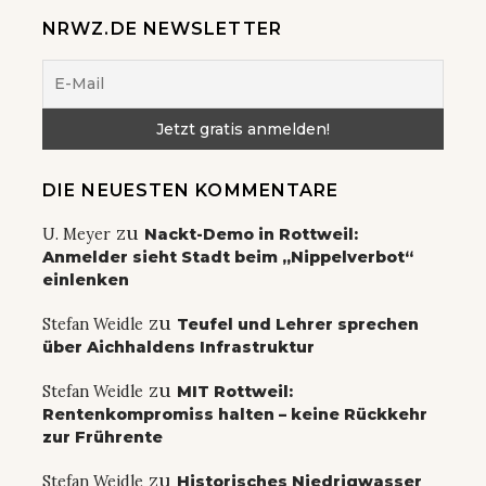
NRWZ.DE NEWSLETTER
DIE NEUESTEN KOMMENTARE
zu
U. Meyer
Nackt-Demo in Rottweil:
Anmelder sieht Stadt beim „Nippelverbot“
einlenken
zu
Stefan Weidle
Teufel und Lehrer sprechen
über Aichhaldens Infrastruktur
zu
Stefan Weidle
MIT Rottweil:
Rentenkompromiss halten – keine Rückkehr
zur Frührente
zu
Stefan Weidle
Historisches Niedrigwasser