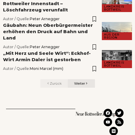
Rottweiler Innenstadt –
LANDKREIS
Löschfahrzeug verunfallt
ROTTWEIL
Autor / Quelle:
Peter Arnegger
Gäubahn: Neun Oberbürgermeister
erhöhen den Druck auf Bahn und
AUS DER
Land
REGION
Autor / Quelle:
Peter Arnegger
„Mit Herz und Seele Wirt“: Eckhof-
Wirt Armin Daler ist gestorben
LANDKREIS
ROTTWEIL
Autor / Quelle:
Moni Marcel (mm)
Zurück
Weiter