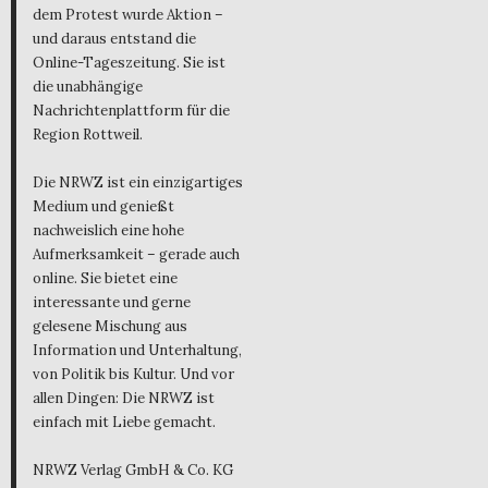
dem Protest wurde Aktion –
und daraus entstand die
Online-Tageszeitung. Sie ist
die unabhängige
Nachrichtenplattform für die
Region Rottweil.
Die NRWZ ist ein einzigartiges
Medium und genießt
nachweislich eine hohe
Aufmerksamkeit – gerade auch
online. Sie bietet eine
interessante und gerne
gelesene Mischung aus
Information und Unterhaltung,
von Politik bis Kultur. Und vor
allen Dingen: Die NRWZ ist
einfach mit Liebe gemacht.
NRWZ Verlag GmbH & Co. KG