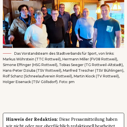
Das Vorstandsteam des Stadtverbands für Sport, von links:
Markus Wöhrstein (TTC Rottweil), Hermann Miller (FV08 Rottweil),
Simone Effinger (HSG Rottweil), Tobias Seeger (TG Rottweil-Altstadt),
Hans-Peter Dziuba (TSV Rottweil), Manfred Trescher (TSV Bühlingen),
Rolf Schanz (Schneelaufverein Rottweil), Martin Kiock (TV Rottweil),
Holger Eisenack (TSV Göllsdorf). Foto: pm
Hinweis der Redaktion:
Diese Pressemitteilung haben
wir nicht oder nur oberflächlich redaktionell bearbeitet.