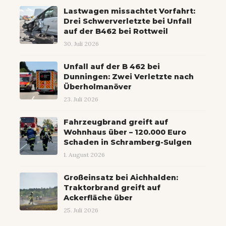
Lastwagen missachtet Vorfahrt:
Drei Schwerverletzte bei Unfall
auf der B462 bei Rottweil
30. Juli 2026
Unfall auf der B 462 bei
Dunningen: Zwei Verletzte nach
Überholmanöver
23. Juli 2026
Fahrzeugbrand greift auf
Wohnhaus über – 120.000 Euro
Schaden in Schramberg-Sulgen
1. August 2026
Großeinsatz bei Aichhalden:
Traktorbrand greift auf
Ackerfläche über
25. Juli 2026