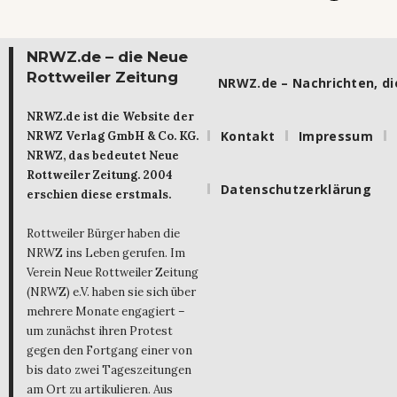
NRWZ.de – die Neue
Rottweiler Zeitung
NRWZ.de – Nachrichten, die
NRWZ.de ist die Website der
Kontakt
Impressum
NRWZ Verlag GmbH & Co. KG.
NRWZ, das bedeutet Neue
Rottweiler Zeitung. 2004
Datenschutzerklärung
erschien diese erstmals.
Rottweiler Bürger haben die
NRWZ ins Leben gerufen. Im
Verein Neue Rottweiler Zeitung
(NRWZ) e.V. haben sie sich über
mehrere Monate engagiert –
um zunächst ihren Protest
gegen den Fortgang einer von
bis dato zwei Tageszeitungen
am Ort zu artikulieren. Aus