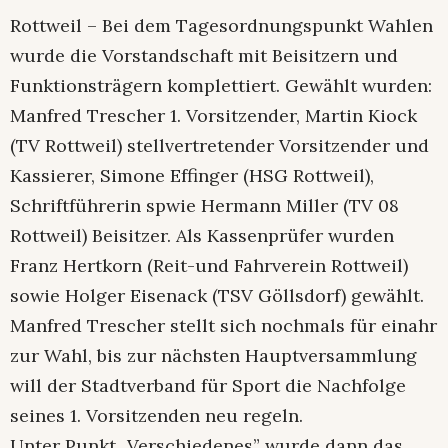
Rottweil – Bei dem Tagesordnungspunkt Wahlen
wurde die Vorstandschaft mit Beisitzern und
Funktionsträgern komplettiert. Gewählt wurden:
Manfred Trescher 1. Vorsitzender, Martin Kiock
(TV Rottweil) stellvertretender Vorsitzender und
Kassierer, Simone Effinger (HSG Rottweil),
Schriftführerin spwie Hermann Miller (TV 08
Rottweil) Beisitzer. Als Kassenprüfer wurden
Franz Hertkorn (Reit-und Fahrverein Rottweil)
sowie Holger Eisenack (TSV Göllsdorf) gewählt.
Manfred Trescher stellt sich nochmals für einahr
zur Wahl, bis zur nächsten Hauptversammlung
will der Stadtverband für Sport die Nachfolge
seines 1. Vorsitzenden neu regeln.
Unter Punkt „Verschiedenes” wurde dann das