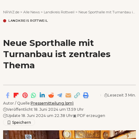
Wenn Orte erzählen ...
NRWZ.de
>
Alle News
>
Landkreis Rottweil
>
Neue Sporthalle mit Turnanbau ist zentrales Thema
LANDKREIS ROTTWEIL
Neue Sporthalle mit
Turnanbau ist zentrales
Thema
Lesezeit 3 Min.
Autor / Quelle:
Pressemitteilung (pm)
Veröffentlicht 18. Juni 2024 um 13.59 Uhr
Update 18. Juni 2024 um 22.38 Uhr
▣
PDF erzeugen