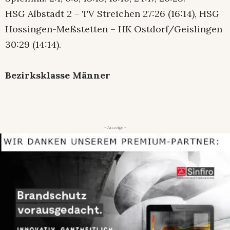
HSG Albstadt 2 – TV Streichen 27:26 (16:14), HSG
Hossingen-Meßstetten – HK Ostdorf/Geislingen
30:29 (14:14).
Bezirksklasse Männer
- Anzeige -