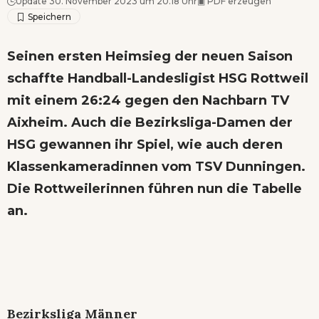
Update 30. November 2023 um 20.18 Uhr
▣
PDF erzeugen
Seinen ersten Heimsieg der neuen Saison
schaffte Handball-Landesligist HSG Rottweil
mit einem 26:24 gegen den Nachbarn TV
Aixheim. Auch die Bezirksliga-Damen der
HSG gewannen ihr Spiel, wie auch deren
Klassenkameradinnen vom TSV Dunningen.
Die Rottweilerinnen führen nun die Tabelle
an.
Bezirksliga Männer