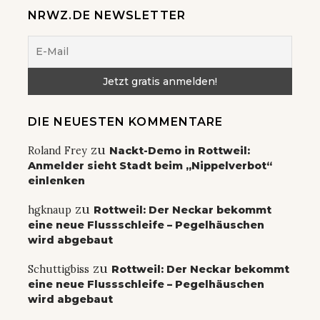
NRWZ.DE NEWSLETTER
DIE NEUESTEN KOMMENTARE
zu
Roland Frey
Nackt-Demo in Rottweil:
Anmelder sieht Stadt beim „Nippelverbot“
einlenken
zu
hgknaup
Rottweil: Der Neckar bekommt
eine neue Flussschleife – Pegelhäuschen
wird abgebaut
zu
Schuttigbiss
Rottweil: Der Neckar bekommt
eine neue Flussschleife – Pegelhäuschen
wird abgebaut