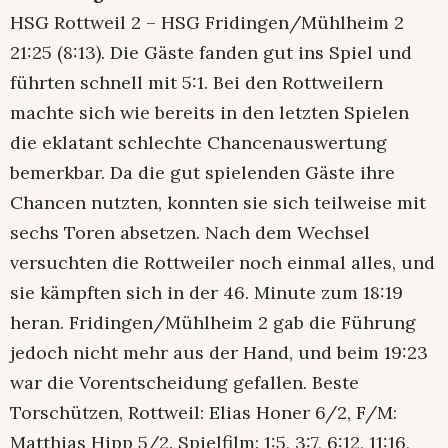
HSG Rottweil 2 – HSG Fridingen/Mühlheim 2
21:25 (8:13). Die Gäste fanden gut ins Spiel und
führten schnell mit 5:1. Bei den Rottweilern
machte sich wie bereits in den letzten Spielen
die eklatant schlechte Chancenauswertung
bemerkbar. Da die gut spielenden Gäste ihre
Chancen nutzten, konnten sie sich teilweise mit
sechs Toren absetzen. Nach dem Wechsel
versuchten die Rottweiler noch einmal alles, und
sie kämpften sich in der 46. Minute zum 18:19
heran. Fridingen/Mühlheim 2 gab die Führung
jedoch nicht mehr aus der Hand, und beim 19:23
war die Vorentscheidung gefallen. Beste
Torschützen, Rottweil: Elias Honer 6/2, F/M:
Matthias Hipp 5/2. Spielfilm: 1:5, 3:7, 6:12, 11:16,