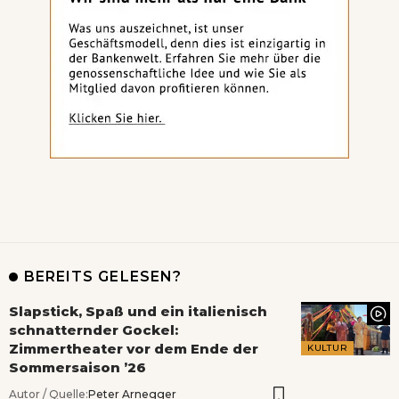
BEREITS GELESEN?
Slapstick, Spaß und ein italienisch
schnatternder Gockel:
Zimmertheater vor dem Ende der
KULTUR
Sommersaison ’26
Autor / Quelle:
Peter Arnegger