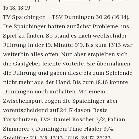
15:18, 18:19.
TV Spaichingen – TSV Dunningen 30:26 (16:14).
Die Spaichinger hatten zunächst Probleme, ins
Spiel zu finden. So stand es nach wechselnder
Führung in der 19. Minute 9:9. Bis zum 13:13 war
weiterhin alles offen. Nun aber erspielten sich
die Gastgeber leichte Vorteile. Sie übernahmen
die Führung und gaben diese bis zum Spielende
nicht mehr aus der Hand. Bis zum 18:16 konnte
Dunningen noch mithalten. Mit einem
Zwischenspurt zogen die Spaichinger aber
vorentscheidend auf 24:17 davon. Beste
Torschützen, TVS: Daniel Koscher 7/2, Fabian
Simmerer 7, Dunningen: Timo Häsler 9/4.
Spielfilm: 2:1, 6:8, 13:13, 18:16, 24:17, 26:23.