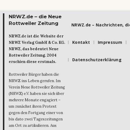
NRWZ.de – die Neue
Rottweiler Zeitung
NRWZ.de – Nachrichten, die
NRWZ.de ist die Website der
Kontakt
Impressum
NRWZ Verlag GmbH & Co. KG.
NRWZ, das bedeutet Neue
Rottweiler Zeitung. 2004
Datenschutzerklärung
erschien diese erstmals.
Rottweiler Bürger haben die
NRWZ ins Leben gerufen. Im
Verein Neue Rottweiler Zeitung
(NRWZ) e.V. haben sie sich über
mehrere Monate engagiert –
um zunächst ihren Protest
gegen den Fortgang einer von
bis dato zwei Tageszeitungen
am Ort zu artikulieren. Aus