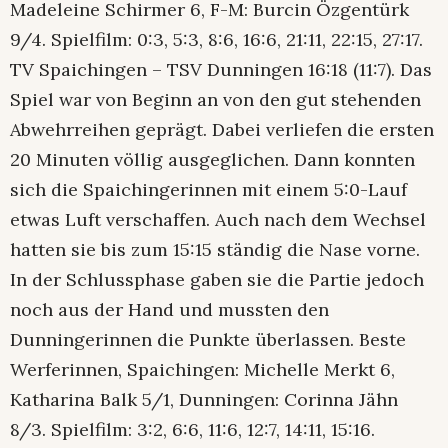
Madeleine Schirmer 6, F-M: Burcin Özgentürk
9/4. Spielfilm: 0:3, 5:3, 8:6, 16:6, 21:11, 22:15, 27:17.
TV Spaichingen – TSV Dunningen 16:18 (11:7). Das
Spiel war von Beginn an von den gut stehenden
Abwehrreihen geprägt. Dabei verliefen die ersten
20 Minuten völlig ausgeglichen. Dann konnten
sich die Spaichingerinnen mit einem 5:0-Lauf
etwas Luft verschaffen. Auch nach dem Wechsel
hatten sie bis zum 15:15 ständig die Nase vorne.
In der Schlussphase gaben sie die Partie jedoch
noch aus der Hand und mussten den
Dunningerinnen die Punkte überlassen. Beste
Werferinnen, Spaichingen: Michelle Merkt 6,
Katharina Balk 5/1, Dunningen: Corinna Jähn
8/3. Spielfilm: 3:2, 6:6, 11:6, 12:7, 14:11, 15:16.