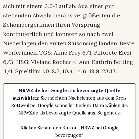
sich mit einem 6:0-Lauf ab. Aus einer gut
stehenden Abwehr heraus vergrößerten die
Schömbergerinnen ihren Vorsprung
kontinuierlich und konnten so nach zwei
Niederlagen den ersten Saisonsieg landen. Beste
Werferinnen, TGS: Aline Frey 6/1, Fillorete Elezi
6/3, HSG: Viviane Rocher 4, Ann-Kathrin Betting
4/1. Spielfilm: 1:0, 8:2, 10:4, 14:6, 18:9, 23:13.
NRWZ.de bei Google als bevorzugte Quelle
auswählen:
Sie möchten Nachrichten aus dem Kreis
Rottweil bei Google schneller finden? Dann wählen Sie
NRWZ.de als bevorzugte Quelle aus. So geht es:
Klicken Sie auf den Button „NRWZ bei Google
bevorzugen“.