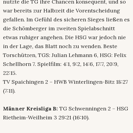
nutzte die TG ihre Chancen konsequent, und so
war bereits zur Halbzeit die Vorentscheidung
gefallen. Im Gefühl des sicheren Sieges ließen es
die Schömberger im zweiten Spielabschnitt
etwas ruhiger angehen. Die HSG war jedoch nie
in der Lage, das Blatt noch zu wenden. Beste
Torschützen, TGS: Julian Lehmann 6, HSG: Felix
Schellhorn 7. Spielfilm: 4:1, 9:2, 14:6, 17:7, 20:9,
22:15.
TV Spaichingen 2 – HWB Winterlingen-Bitz 18:27
(7:11).
Männer Kreisliga B:
TG Schwenningen 2 – HSG
Rietheim-Weilheim 3 29:21 (16:10).