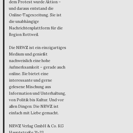
dem Protest wurde Aktion –
und daraus entstand die
Online-Tageszeitung. Sie ist
die unabhängige
Nachrichtenplattform für die
Region Rottweil.
Die NRWZ ist ein einzigartiges
Medium und genießt
nachweislich eine hohe
Aufmerksamkeit – gerade auch
online. Sie bietet eine
interessante und gerne
gelesene Mischung aus
Information und Unterhaltung,
von Politik bis Kultur. Und vor
allen Dingen: Die NRWZ ist
einfach mit Liebe gemacht.
NRWZ Verlag GmbH & Co. KG
Hauptstraße 31-33