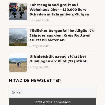
Fahrzeugbrand greift auf
Wohnhaus über – 120.000 Euro
Schaden in Schramberg-Sulgen
1. August 2026
Tödlicher Bergunfall im Allgäu: 74-
Jähriger aus dem Kreis Rottweil
stürzt 80 Meter ab
5. August 2026
Ultraleichtflugzeug stürzt bei
Dunningen ab: Pilot (72) stirbt
8. August 2026
NRWZ.DE NEWSLETTER