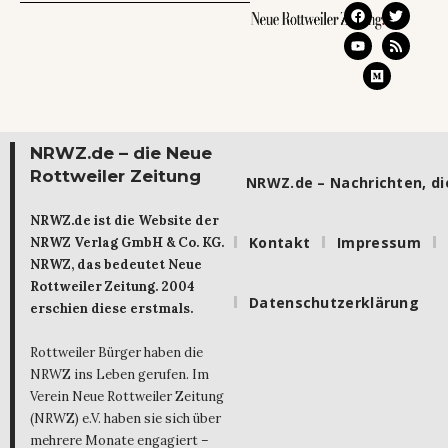
NRWZ.de – die Neue
Rottweiler Zeitung
NRWZ.de – Nachrichten, die
NRWZ.de ist die Website der
Kontakt
Impressum
NRWZ Verlag GmbH & Co. KG.
NRWZ, das bedeutet Neue
Rottweiler Zeitung. 2004
Datenschutzerklärung
erschien diese erstmals.
Rottweiler Bürger haben die
NRWZ ins Leben gerufen. Im
Verein Neue Rottweiler Zeitung
(NRWZ) e.V. haben sie sich über
mehrere Monate engagiert –