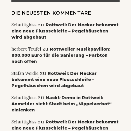
DIE NEUESTEN KOMMENTARE
zu
Schuttigbiss
Rottweil: Der Neckar bekommt
eine neue Flussschleife – Pegelhäuschen
wird abgebaut
zu
herbert Teufel
Rottweiler Musikpavillon:
800.000 Euro für die Sanierung – Farbton
noch offen
zu
Stefan Weidle
Rottweil: Der Neckar
bekommt eine neue Flussschleife –
Pegelhäuschen wird abgebaut
zu
Schuttigbiss
Nackt-Demo in Rottweil:
Anmelder sieht Stadt beim „Nippelverbot“
einlenken
zu
Schuttigbiss
Rottweil: Der Neckar bekommt
eine neue Flussschleife – Pegelhäuschen