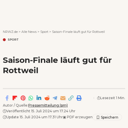
Wenn Orte erzählen ...
NRWZ.de
>
Alle News
>
Sport
>
Saison-Finale läuft gut für Rottweil
SPORT
Saison-Finale läuft gut für
Rottweil
Lesezeit 1 Min.
Autor / Quelle:
Pressemitteilung (pm)
Veröffentlicht 15. Juli 2024 um 17.24 Uhr
Update 15. Juli 2024 um 17.31 Uhr
▣
PDF erzeugen