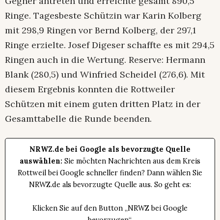
Gegner antreten und erreichte gesamt 890,5
Ringe. Tagesbeste Schützin war Karin Kolberg
mit 298,9 Ringen vor Bernd Kolberg, der 297,1
Ringe erzielte. Josef Digeser schaffte es mit 294,5
Ringen auch in die Wertung. Reserve: Hermann
Blank (280,5) und Winfried Scheidel (276,6). Mit
diesem Ergebnis konnten die Rottweiler
Schützen mit einem guten dritten Platz in der
Gesamttabelle die Runde beenden.
NRWZ.de bei Google als bevorzugte Quelle
auswählen:
Sie möchten Nachrichten aus dem Kreis
Rottweil bei Google schneller finden? Dann wählen Sie
NRWZ.de als bevorzugte Quelle aus. So geht es:
Klicken Sie auf den Button „NRWZ bei Google