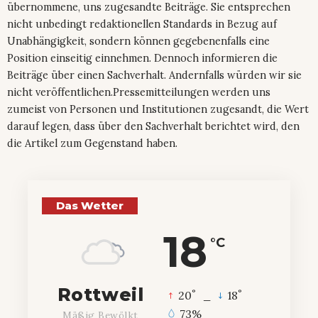
übernommene, uns zugesandte Beiträge. Sie entsprechen
nicht unbedingt redaktionellen Standards in Bezug auf
Unabhängigkeit, sondern können gegebenenfalls eine
Position einseitig einnehmen. Dennoch informieren die
Beiträge über einen Sachverhalt. Andernfalls würden wir sie
nicht veröffentlichen.Pressemitteilungen werden uns
zumeist von Personen und Institutionen zugesandt, die Wert
darauf legen, dass über den Sachverhalt berichtet wird, den
die Artikel zum Gegenstand haben.
Das Wetter
18
°C
Rottweil
°
°
20
_
18
73%
Mäßig Bewölkt