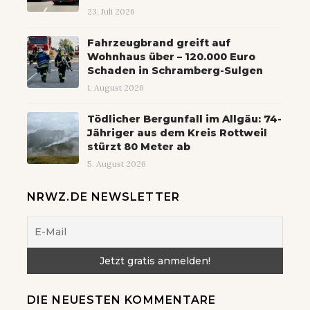
23. Juli 2026
Fahrzeugbrand greift auf
Wohnhaus über – 120.000 Euro
Schaden in Schramberg-Sulgen
1. August 2026
Tödlicher Bergunfall im Allgäu: 74-
Jähriger aus dem Kreis Rottweil
stürzt 80 Meter ab
5. August 2026
NRWZ.DE NEWSLETTER
DIE NEUESTEN KOMMENTARE