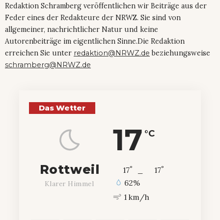
Redaktion Schramberg veröffentlichen wir Beiträge aus der
Feder eines der Redakteure der NRWZ. Sie sind von
allgemeiner, nachrichtlicher Natur und keine
Autorenbeiträge im eigentlichen Sinne.Die Redaktion
erreichen Sie unter
redaktion@NRWZ.de
beziehungsweise
schramberg@NRWZ.de
Das Wetter
17
°C
Rottweil
°
°
17
_
17
62%
Klarer Himmel
1 km/h