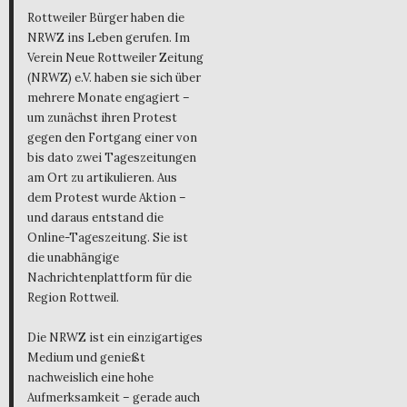
Rottweiler Bürger haben die
NRWZ ins Leben gerufen. Im
Verein Neue Rottweiler Zeitung
(NRWZ) e.V. haben sie sich über
mehrere Monate engagiert –
um zunächst ihren Protest
gegen den Fortgang einer von
bis dato zwei Tageszeitungen
am Ort zu artikulieren. Aus
dem Protest wurde Aktion –
und daraus entstand die
Online-Tageszeitung. Sie ist
die unabhängige
Nachrichtenplattform für die
Region Rottweil.
Die NRWZ ist ein einzigartiges
Medium und genießt
nachweislich eine hohe
Aufmerksamkeit – gerade auch