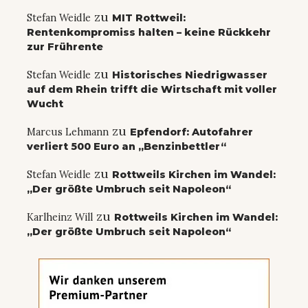
zu
Stefan Weidle
MIT Rottweil:
Rentenkompromiss halten – keine Rückkehr
zur Frührente
zu
Stefan Weidle
Historisches Niedrigwasser
auf dem Rhein trifft die Wirtschaft mit voller
Wucht
zu
Marcus Lehmann
Epfendorf: Autofahrer
verliert 500 Euro an „Benzinbettler“
zu
Stefan Weidle
Rottweils Kirchen im Wandel:
„Der größte Umbruch seit Napoleon“
zu
Karlheinz Will
Rottweils Kirchen im Wandel:
„Der größte Umbruch seit Napoleon“