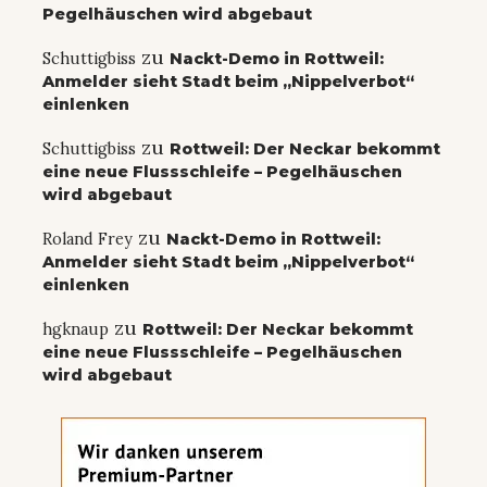
Pegelhäuschen wird abgebaut
zu
Schuttigbiss
Nackt-Demo in Rottweil:
Anmelder sieht Stadt beim „Nippelverbot“
einlenken
zu
Schuttigbiss
Rottweil: Der Neckar bekommt
eine neue Flussschleife – Pegelhäuschen
wird abgebaut
zu
Roland Frey
Nackt-Demo in Rottweil:
Anmelder sieht Stadt beim „Nippelverbot“
einlenken
zu
hgknaup
Rottweil: Der Neckar bekommt
eine neue Flussschleife – Pegelhäuschen
wird abgebaut