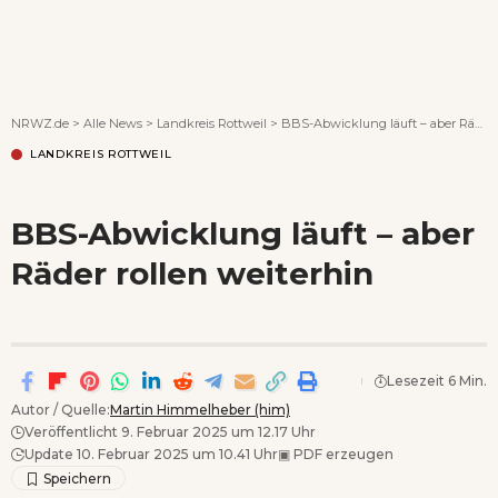
Wenn Orte erzählen ...
NRWZ.de
>
Alle News
>
Landkreis Rottweil
>
BBS-Abwicklung läuft – aber Räder rollen weiterhin
LANDKREIS ROTTWEIL
BBS-Abwicklung läuft – aber
Räder rollen weiterhin
Lesezeit 6 Min.
Autor / Quelle:
Martin Himmelheber (him)
Veröffentlicht 9. Februar 2025 um 12.17 Uhr
Update 10. Februar 2025 um 10.41 Uhr
▣
PDF erzeugen