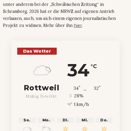
unter anderem bei der „Schwäbischen Zeitung“ in
Schramberg. 2026 hat er die NRWZ auf eigenen Antrieb
verlassen, auch, um sich einem eigenen journalistischen
Projekt zu widmen. Mehr über ihn
hier
.
Das Wetter
34
°C
Rottweil
°
°
34
_
32
28%
Mäßig Bewölkt
1 km/h
So.
Mo.
Di.
Mi.
Do.