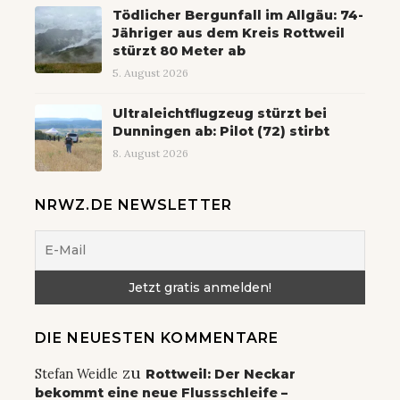
Tödlicher Bergunfall im Allgäu: 74-
Jähriger aus dem Kreis Rottweil
stürzt 80 Meter ab
5. August 2026
Ultraleichtflugzeug stürzt bei
Dunningen ab: Pilot (72) stirbt
8. August 2026
NRWZ.DE NEWSLETTER
DIE NEUESTEN KOMMENTARE
zu
Stefan Weidle
Rottweil: Der Neckar
bekommt eine neue Flussschleife –