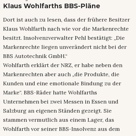
Klaus Wohlfarths BBS-Pläne
Dort ist auch zu lesen, dass der frühere Besitzer
Klaus Wohlfarth nach wie vor die Markenrechte
besitzt. Insolvenzverwalter Pehl bestätigt: „Die
Markenrechte liegen unverändert nicht bei der
BBS Autotechnik GmbH.“
Wohlfarth erklärt der NRZ, er habe neben den
Markenrechten aber auch „die Produkte, die
Kunden und eine emotionale Bindung zu der
Marke“. BBS-Räder hatte Wohlfarths
Unternehmen bei zwei Messen in Essen und
Salzburg an eigenen Ständen gezeigt. Sie
stammen vermutlich aus einem Lager, das
Wohlfarth vor seiner BBS-Insolvenz aus dem