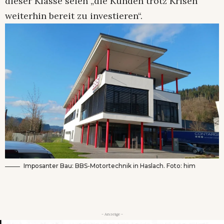
dieser Klasse seien „die Kunden trotz Krisen
weiterhin bereit zu investieren“.
Imposanter Bau: BBS-Motortechnik in Haslach. Foto: him
- Anzeige -