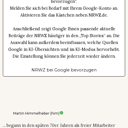
bevorzugen“.
Melden Sie sich bei Bedarf mit Ihrem Google-Konto an.
Aktivieren Sie das Kästchen neben NRWZ.de.
Anschließend zeigt Google Ihnen passende aktuelle
Beiträge der NRWZ häufiger in den „Top Stories“ an. Die
Auswahl kann außerdem beeinflussen, welche Quellen
Google in KI-Übersichten und im KI-Modus hervorhebt.
Die Einstellung können Sie jederzeit wieder ändern.
NRWZ bei Google bevorzugen
Martin Himmelheber (him)
... begann in den späten 70er Jahren als freier Mitarbeiter