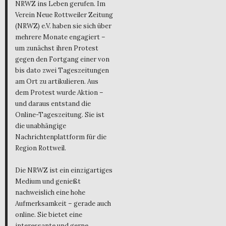
NRWZ ins Leben gerufen. Im
Verein Neue Rottweiler Zeitung
(NRWZ) e.V. haben sie sich über
mehrere Monate engagiert –
um zunächst ihren Protest
gegen den Fortgang einer von
bis dato zwei Tageszeitungen
am Ort zu artikulieren. Aus
dem Protest wurde Aktion –
und daraus entstand die
Online-Tageszeitung. Sie ist
die unabhängige
Nachrichtenplattform für die
Region Rottweil.
Die NRWZ ist ein einzigartiges
Medium und genießt
nachweislich eine hohe
Aufmerksamkeit – gerade auch
online. Sie bietet eine
interessante und gerne