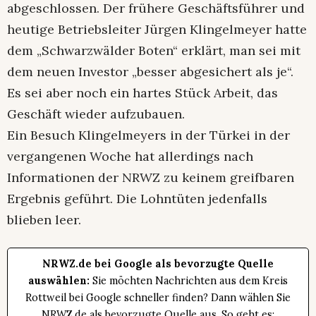
abgeschlossen. Der frühere Geschäftsführer und
heutige Betriebsleiter Jürgen Klingelmeyer hatte
dem „Schwarzwälder Boten“ erklärt, man sei mit
dem neuen Investor „besser abgesichert als je“.
Es sei aber noch ein hartes Stück Arbeit, das
Geschäft wieder aufzubauen.
Ein Besuch Klingelmeyers in der Türkei in der
vergangenen Woche hat allerdings nach
Informationen der NRWZ zu keinem greifbaren
Ergebnis geführt. Die Lohntüten jedenfalls
blieben leer.
NRWZ.de bei Google als bevorzugte Quelle
auswählen:
Sie möchten Nachrichten aus dem Kreis
Rottweil bei Google schneller finden? Dann wählen Sie
NRWZ.de als bevorzugte Quelle aus. So geht es: