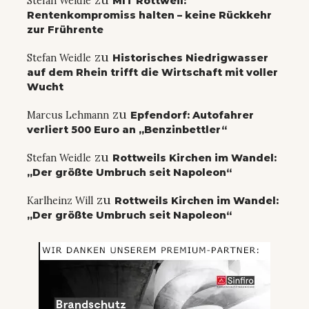
Stefan Weidle
MIT Rottweil:
Rentenkompromiss halten – keine Rückkehr
zur Frührente
zu
Stefan Weidle
Historisches Niedrigwasser
auf dem Rhein trifft die Wirtschaft mit voller
Wucht
zu
Marcus Lehmann
Epfendorf: Autofahrer
verliert 500 Euro an „Benzinbettler“
zu
Stefan Weidle
Rottweils Kirchen im Wandel:
„Der größte Umbruch seit Napoleon“
zu
Karlheinz Will
Rottweils Kirchen im Wandel:
„Der größte Umbruch seit Napoleon“