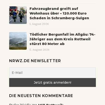
Fahrzeugbrand greift auf
Wohnhaus über – 120.000 Euro
Schaden in Schramberg-Sulgen
1. August 2026
Tödlicher Bergunfall im Allgäu: 74-
Jähriger aus dem Kreis Rottweil
stürzt 80 Meter ab
5. August 2026
NRWZ.DE NEWSLETTER
DIE NEUESTEN KOMMENTARE
zu