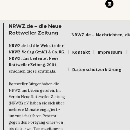
NRWZ.de – die Neue
Rottweiler Zeitung
NRWZ.de – Nachrichten, die
NRWZ.de ist die Website der
Kontakt
Impressum
NRWZ Verlag GmbH & Co. KG.
NRWZ, das bedeutet Neue
Rottweiler Zeitung. 2004
Datenschutzerklärung
erschien diese erstmals.
Rottweiler Bürger haben die
NRWZ ins Leben gerufen. Im
Verein Neue Rottweiler Zeitung
(NRWZ) e.V. haben sie sich über
mehrere Monate engagiert –
um zunächst ihren Protest
gegen den Fortgang einer von
bis dato zwei Tageszeitungen