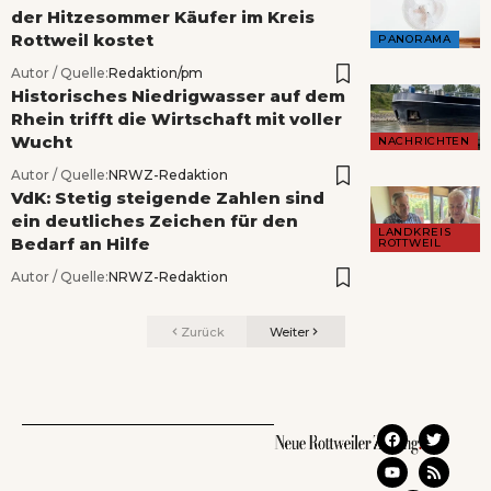
der Hitzesommer Käufer im Kreis
Rottweil kostet
PANORAMA
Autor / Quelle:
Redaktion/pm
Historisches Niedrigwasser auf dem
Rhein trifft die Wirtschaft mit voller
Wucht
NACHRICHTEN
Autor / Quelle:
NRWZ-Redaktion
VdK: Stetig steigende Zahlen sind
ein deutliches Zeichen für den
LANDKREIS
Bedarf an Hilfe
ROTTWEIL
Autor / Quelle:
NRWZ-Redaktion
Zurück
Weiter