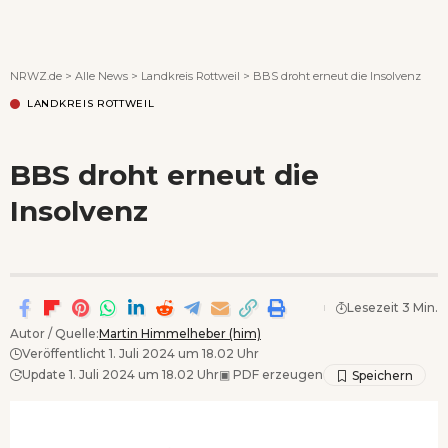
Wenn Orte erzählen ...
NRWZ.de
>
Alle News
>
Landkreis Rottweil
>
BBS droht erneut die Insolvenz
LANDKREIS ROTTWEIL
BBS droht erneut die
Insolvenz
Lesezeit 3 Min.
Autor / Quelle:
Martin Himmelheber (him)
Veröffentlicht 1. Juli 2024 um 18.02 Uhr
Update 1. Juli 2024 um 18.02 Uhr
▣
PDF erzeugen