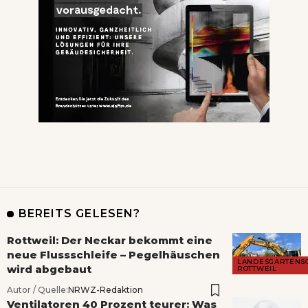
BEREITS GELESEN?
Rottweil: Der Neckar bekommt eine
neue Flussschleife – Pegelhäuschen
LANDESGARTENS
wird abgebaut
ROTTWEIL
Autor / Quelle:
NRWZ-Redaktion
Ventilatoren 40 Prozent teurer: Was