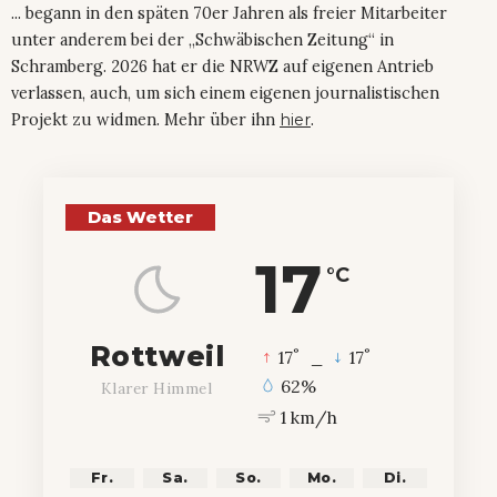
... begann in den späten 70er Jahren als freier Mitarbeiter
unter anderem bei der „Schwäbischen Zeitung“ in
Schramberg. 2026 hat er die NRWZ auf eigenen Antrieb
verlassen, auch, um sich einem eigenen journalistischen
Projekt zu widmen. Mehr über ihn
hier
.
Das Wetter
17
°C
Rottweil
°
°
17
_
17
62%
Klarer Himmel
1 km/h
Fr.
Sa.
So.
Mo.
Di.