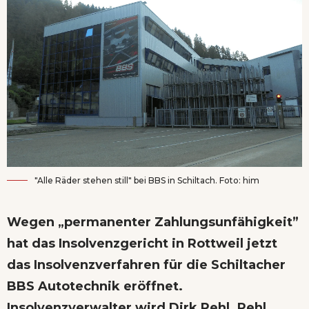
"Alle Räder stehen still" bei BBS in Schiltach. Foto: him
Wegen „permanenter Zahlungsunfähigkeit”
hat das Insolvenzgericht in Rottweil jetzt
das Insolvenzverfahren für die Schiltacher
BBS Autotechnik eröffnet.
Insolvenzverwalter wird Dirk Pehl. Pehl