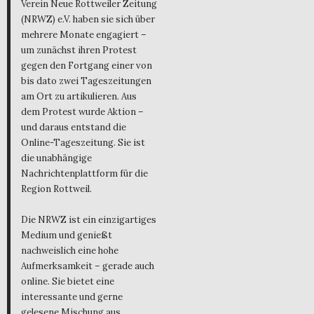
Verein Neue Rottweiler Zeitung
(NRWZ) e.V. haben sie sich über
mehrere Monate engagiert –
um zunächst ihren Protest
gegen den Fortgang einer von
bis dato zwei Tageszeitungen
am Ort zu artikulieren. Aus
dem Protest wurde Aktion –
und daraus entstand die
Online-Tageszeitung. Sie ist
die unabhängige
Nachrichtenplattform für die
Region Rottweil.
Die NRWZ ist ein einzigartiges
Medium und genießt
nachweislich eine hohe
Aufmerksamkeit – gerade auch
online. Sie bietet eine
interessante und gerne
gelesene Mischung aus