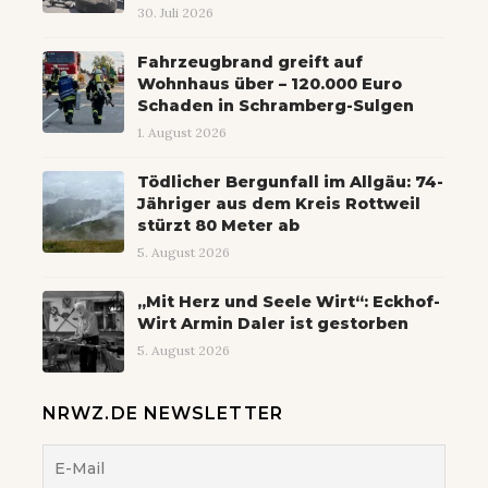
30. Juli 2026
Fahrzeugbrand greift auf
Wohnhaus über – 120.000 Euro
Schaden in Schramberg-Sulgen
1. August 2026
Tödlicher Bergunfall im Allgäu: 74-
Jähriger aus dem Kreis Rottweil
stürzt 80 Meter ab
5. August 2026
„Mit Herz und Seele Wirt“: Eckhof-
Wirt Armin Daler ist gestorben
5. August 2026
NRWZ.DE NEWSLETTER