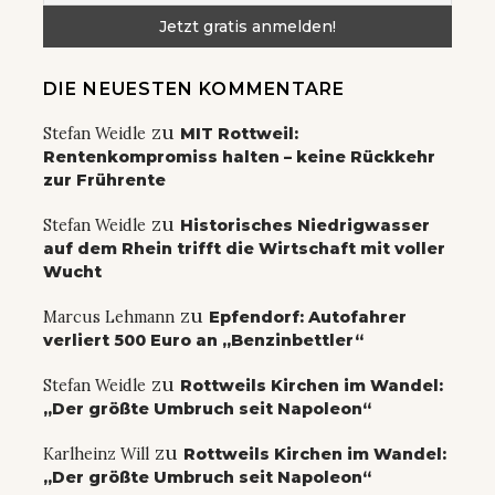
DIE NEUESTEN KOMMENTARE
zu
Stefan Weidle
MIT Rottweil:
Rentenkompromiss halten – keine Rückkehr
zur Frührente
zu
Stefan Weidle
Historisches Niedrigwasser
auf dem Rhein trifft die Wirtschaft mit voller
Wucht
zu
Marcus Lehmann
Epfendorf: Autofahrer
verliert 500 Euro an „Benzinbettler“
zu
Stefan Weidle
Rottweils Kirchen im Wandel:
„Der größte Umbruch seit Napoleon“
zu
Karlheinz Will
Rottweils Kirchen im Wandel:
„Der größte Umbruch seit Napoleon“