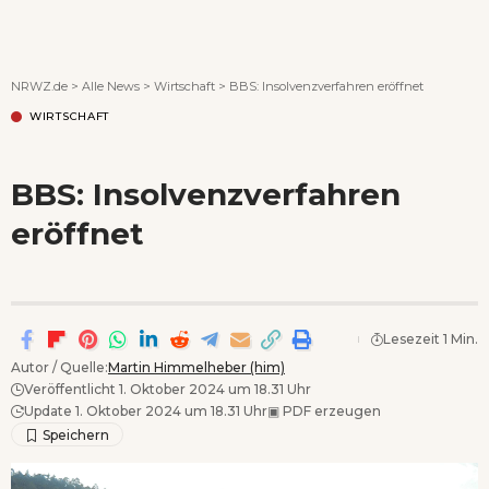
Wenn Orte erzählen ...
NRWZ.de
>
Alle News
>
Wirtschaft
>
BBS: Insolvenzverfahren eröffnet
WIRTSCHAFT
BBS: Insolvenzverfahren
eröffnet
Lesezeit 1 Min.
Autor / Quelle:
Martin Himmelheber (him)
Veröffentlicht 1. Oktober 2024 um 18.31 Uhr
Update 1. Oktober 2024 um 18.31 Uhr
▣
PDF erzeugen