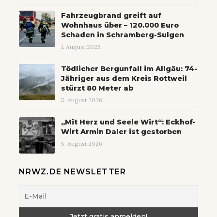
Fahrzeugbrand greift auf
Wohnhaus über – 120.000 Euro
Schaden in Schramberg-Sulgen
1. August 2026
Tödlicher Bergunfall im Allgäu: 74-
Jähriger aus dem Kreis Rottweil
stürzt 80 Meter ab
5. August 2026
„Mit Herz und Seele Wirt“: Eckhof-
Wirt Armin Daler ist gestorben
5. August 2026
NRWZ.DE NEWSLETTER