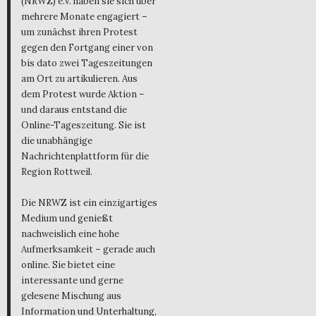
(NRWZ) e.V. haben sie sich über
mehrere Monate engagiert –
um zunächst ihren Protest
gegen den Fortgang einer von
bis dato zwei Tageszeitungen
am Ort zu artikulieren. Aus
dem Protest wurde Aktion –
und daraus entstand die
Online-Tageszeitung. Sie ist
die unabhängige
Nachrichtenplattform für die
Region Rottweil.
Die NRWZ ist ein einzigartiges
Medium und genießt
nachweislich eine hohe
Aufmerksamkeit – gerade auch
online. Sie bietet eine
interessante und gerne
gelesene Mischung aus
Information und Unterhaltung,