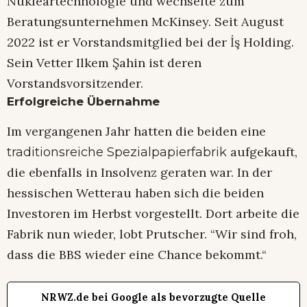
Nukleartechnologie und wechselte zum
Beratungsunternehmen McKinsey. Seit August
2022 ist er Vorstandsmitglied bei der İş Holding.
Sein Vetter Ilkem Şahin ist deren
Vorstandsvorsitzender.
Erfolgreiche Übernahme
Im vergangenen Jahr hatten die beiden eine
aufgekauft,
traditionsreiche Spezialpapierfabrik
die ebenfalls in Insolvenz geraten war. In der
hessischen Wetterau haben sich die beiden
Investoren im Herbst vorgestellt. Dort arbeite die
Fabrik nun wieder, lobt Prutscher. “Wir sind froh,
dass die BBS wieder eine Chance bekommt.“
NRWZ.de bei Google als bevorzugte Quelle