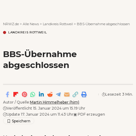
Wenn Orte erzählen ...
NRWZ.de
>
Alle News
>
Landkreis Rottweil
>
BBS-Übernahme abgeschlossen
LANDKREIS ROTTWEIL
BBS-Übernahme
abgeschlossen
Lesezeit 3 Min.
Autor / Quelle:
Martin Himmelheber (him)
Veröffentlicht 15. Januar 2024 um 15.19 Uhr
Update 17. Januar 2024 um 11.43 Uhr
▣
PDF erzeugen