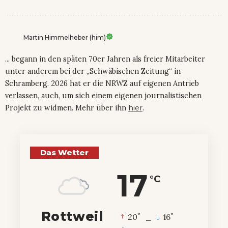
Martin Himmelheber (him)
... begann in den späten 70er Jahren als freier Mitarbeiter
unter anderem bei der „Schwäbischen Zeitung“ in
Schramberg. 2026 hat er die NRWZ auf eigenen Antrieb
verlassen, auch, um sich einem eigenen journalistischen
Projekt zu widmen. Mehr über ihn
hier
.
Das Wetter
17
°C
Rottweil
°
°
20
_
16