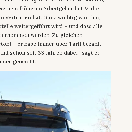
n seinem früheren Arbeitgeber hat Müller
in Vertrauen hat. Ganz wichtig war ihm,
stelle weitergeführt wird – und dass alle
 übernommen werden. Zu gleichen
tont – er habe immer über Tarif bezahlt.
sind schon seit 33 Jahren dabei“, sagt er:
hmer gemacht.