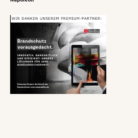
Napoleon“