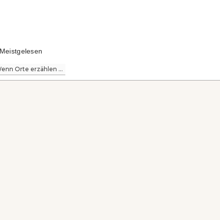
Meistgelesen
enn Orte erzählen ...