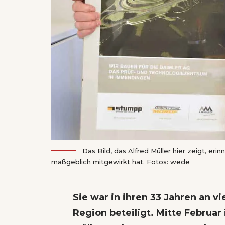
Das Bild, das Alfred Müller hier zeigt, er
maßgeblich mitgewirkt hat. Fotos: wede
Sie war in ihren 33 Jahren an v
Region beteiligt. Mitte Februar 