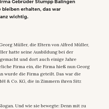
Firma Gebrüder Stumpp Balingen
bleiben erhalten, das war
ganz wichtig.
eorg Müller, die Eltern von Alfred Müller,
ler hatte seine Ausbildung bei der
gemacht und dort auch einige Jahre
terliche Firma ein, die Firma hieß nun Georg
n wurde die Firma geteilt. Das war die
H & Co. KG, die in Zimmern ihren Sitz
Slogan. Und wie sie bewegte: Denn mit zu