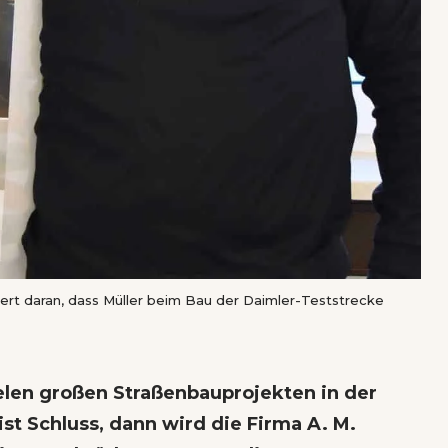
innert daran, dass Müller beim Bau der Daimler-Teststrecke
ielen großen Straßenbauprojekten in der
ist Schluss, dann wird die Firma A. M.