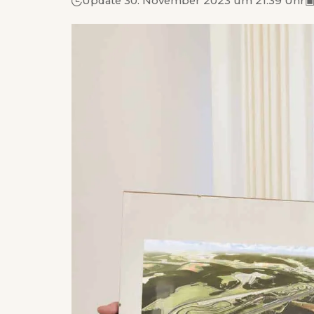
Update 30. November 2023 um 21.39 Uhr