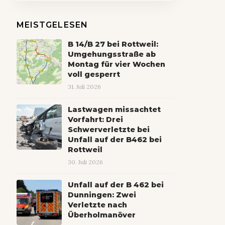
MEISTGELESEN
B 14/B 27 bei Rottweil:
Umgehungsstraße ab
Montag für vier Wochen
voll gesperrt
31. Juli 2026
Lastwagen missachtet
Vorfahrt: Drei
Schwerverletzte bei
Unfall auf der B462 bei
Rottweil
30. Juli 2026
Unfall auf der B 462 bei
Dunningen: Zwei
Verletzte nach
Überholmanöver