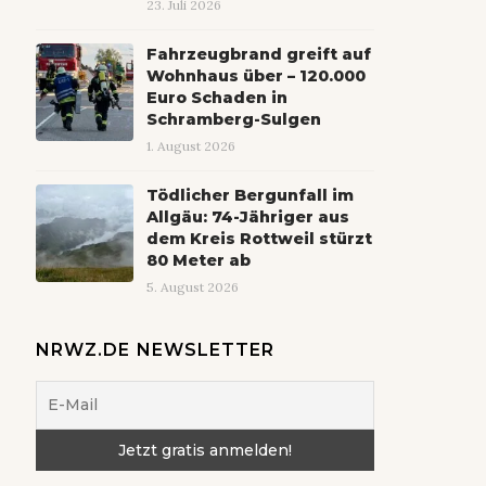
23. Juli 2026
Fahrzeugbrand greift auf
Wohnhaus über – 120.000
Euro Schaden in
Schramberg-Sulgen
1. August 2026
Tödlicher Bergunfall im
Allgäu: 74-Jähriger aus
dem Kreis Rottweil stürzt
80 Meter ab
5. August 2026
NRWZ.DE NEWSLETTER