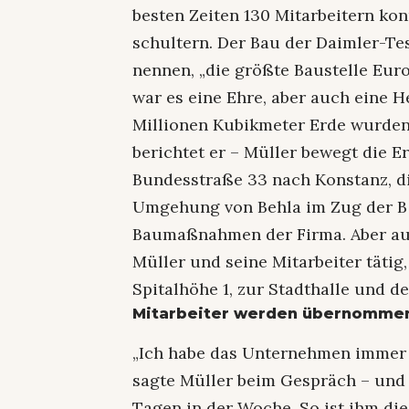
besten Zeiten 130 Mitarbeitern k
schultern. Der Bau der Daimler-Te
nennen, „die größte Baustelle Eur
war es eine Ehre, aber auch eine He
Millionen Kubikmeter Erde wurden 
berichtet er – Müller bewegt die E
Bundesstraße 33 nach Konstanz, d
Umgehung von Behla im Zug der B 
Baumaßnahmen der Firma. Aber auc
Müller und seine Mitarbeiter tätig
Spitalhöhe 1, zur Stadthalle und d
Mitarbeiter werden übernomme
„Ich habe das Unternehmen immer m
sagte Müller beim Gespräch – und 
Tagen in der Woche. So ist ihm die