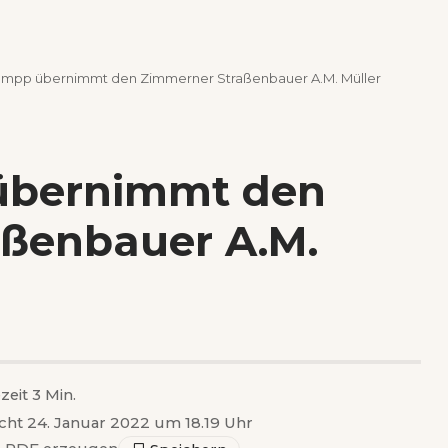
umpp übernimmt den Zimmerner Straßenbauer A.M. Müller
übernimmt den
ßenbauer A.M.
zeit 3 Min.
icht 24. Januar 2022 um 18.19 Uhr