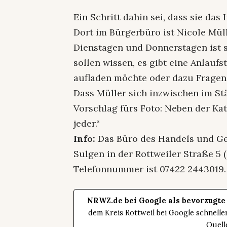
Ein Schritt dahin sei, dass sie da
Dort im Bürgerbüro ist Nicole Mül
Dienstagen und Donnerstagen ist si
sollen wissen, es gibt eine Anlauf
aufladen möchte oder dazu Fragen
Dass Müller sich inzwischen im Stä
Vorschlag fürs Foto: Neben der Kat
jeder.“
Info:
Das Büro des Handels und Ge
Sulgen in der Rottweiler Straße 5 
Telefonnummer ist 07422 2443019.
NRWZ.de bei Google als bevorzugte
dem Kreis Rottweil bei Google schnell
Quell