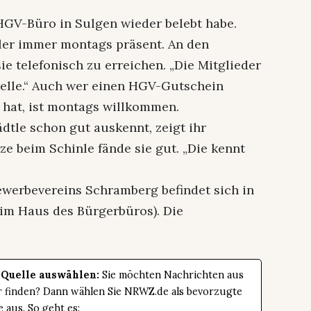
s HGV-Büro in Sulgen wieder belebt habe.
ler immer montags präsent. An den
e telefonisch zu erreichen. „Die Mitglieder
stelle.“ Auch wer einen HGV-Gutschein
 hat, ist montags willkommen.
dtle schon gut auskennt, zeigt ihr
ze beim Schinle fände sie gut. „Die kennt
werbevereins Schramberg befindet sich in
(im Haus des Bürgerbüros). Die
 Quelle auswählen:
Sie möchten Nachrichten aus
er finden? Dann wählen Sie NRWZ.de als bevorzugte
e aus. So geht es: