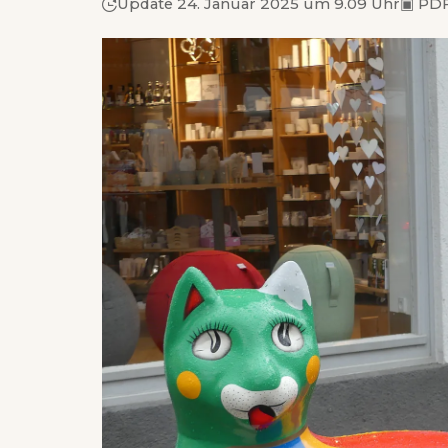
Update 24. Januar 2025 um 9.09 Uhr
▣
PDF