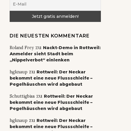
DIE NEUESTEN KOMMENTARE
zu
Roland Frey
Nackt-Demo in Rottweil:
Anmelder sieht Stadt beim
„Nippelverbot“ einlenken
zu
hgknaup
Rottweil: Der Neckar
bekommt eine neue Flussschleife –
Pegelhäuschen wird abgebaut
zu
Schuttigbiss
Rottweil: Der Neckar
bekommt eine neue Flussschleife –
Pegelhäuschen wird abgebaut
zu
hgknaup
Rottweil: Der Neckar
bekommt eine neue Flussschleife –