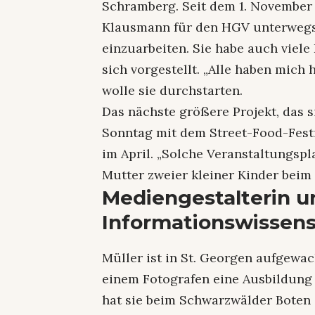
Schramberg. Seit dem 1. November 
Klausmann für den HGV unterwegs. 
einzuarbeiten. Sie habe auch viele
sich vorgestellt. „Alle haben mich
wolle sie durchstarten.
Das nächste größere Projekt, das si
Sonntag mit dem Street-Food-Festi
im April. „Solche Veranstaltungspl
Mutter zweier kleiner Kinder bei
Mediengestalterin u
Informationswissens
Müller ist in St. Georgen aufgewac
einem Fotografen eine Ausbildung
hat sie beim Schwarzwälder Boten i