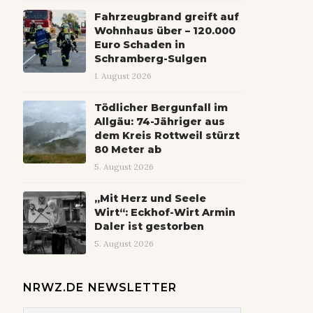
Fahrzeugbrand greift auf
Wohnhaus über – 120.000
Euro Schaden in
Schramberg-Sulgen
1. August 2026
Tödlicher Bergunfall im
Allgäu: 74-Jähriger aus
dem Kreis Rottweil stürzt
80 Meter ab
5. August 2026
„Mit Herz und Seele
Wirt“: Eckhof-Wirt Armin
Daler ist gestorben
5. August 2026
NRWZ.DE NEWSLETTER