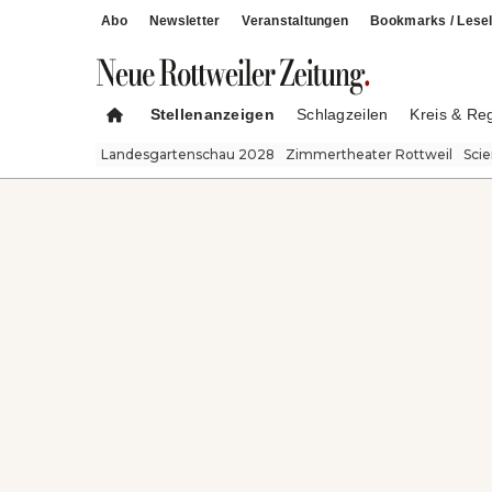
Abo
Newsletter
Veranstaltungen
Bookmarks / Lesel
Stellenanzeigen
Schlagzeilen
Kreis & Re
Landesgartenschau 2028
Zimmertheater Rottweil
Sci