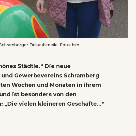
Schramberger Einkaufsmeile. Foto: him
hönes Städtle.“ Die neue
s- und Gewerbevereins Schramberg
ersten Wochen und Monaten in ihrem
und ist besonders von den
: „Die vielen kleineren Geschäfte…“