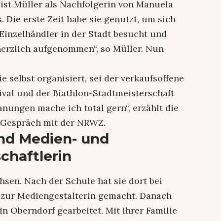
ist Müller als Nachfolgerin von Manuela
Die erste Zeit habe sie genutzt, um sich
 Einzelhändler in der Stadt besucht und
 herzlich aufgenommen“, so Müller. Nun
e selbst organisiert, sei der verkaufsoffene
val und der Biathlon-Stadtmeisterschaft
anungen mache ich total gern“, erzählt die
m Gespräch mit der NRWZ.
nd Medien- und
chaftlerin
hsen. Nach der Schule hat sie dort bei
 zur Mediengestalterin gemacht. Danach
n Oberndorf gearbeitet. Mit ihrer Familie