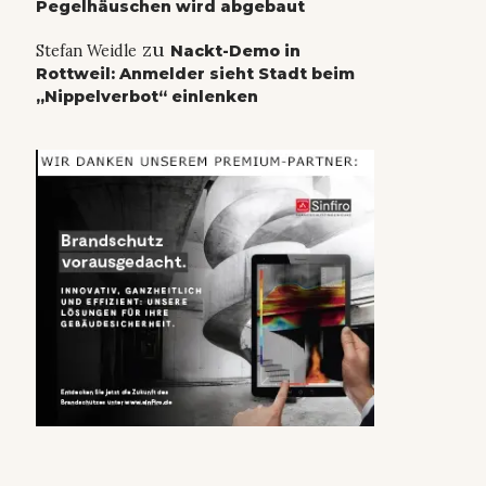
Pegelhäuschen wird abgebaut
zu
Stefan Weidle
Nackt-Demo in
Rottweil: Anmelder sieht Stadt beim
„Nippelverbot“ einlenken