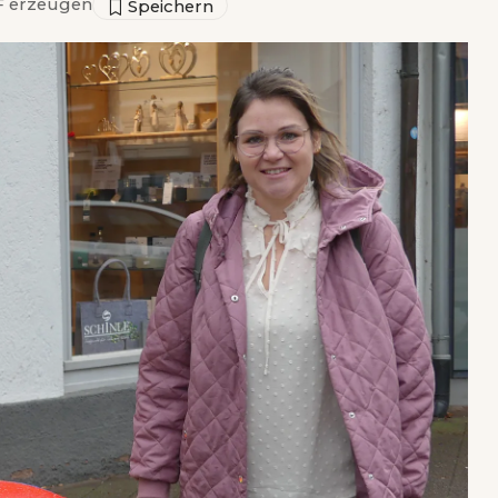
 erzeugen