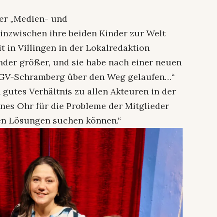
ter „Medien- und
 inzwischen ihre beiden Kinder zur Welt
t in Villingen in der Lokalredaktion
Kinder größer, und sie habe nach einer neuen
 HGV-Schramberg über den Weg gelaufen…“
in gutes Verhältnis zu allen Akteuren in der
fenes Ohr für die Probleme der Mitglieder
en Lösungen suchen können.“