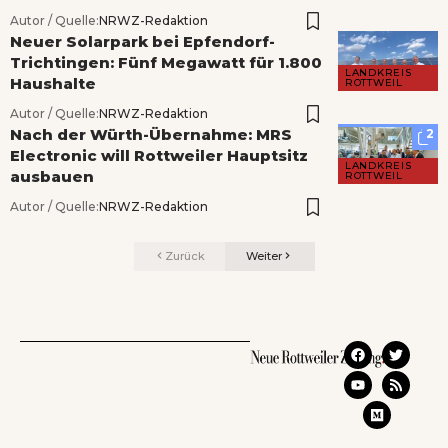
Autor / Quelle:
NRWZ-Redaktion
Neuer Solarpark bei Epfendorf-
Trichtingen: Fünf Megawatt für 1.800
LANDKREIS
Haushalte
ROTTWEIL
Autor / Quelle:
NRWZ-Redaktion
Nach der Würth-Übernahme: MRS
2
Electronic will Rottweiler Hauptsitz
LANDKREIS
ausbauen
ROTTWEIL
Autor / Quelle:
NRWZ-Redaktion
Zurück
Weiter