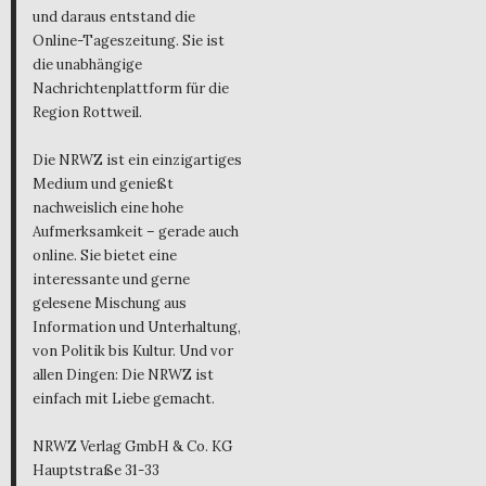
und daraus entstand die
Online-Tageszeitung. Sie ist
die unabhängige
Nachrichtenplattform für die
Region Rottweil.
Die NRWZ ist ein einzigartiges
Medium und genießt
nachweislich eine hohe
Aufmerksamkeit – gerade auch
online. Sie bietet eine
interessante und gerne
gelesene Mischung aus
Information und Unterhaltung,
von Politik bis Kultur. Und vor
allen Dingen: Die NRWZ ist
einfach mit Liebe gemacht.
NRWZ Verlag GmbH & Co. KG
Hauptstraße 31-33