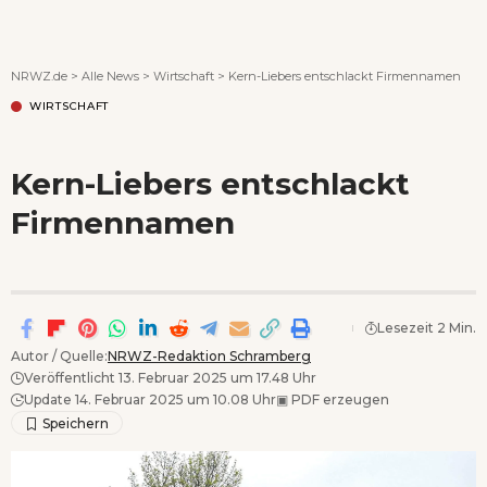
Wenn Orte erzählen ...
NRWZ.de
>
Alle News
>
Wirtschaft
>
Kern-Liebers entschlackt Firmennamen
WIRTSCHAFT
Kern-Liebers entschlackt
Firmennamen
Lesezeit 2 Min.
Autor / Quelle:
NRWZ-Redaktion Schramberg
Veröffentlicht 13. Februar 2025 um 17.48 Uhr
Update 14. Februar 2025 um 10.08 Uhr
▣
PDF erzeugen