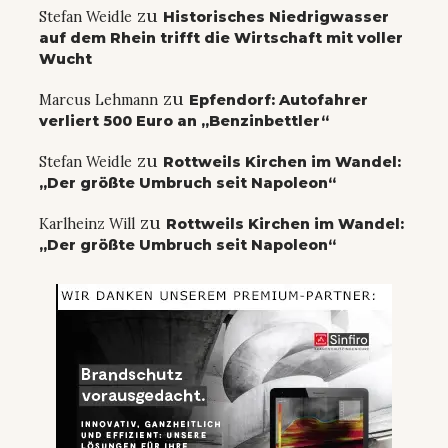
zu
Stefan Weidle
Historisches Niedrigwasser
auf dem Rhein trifft die Wirtschaft mit voller
Wucht
zu
Marcus Lehmann
Epfendorf: Autofahrer
verliert 500 Euro an „Benzinbettler“
zu
Stefan Weidle
Rottweils Kirchen im Wandel:
„Der größte Umbruch seit Napoleon“
zu
Karlheinz Will
Rottweils Kirchen im Wandel:
„Der größte Umbruch seit Napoleon“