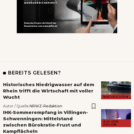
BEREITS GELESEN?
Historisches Niedrigwasser auf dem
Rhein trifft die Wirtschaft mit voller
Wucht
NACHRICHTEN
Autor / Quelle:
NRWZ-Redaktion
IHK-Sommerempfang in Villingen-
Schwenningen: Mittelstand
AUS DER
zwischen Bürokratie-Frust und
REGION
Kampflächeln