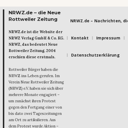
NRWZ.de – die Neue
Rottweiler Zeitung
NRWZ.de – Nachrichten, die
NRWZ.de ist die Website der
Kontakt
Impressum
NRWZ Verlag GmbH & Co. KG.
NRWZ, das bedeutet Neue
Rottweiler Zeitung. 2004
Datenschutzerklärung
erschien diese erstmals.
Rottweiler Bürger haben die
NRWZ ins Leben gerufen. Im
Verein Neue Rottweiler Zeitung
(NRWZ) e.V. haben sie sich über
mehrere Monate engagiert –
um zunächst ihren Protest
gegen den Fortgang einer von
bis dato zwei Tageszeitungen
am Ort zu artikulieren. Aus
dem Protest wurde Aktion –