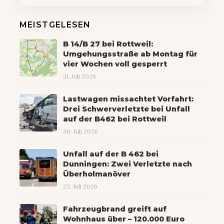
MEISTGELESEN
B 14/B 27 bei Rottweil:
Umgehungsstraße ab Montag für
vier Wochen voll gesperrt
31. Juli 2026
Lastwagen missachtet Vorfahrt:
Drei Schwerverletzte bei Unfall
auf der B462 bei Rottweil
30. Juli 2026
Unfall auf der B 462 bei
Dunningen: Zwei Verletzte nach
Überholmanöver
23. Juli 2026
Fahrzeugbrand greift auf
Wohnhaus über – 120.000 Euro