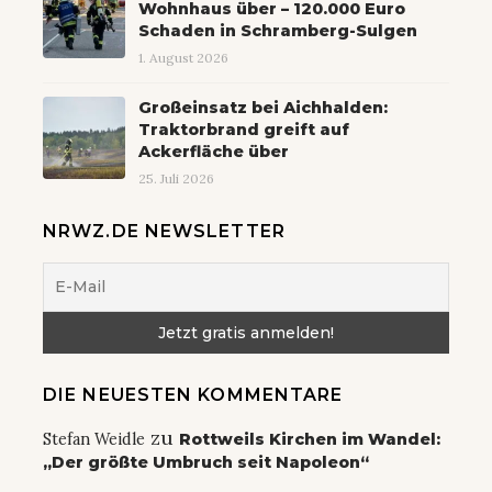
Wohnhaus über – 120.000 Euro
Schaden in Schramberg-Sulgen
1. August 2026
Großeinsatz bei Aichhalden:
Traktorbrand greift auf
Ackerfläche über
25. Juli 2026
NRWZ.DE NEWSLETTER
DIE NEUESTEN KOMMENTARE
zu
Stefan Weidle
Rottweils Kirchen im Wandel:
„Der größte Umbruch seit Napoleon“