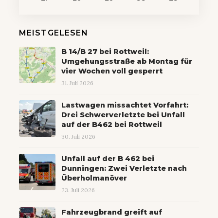
MEISTGELESEN
B 14/B 27 bei Rottweil:
Umgehungsstraße ab Montag für
vier Wochen voll gesperrt
31. Juli 2026
Lastwagen missachtet Vorfahrt:
Drei Schwerverletzte bei Unfall
auf der B462 bei Rottweil
30. Juli 2026
Unfall auf der B 462 bei
Dunningen: Zwei Verletzte nach
Überholmanöver
23. Juli 2026
Fahrzeugbrand greift auf