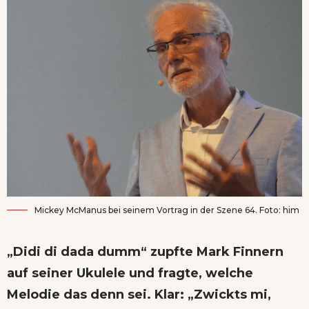
Mickey McManus bei seinem Vortrag in der Szene 64. Foto: him
„Didi di dada dumm“ zupfte Mark Finnern
auf seiner Ukulele und fragte, welche
Melodie das denn sei. Klar: „Zwickts mi,