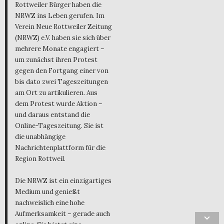
Rottweiler Bürger haben die
NRWZ ins Leben gerufen. Im
Verein Neue Rottweiler Zeitung
(NRWZ) e.V. haben sie sich über
mehrere Monate engagiert –
um zunächst ihren Protest
gegen den Fortgang einer von
bis dato zwei Tageszeitungen
am Ort zu artikulieren. Aus
dem Protest wurde Aktion –
und daraus entstand die
Online-Tageszeitung. Sie ist
die unabhängige
Nachrichtenplattform für die
Region Rottweil.
Die NRWZ ist ein einzigartiges
Medium und genießt
nachweislich eine hohe
Aufmerksamkeit – gerade auch