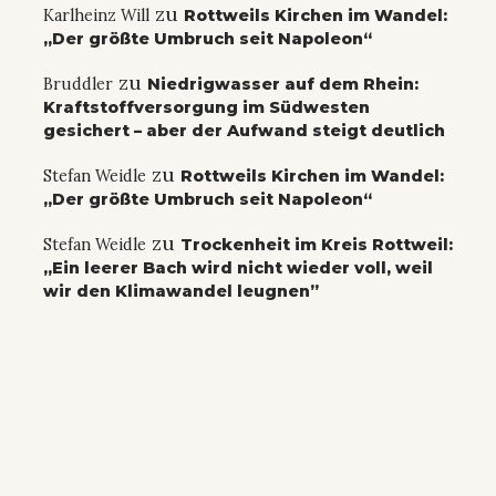
zu
Karlheinz Will
Rottweils Kirchen im Wandel:
„Der größte Umbruch seit Napoleon“
zu
Bruddler
Niedrigwasser auf dem Rhein:
Kraftstoffversorgung im Südwesten
gesichert – aber der Aufwand steigt deutlich
zu
Stefan Weidle
Rottweils Kirchen im Wandel:
„Der größte Umbruch seit Napoleon“
zu
Stefan Weidle
Trockenheit im Kreis Rottweil:
„Ein leerer Bach wird nicht wieder voll, weil
wir den Klimawandel leugnen”