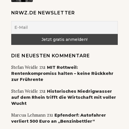
NRWZ.DE NEWSLETTER
DIE NEUESTEN KOMMENTARE
zu
Stefan Weidle
MIT Rottweil:
Rentenkompromiss halten – keine Rückkehr
zur Frührente
zu
Stefan Weidle
Historisches Niedrigwasser
auf dem Rhein trifft die Wirtschaft mit voller
Wucht
zu
Marcus Lehmann
Epfendorf: Autofahrer
verliert 500 Euro an „Benzinbettler“