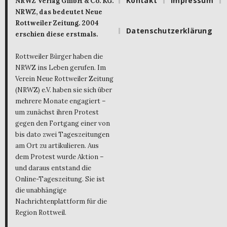
Kontakt
Impressum
NRWZ Verlag GmbH & Co. KG.
NRWZ, das bedeutet Neue
Rottweiler Zeitung. 2004
Datenschutzerklärung
erschien diese erstmals.
Rottweiler Bürger haben die
NRWZ ins Leben gerufen. Im
Verein Neue Rottweiler Zeitung
(NRWZ) e.V. haben sie sich über
mehrere Monate engagiert –
um zunächst ihren Protest
gegen den Fortgang einer von
bis dato zwei Tageszeitungen
am Ort zu artikulieren. Aus
dem Protest wurde Aktion –
und daraus entstand die
Online-Tageszeitung. Sie ist
die unabhängige
Nachrichtenplattform für die
Region Rottweil.