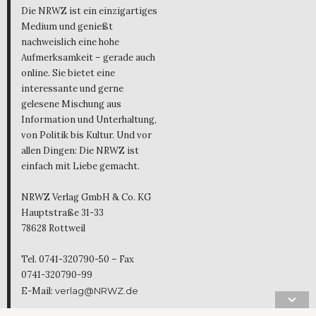
Die NRWZ ist ein einzigartiges
Medium und genießt
nachweislich eine hohe
Aufmerksamkeit – gerade auch
online. Sie bietet eine
interessante und gerne
gelesene Mischung aus
Information und Unterhaltung,
von Politik bis Kultur. Und vor
allen Dingen: Die NRWZ ist
einfach mit Liebe gemacht.
NRWZ Verlag GmbH & Co. KG
Hauptstraße 31-33
78628 Rottweil
Tel. 0741-320790-50 – Fax
0741-320790-99
E-Mail:
verlag@NRWZ.de