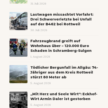
31. Juli 2026
Lastwagen missachtet Vorfahrt:
Drei Schwerverletzte bei Unfall
auf der B462 bei Rottweil
30. Juli 2026
Fahrzeugbrand greift auf
Wohnhaus über – 120.000 Euro
Schaden in Schramberg-Sulgen
1. August 2026
Tödlicher Bergunfall im Allgäu: 74-
Jähriger aus dem Kreis Rottweil
stürzt 80 Meter ab
5. August 2026
„Mit Herz und Seele Wirt“: Eckhof-
Wirt Armin Daler ist gestorben
5. August 2026