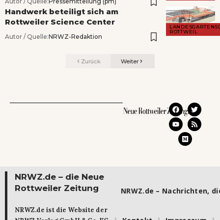
Autor / Quelle:
Pressemitteilung (pm)
Handwerk beteiligt sich am
Rottweiler Science Center
LANDESGARTENS
ROTTWEIL
Autor / Quelle:
NRWZ-Redaktion
Zurück
Weiter
NRWZ.de – die Neue
Rottweiler Zeitung
NRWZ.de – Nachrichten, die
NRWZ.de ist die Website der