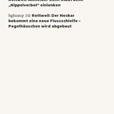
„Nippelverbot“ einlenken
zu
hgknaup
Rottweil: Der Neckar
bekommt eine neue Flussschleife –
Pegelhäuschen wird abgebaut