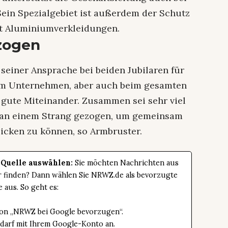
ein Spezialgebiet ist außerdem der Schutz
t Aluminiumverkleidungen.
zogen
seiner Ansprache bei beiden Jubilaren für
um Unternehmen, aber auch beim gesamten
 gute Miteinander. Zusammen sei sehr viel
n an einem Strang gezogen, um gemeinsam
licken zu können, so Armbruster.
 Quelle auswählen:
Sie möchten Nachrichten aus
er finden? Dann wählen Sie NRWZ.de als bevorzugte
e aus. So geht es:
tton „NRWZ bei Google bevorzugen“.
edarf mit Ihrem Google-Konto an.