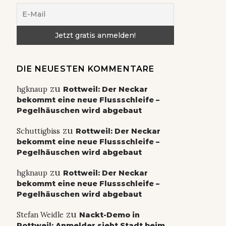
DIE NEUESTEN KOMMENTARE
zu
hgknaup
Rottweil: Der Neckar
bekommt eine neue Flussschleife –
Pegelhäuschen wird abgebaut
zu
Schuttigbiss
Rottweil: Der Neckar
bekommt eine neue Flussschleife –
Pegelhäuschen wird abgebaut
zu
hgknaup
Rottweil: Der Neckar
bekommt eine neue Flussschleife –
Pegelhäuschen wird abgebaut
zu
Stefan Weidle
Nackt-Demo in
Rottweil: Anmelder sieht Stadt beim