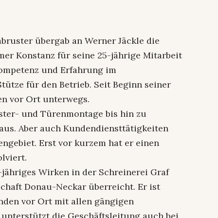
bruster übergab an Werner Jäckle die
 Konstanz für seine 25-jährige Mitarbeit
kompetenz und Erfahrung im
ütze für den Betrieb. Seit Beginn seiner
den vor Ort unterwegs.
nster- und Türenmontage bis hin zu
aus. Aber auch Kundendiensttätigkeiten
ngebiet. Erst vor kurzem hat er einen
lviert.
0-jähriges Wirken in der Schreinerei Graf
haft Donau-Neckar überreicht. Er ist
nden vor Ort mit allen gängigen
unterstützt die Geschäftsleitung auch bei