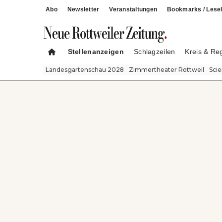
Abo
Newsletter
Veranstaltungen
Bookmarks / Lesel
Stellenanzeigen
Schlagzeilen
Kreis & Re
Landesgartenschau 2028
Zimmertheater Rottweil
Sci