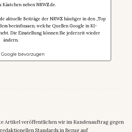
das Kästchen neben NRWZ.de.
de aktuelle Beiträge der NRWZ häufiger in den „Top
dem beeinflussen, welche Quellen Google in KI-
bt. Die Einstellung können Sie jederzeit wieder
ändern.
 Google bevorzugen
te Artikel veröffentlichen wir im Kundenauftrag gegen
 redaktionellen Standards in Bezug auf