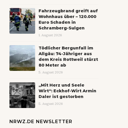
Fahrzeugbrand greift auf
Wohnhaus über – 120.000
Euro Schaden in
Schramberg-Sulgen
1. August 2026
Tödlicher Bergunfall im
Allgäu: 74-Jähriger aus
dem Kreis Rottweil stürzt
80 Meter ab
5. August 2026
„Mit Herz und Seele
Wirt“: Eckhof-Wirt Armin
Daler ist gestorben
5. August 2026
NRWZ.DE NEWSLETTER