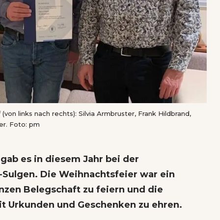
(von links nach rechts): Silvia Armbruster, Frank Hildbrand,
er. Foto: pm
 gab es in diesem Jahr bei der
-Sulgen. Die Weihnachtsfeier war ein
anzen Belegschaft zu feiern und die
it Urkunden und Geschenken zu ehren.