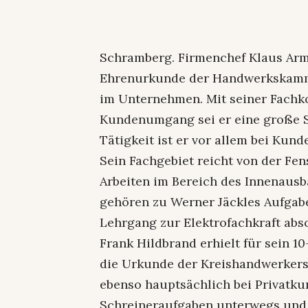
Schramberg. Firmenchef Klaus Arm
Ehrenurkunde der Handwerkskammer
im Unternehmen. Mit seiner Fach
Kundenumgang sei er eine große St
Tätigkeit ist er vor allem bei Kun
Sein Fachgebiet reicht von der Fe
Arbeiten im Bereich des Innenausb
gehören zu Werner Jäckles Aufgabe
Lehrgang zur Elektrofachkraft abso
Frank Hildbrand erhielt für sein 1
die Urkunde der Kreishandwerkersc
ebenso hauptsächlich bei Privatku
Schreineraufgaben unterwegs und 