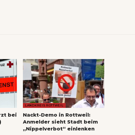
LANDKREIS ROTTWEIL
rzt bei
Nackt-Demo in Rottweil:
)
Anmelder sieht Stadt beim
„Nippelverbot“ einlenken