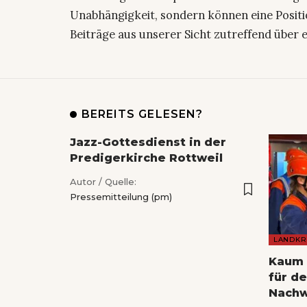
Unabhängigkeit, sondern können eine Positi
Beiträge aus unserer Sicht zutreffend über 
BEREITS GELESEN?
Jazz-Gottesdienst in der
Predigerkirche Rottweil
Autor / Quelle:
Pressemitteilung (pm)
LANDKR
Kaum 
für d
Nach