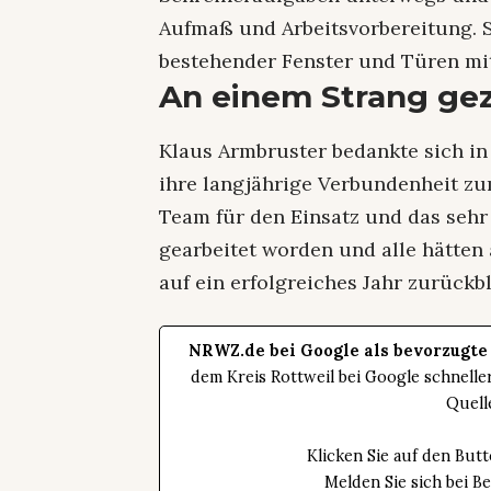
Aufmaß und Arbeitsvorbereitung. S
bestehender Fenster und Türen mi
An einem Strang ge
Klaus Armbruster bedankte sich in 
ihre langjährige Verbundenheit z
Team für den Einsatz und das sehr
gearbeitet worden und alle hätte
auf ein erfolgreiches Jahr zurückb
NRWZ.de bei Google als bevorzugte
dem Kreis Rottweil bei Google schnell
Quell
Klicken Sie auf den Bu
Melden Sie sich bei B