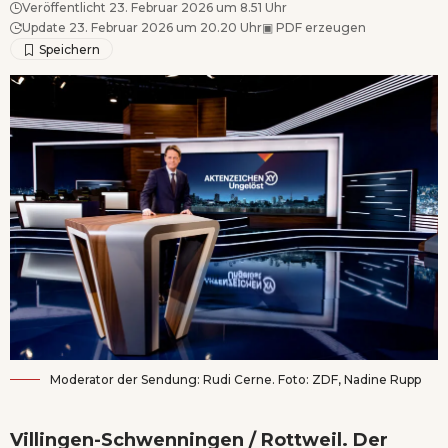
Veröffentlicht 23. Februar 2026 um 8.51 Uhr
Update 23. Februar 2026 um 20.20 Uhr
▣
PDF erzeugen
Moderator der Sendung: Rudi Cerne. Foto: ZDF, Nadine Rupp
Villingen-Schwenningen / Rottweil. Der