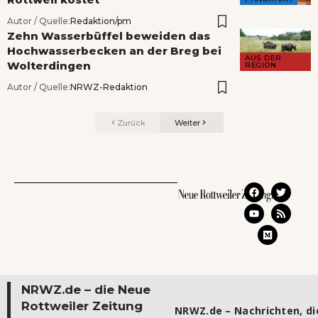
Autor / Quelle:
Redaktion/pm
Zehn Wasserbüffel beweiden das
Hochwasserbecken an der Breg bei
AUS DER
Wolterdingen
REGION
Autor / Quelle:
NRWZ-Redaktion
Zurück
Weiter
NRWZ.de – die Neue
Rottweiler Zeitung
NRWZ.de – Nachrichten, die