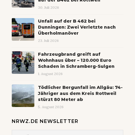
auf der B462 bei Rottweil
30. Juli 2026
Unfall auf der B 462 bei
Dunningen: Zwei Verletzte nach
Überholmanöver
23. Juli 2026
Fahrzeugbrand greift auf
Wohnhaus über – 120.000 Euro
Schaden in Schramberg-Sulgen
1. August 2026
Tödlicher Bergunfall im Allgäu: 74-
Jähriger aus dem Kreis Rottweil
stürzt 80 Meter ab
5. August 2026
NRWZ.DE NEWSLETTER