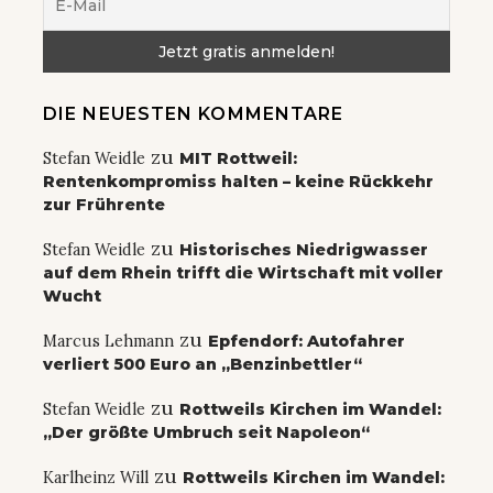
DIE NEUESTEN KOMMENTARE
zu
Stefan Weidle
MIT Rottweil:
Rentenkompromiss halten – keine Rückkehr
zur Frührente
zu
Stefan Weidle
Historisches Niedrigwasser
auf dem Rhein trifft die Wirtschaft mit voller
Wucht
zu
Marcus Lehmann
Epfendorf: Autofahrer
verliert 500 Euro an „Benzinbettler“
zu
Stefan Weidle
Rottweils Kirchen im Wandel:
„Der größte Umbruch seit Napoleon“
zu
Karlheinz Will
Rottweils Kirchen im Wandel: