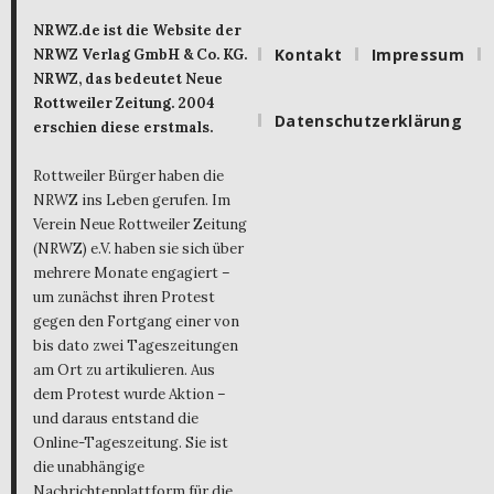
NRWZ.de ist die Website der
Kontakt
Impressum
NRWZ Verlag GmbH & Co. KG.
NRWZ, das bedeutet Neue
Rottweiler Zeitung. 2004
Datenschutzerklärung
erschien diese erstmals.
Rottweiler Bürger haben die
NRWZ ins Leben gerufen. Im
Verein Neue Rottweiler Zeitung
(NRWZ) e.V. haben sie sich über
mehrere Monate engagiert –
um zunächst ihren Protest
gegen den Fortgang einer von
bis dato zwei Tageszeitungen
am Ort zu artikulieren. Aus
dem Protest wurde Aktion –
und daraus entstand die
Online-Tageszeitung. Sie ist
die unabhängige
Nachrichtenplattform für die