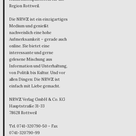
Region Rottweil.
Die NRWZ ist ein einzigartiges
Medium und genießt
nachweislich eine hohe
Aufmerksamkeit – gerade auch
online. Sie bietet eine
interessante und gerne
gelesene Mischung aus
Information und Unterhaltung,
von Politik bis Kultur. Und vor
allen Dingen: Die NRWZ ist
einfach mit Liebe gemacht.
NRWZ Verlag GmbH & Co. KG
Hauptstraße 31-33
78628 Rottweil
Tel. 0741-320790-50 – Fax
0741-320790-99