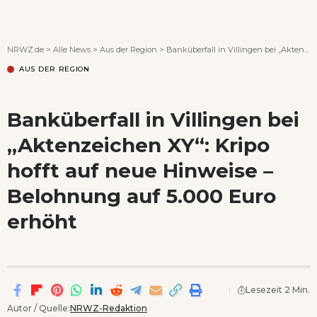
Wenn Orte erzählen ...
NRWZ.de
>
Alle News
>
Aus der Region
>
Banküberfall in Villingen bei „Aktenzeichen XY“: Kripo hofft auf neue Hinweise – Belohnung auf 5.000 Euro erhöht
AUS DER REGION
Banküberfall in Villingen bei
„Aktenzeichen XY“: Kripo
hofft auf neue Hinweise –
Belohnung auf 5.000 Euro
erhöht
Lesezeit 2 Min.
Autor / Quelle:
NRWZ-Redaktion