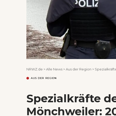
NRWZ.de
>
Alle News
>
Aus der Region
>
Spezialkräft
AUS DER REGION
Spezialkräfte de
Mönchweiler: 2