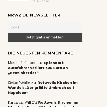
25. Juli 2026
NRWZ.DE NEWSLETTER
DIE NEUESTEN KOMMENTARE
zu
Marcus Lehmann
Epfendorf:
Autofahrer verliert 500 Euro an
„Benzinbettler“
zu
Stefan Weidle
Rottweils Kirchen im
Wandel: „Der größte Umbruch seit
Napoleon“
zu
Karlheinz Will
Rottweils Kirchen im