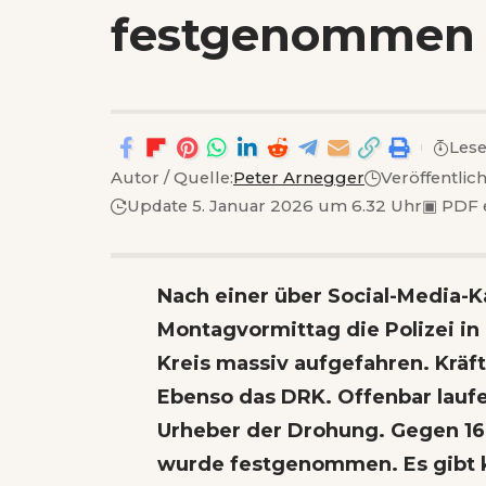
festgenommen
Lese
Autor / Quelle:
Peter Arnegger
Veröffentli
Update 5. Januar 2026 um 6.32 Uhr
▣
PDF 
Nach einer über Social-Media-
Montagvormittag die Polizei i
Kreis massiv aufgefahren. Kräft
Ebenso das DRK. Offenbar lauf
Urheber der Drohung. Gegen 16 
wurde festgenommen. Es gibt k