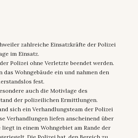
weiler zahlreiche Einsatzkräfte der Polizei
age im Einsatz.
der Polizei ohne Verletzte beendet werden.
n in das Wohngebäude ein und nahmen den
erstandslos fest.
besondere auch die Motivlage des
nd der polizeilichen Ermittlungen.
nd sich ein Verhandlungsteam der Polizei
ese Verhandlungen liefen anscheinend über
e liegt in einem Wohngebiet am Rande der
riegelt. Die Polizei bat, den Bereich zu