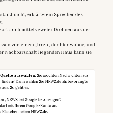
stand nicht, erklärte ein Sprecher des
t.
tzort auch mittels zweier Drohnen aus der
ssen von einem „Irren“, der hier wohne, und
der Nachbarschaft liegenden Haus kann sie
 Quelle auswählen:
Sie möchten Nachrichten aus
er finden? Dann wählen Sie NRWZ.de als bevorzugte
e aus. So geht es:
tton „NRWZ bei Google bevorzugen“.
edarf mit Ihrem Google-Konto an.
das Kästchen neben NRWZ.de.