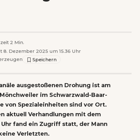
zeit 2 Min.
cht 8. Dezember 2025 um 15.36 Uhr
erzeugen
Kanäle ausgestoßenen Drohung ist am
n Mönchweiler im Schwarzwald-Baar-
e von Spezialeinheiten sind vor Ort.
en aktuell Verhandlungen mit dem
Uhr fand ein Zugriff statt, der Mann
eine Verletzten.