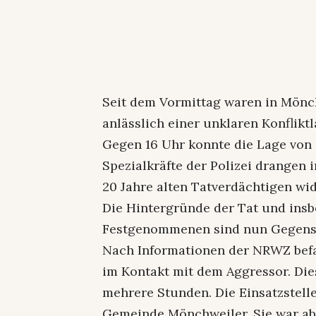
Seit dem Vormittag waren in Mönch
anlässlich einer unklaren Konfliktl
Gegen 16 Uhr konnte die Lage von 
Spezialkräfte der Polizei drange
20 Jahre alten Tatverdächtigen wid
Die Hintergründe der Tat und ins
Festgenommenen sind nun Gegensta
Nach Informationen der NRWZ befa
im Kontakt mit dem Aggressor. Di
mehrere Stunden. Die Einsatzstell
Gemeinde Mönchweiler. Sie war abge