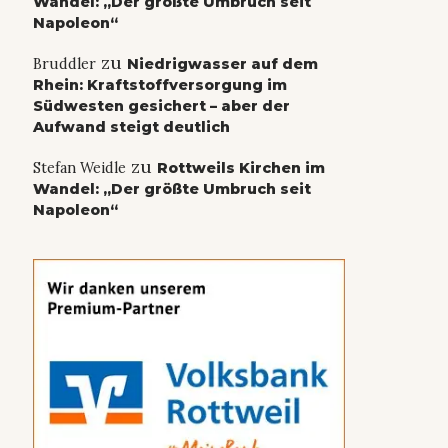
Wandel: „Der größte Umbruch seit
Napoleon“
zu
Bruddler
Niedrigwasser auf dem
Rhein: Kraftstoffversorgung im
Südwesten gesichert – aber der
Aufwand steigt deutlich
zu
Stefan Weidle
Rottweils Kirchen im
Wandel: „Der größte Umbruch seit
Napoleon“