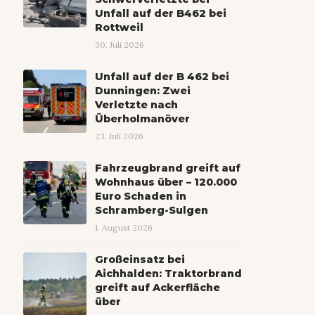
Unfall auf der B462 bei
Rottweil
30. Juli 2026
Unfall auf der B 462 bei
Dunningen: Zwei
Verletzte nach
Überholmanöver
23. Juli 2026
Fahrzeugbrand greift auf
Wohnhaus über – 120.000
Euro Schaden in
Schramberg-Sulgen
1. August 2026
Großeinsatz bei
Aichhalden: Traktorbrand
greift auf Ackerfläche
über