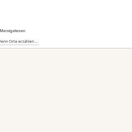
Meistgelesen
enn Orte erzählen ...