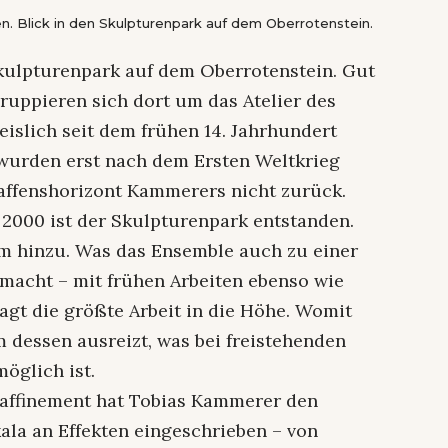
n. Blick in den Skulpturenpark auf dem Oberrotenstein.
 Skulpturenpark auf dem Oberrotenstein. Gut
uppieren sich dort um das Atelier des
islich seit dem frühen 14. Jahrhundert
g wurden erst nach dem Ersten Weltkrieg
haffenshorizont Kammerers nicht zurück.
 2000 ist der Skulpturenpark entstanden.
m hinzu. Was das Ensemble auch zu einer
acht – mit frühen Arbeiten ebenso wie
ragt die größte Arbeit in die Höhe. Womit
dessen ausreizt, was bei freistehenden
öglich ist.
affinement hat Tobias Kammerer den
ala an Effekten eingeschrieben – von