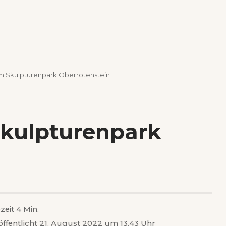
m Skulpturenpark Oberrotenstein
kulpturenpark
zeit 4 Min.
öffentlicht 21. August 2022 um 13.43 Uhr