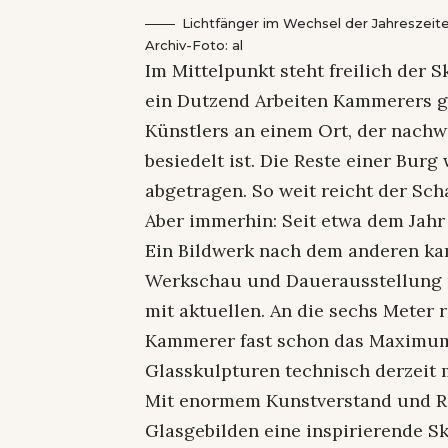
Lichtfänger im Wechsel der Jahreszeite
Archiv-Foto: al
Im Mittelpunkt steht freilich der
ein Dutzend Arbeiten Kammerers gr
Künstlers an einem Ort, der nachwe
besiedelt ist. Die Reste einer Bur
abgetragen. So weit reicht der Sc
Aber immerhin: Seit etwa dem Jahr
Ein Bildwerk nach dem anderen ka
Werkschau und Dauerausstellung m
mit aktuellen. An die sechs Meter 
Kammerer fast schon das Maximum 
Glasskulpturen technisch derzeit m
Mit enormem Kunstverstand und R
Glasgebilden eine inspirierende Sk