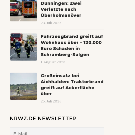
Dunningen: Zwei
Verletzte nach
Überholmanöver
23. Juli 2026
Fahrzeugbrand greift auf
Wohnhaus über – 120.000
Euro Schaden in
Schramberg-Sulgen
1. August 2026
Großeinsatz bei
Aichhalden: Traktorbrand
greift auf Ackerfläche
über
25. Juli 2026
NRWZ.DE NEWSLETTER