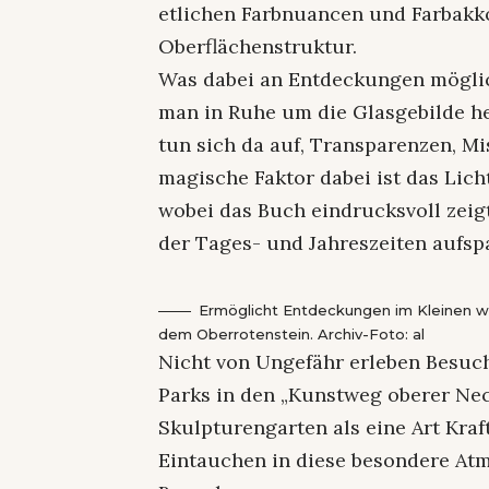
etlichen Farbnuancen und Farbakk
Oberflächenstruktur.
Was dabei an Entdeckungen möglic
man in Ruhe um die Glasgebilde 
tun sich da auf, Transparenzen, M
magische Faktor dabei ist das Lich
wobei das Buch eindrucksvoll zeig
der Tages- und Jahreszeiten aufsp
Ermöglicht Entdeckungen im Kleinen w
dem Oberrotenstein. Archiv-Foto: al
Nicht von Ungefähr erleben Besuch
Parks in den „Kunstweg oberer Ne
Skulpturengarten als eine Art Kraf
Eintauchen in diese besondere At