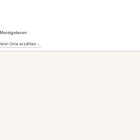
Meistgelesen
enn Orte erzählen ...