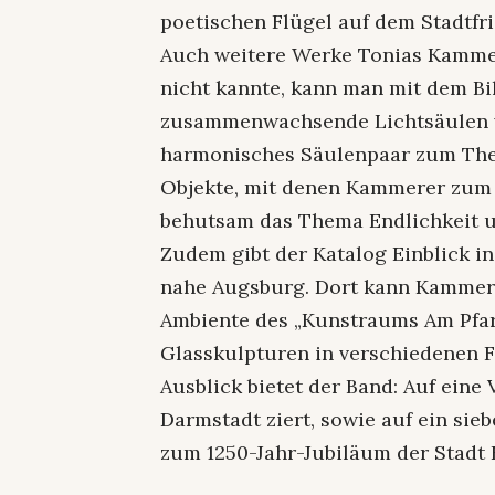
poetischen Flügel auf dem Stadtfri
Auch weitere Werke Tonias Kammere
nicht kannte, kann man mit dem Bi
zusammenwachsende Lichtsäulen vo
harmonisches Säulenpaar zum The
Objekte, mit denen Kammerer zum 
behutsam das Thema Endlichkeit u
Zudem gibt der Katalog Einblick in
nahe Augsburg. Dort kann Kammere
Ambiente des „Kunstraums Am Pfar
Glasskulpturen in verschiedenen 
Ausblick bietet der Band: Auf eine
Darmstadt ziert, sowie auf ein si
zum 1250-Jahr-Jubiläum der Stadt 