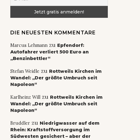
DIE NEUESTEN KOMMENTARE
zu
Marcus Lehmann
Epfendorf:
Autofahrer verliert 500 Euro an
„Benzinbettler“
zu
Stefan Weidle
Rottweils Kirchen im
Wandel: „Der größte Umbruch seit
Napoleon“
zu
Karlheinz Will
Rottweils Kirchen im
Wandel: „Der größte Umbruch seit
Napoleon“
zu
Bruddler
Niedrigwasser auf dem
Rhein: Kraftstoffversorgung im
Südwesten gesichert – aber der