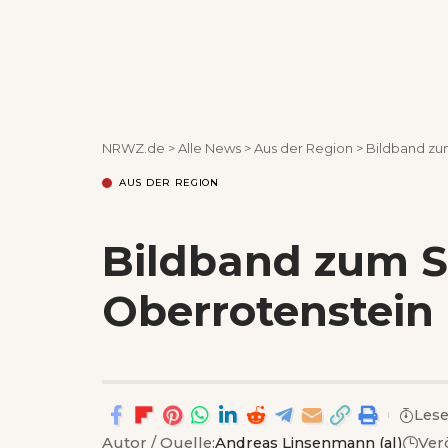
NRWZ.de
>
Alle News
>
Aus der Region
>
Bildband zu
AUS DER REGION
Bildband zum S
Oberrotenstein
Lese
Autor / Quelle:
Andreas Linsenmann (al)
Ver