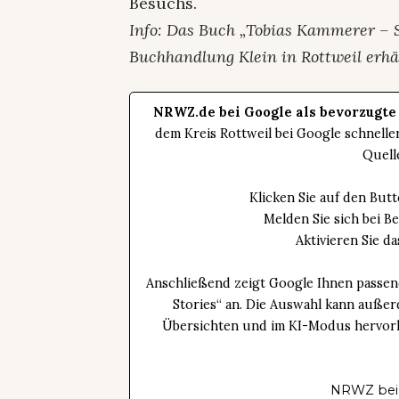
Besuchs.
Info: Das Buch „Tobias Kammerer – Sk
Buchhandlung Klein in Rottweil erhäl
NRWZ.de bei Google als bevorzugte
dem Kreis Rottweil bei Google schnell
Quell
Klicken Sie auf den Bu
Melden Sie sich bei B
Aktivieren Sie 
Anschließend zeigt Google Ihnen passen
Stories“ an. Die Auswahl kann außer
Übersichten und im KI-Modus hervorhe
NRWZ bei