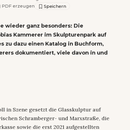
▣
PDF erzeugen
ie wieder ganz besonders: Die
obias Kammerer im Skulpturenpark auf
s zu dazu einen Katalog in Buchform,
ers dokumentiert, viele davon in und
oll in Szene gesetzt die Glasskulptur auf
wischen Schramberger- und Marxstraße, die
rkasse sowie die erst 2021 aufgestellten