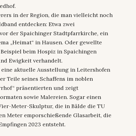
edhof.
rs in der Region, die man vielleicht noch
ldband entdecken: Etwa zwei
r der Spaichinger Stadtpfarrkirche, ein
ma „Heimat“ in Hausen. Oder gewellte
Beispiel beim Hospiz in Spaichingen
nd Ewigkeit verhandelt.
 eine aktuelle Ausstellung in Leitershofen
r Teile seines Schaffens im noblen
rhof“ präsentierten und zeigt
Formaten sowie Malereien. Sogar einen
 Vier-Meter-Skulptur, die in Bälde die TU
eben Meter emporschießende Glasarbeit, die
Empfingen 2023 entsteht.