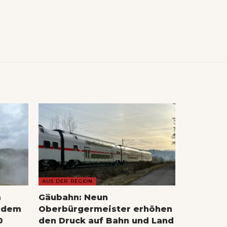
AUS DER REGION
m
Gäubahn: Neun
s dem
Oberbürgermeister erhöhen
0
den Druck auf Bahn und Land