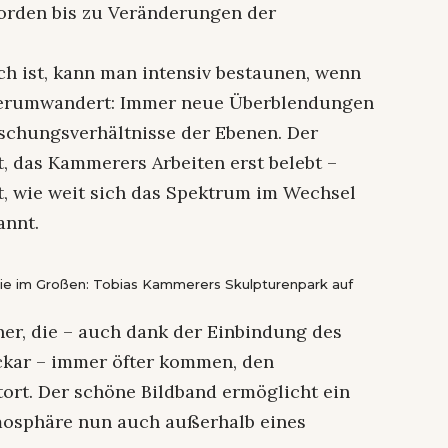
orden bis zu Veränderungen der
h ist, kann man intensiv bestaunen, wenn
herumwandert: Immer neue Überblendungen
ischungsverhältnisse der Ebenen. Der
t, das Kammerers Arbeiten erst belebt –
t, wie weit sich das Spektrum im Wechsel
annt.
ie im Großen: Tobias Kammerers Skulpturenpark auf
er, die – auch dank der Einbindung des
ckar – immer öfter kommen, den
tort. Der schöne Bildband ermöglicht ein
mosphäre nun auch außerhalb eines