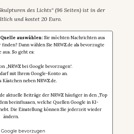
ulpturen des Lichts“ (96 Seiten) ist in der
tlich und kostet 20 Euro.
 Quelle auswählen:
Sie möchten Nachrichten aus
er finden? Dann wählen Sie NRWZ.de als bevorzugte
e aus. So geht es:
tton „NRWZ bei Google bevorzugen“.
edarf mit Ihrem Google-Konto an.
das Kästchen neben NRWZ.de.
de aktuelle Beiträge der NRWZ häufiger in den „Top
dem beeinflussen, welche Quellen Google in KI-
bt. Die Einstellung können Sie jederzeit wieder
ändern.
 Google bevorzugen