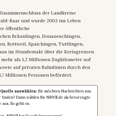
n Zusammenschluss der Landkreise
wald-Baar und wurde 2003 ins Leben
er öffentliche
chen Bräunlingen, Donaueschingen,
n, Rottweil, Spaichingen, Tuttlingen,
us im Stundentakt über die Kreisgrenzen
 mehr als 1,2 Millionen Zugkilometer auf
owie auf privaten Bahnlinien durch den
,7 Millionen Personen befördert.
 Quelle auswählen:
Sie möchten Nachrichten aus
er finden? Dann wählen Sie NRWZ.de als bevorzugte
e aus. So geht es: