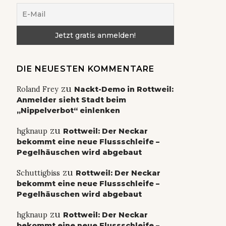
DIE NEUESTEN KOMMENTARE
zu
Roland Frey
Nackt-Demo in Rottweil:
Anmelder sieht Stadt beim
„Nippelverbot“ einlenken
zu
hgknaup
Rottweil: Der Neckar
bekommt eine neue Flussschleife –
Pegelhäuschen wird abgebaut
zu
Schuttigbiss
Rottweil: Der Neckar
bekommt eine neue Flussschleife –
Pegelhäuschen wird abgebaut
zu
hgknaup
Rottweil: Der Neckar
bekommt eine neue Flussschleife –