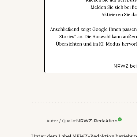
Klicken Sie auf den Bu
Melden Sie sich bei B
Aktivieren Sie 
Anschließend zeigt Google Ihnen passen
Stories“ an. Die Auswahl kann außer
Übersichten und im KI-Modus hervorhe
NRWZ bei
NRWZ-Redaktion
Autor / Quelle:
Unter dem Label NRWZ-Redaktion beziehu