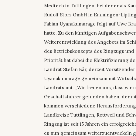
Medtech in Tuttlingen, bei der er als Ka
Rudolf Storz GmbH in Emmingen-Liptin
Fabian Uyanakumarage folgt auf Uwe Bra
hatte. Zu den künftigen Aufgabenschwe
Weiterentwicklung des Angebots im Sch
des Betriebskonzepts des Ringzugs und
Priorität hat dabei die Elektrifizierung d
Landrat Stefan Bär, derzeit Vorsitzende
Uyanakumarage gemeinsam mit Wirtschaf
Landratsamt. „Wir freuen uns, dass wir
Geschäftsführer gefunden haben, der mit
kommen verschiedene Herausforderungen
Landkreise Tuttlingen, Rottweil und Sc
Ringzug ist seit 15 Jahren ein erfolgreic
es nun gemeinsam weiterzuentwickeln gil