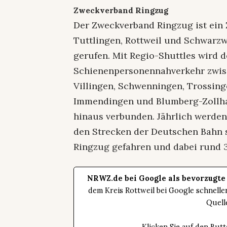
Zweckverband Ringzug
Der Zweckverband Ringzug ist ei
Tuttlingen, Rottweil und Schwarz
gerufen. Mit Regio-Shuttles wird d
Schienenpersonennahverkehr zwis
Villingen, Schwenningen, Trossinge
Immendingen und Blumberg-Zollha
hinaus verbunden. Jährlich werden
den Strecken der Deutschen Bahn s
Ringzug gefahren und dabei rund 3
NRWZ.de bei Google als bevorzugte
dem Kreis Rottweil bei Google schnell
Quell