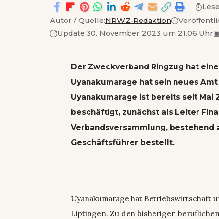
Lese
Autor / Quelle:
NRWZ-Redaktion
Veröffentl
Update 30. November 2023 um 21.06 Uhr
Der Zweckverband Ringzug hat eine
Uyanakumarage hat sein neues Amt 
Uyanakumarage ist bereits seit Ma
beschäftigt, zunächst als Leiter Fin
Verbandsversammlung, bestehend au
Geschäftsführer bestellt.
Uyanakumarage hat Betriebswirtschaft 
Liptingen. Zu den bisherigen beruflichen