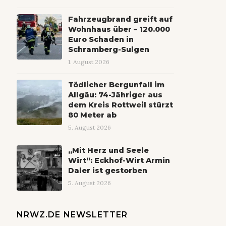
Fahrzeugbrand greift auf
Wohnhaus über – 120.000
Euro Schaden in
Schramberg-Sulgen
1. August 2026
Tödlicher Bergunfall im
Allgäu: 74-Jähriger aus
dem Kreis Rottweil stürzt
80 Meter ab
5. August 2026
„Mit Herz und Seele
Wirt“: Eckhof-Wirt Armin
Daler ist gestorben
5. August 2026
NRWZ.DE NEWSLETTER