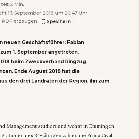
zeit 2 Min.
icht 17. September 2018 um 20.47 Uhr
▣
PDF erzeugen
n neuen Geschäftsführer: Fabian
zum 1. September angetreten.
i 2018 beim Zweckverband Ringzug
anzen. Ende August 2018 hat die
s den drei Landräten der Region, ihn zum
und Management studiert und wohnt in Emmingen-
 Stationen des 34-jährigen zählen die Firma Cival