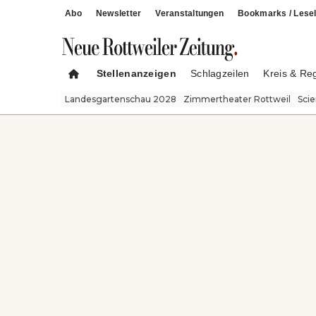
Abo
Newsletter
Veranstaltungen
Bookmarks / Lesel
Stellenanzeigen
Schlagzeilen
Kreis & Re
Landesgartenschau 2028
Zimmertheater Rottweil
Sci