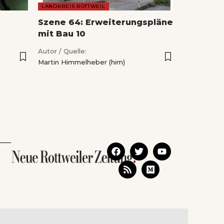
LANDKREIS ROTTWEIL
Szene 64: Erweiterungspläne
mit Bau 10
Autor / Quelle:
Martin Himmelheber (him)