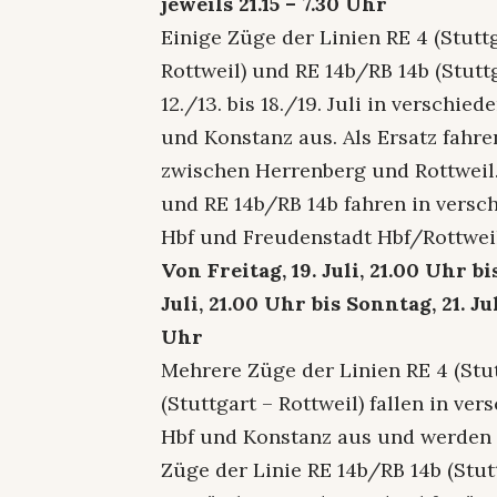
jeweils 21.15 – 7.30 Uhr
Einige Züge der Linien RE 4 (Stuttg
Rottweil) und RE 14b/RB 14b (Stutt
12./13. bis 18./19. Juli in verschi
und Konstanz aus. Als Ersatz fahr
zwischen Herrenberg und Rottweil.
und RE 14b/RB 14b fahren in versc
Hbf und Freudenstadt Hbf/Rottweil
Von Freitag, 19. Juli, 21.00 Uhr bi
Juli, 21.00 Uhr bis Sonntag, 21. Ju
Uhr
Mehrere Züge der Linien RE 4 (Stu
(Stuttgart – Rottweil) fallen in v
Hbf und Konstanz aus und werden t
Züge der Linie RE 14b/RB 14b (Stut