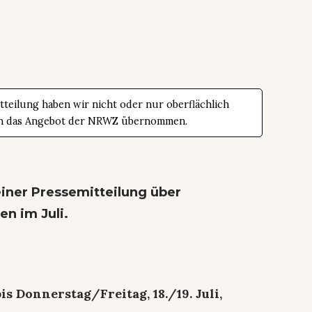
teilung haben wir nicht oder nur oberflächlich
t in das Angebot der NRWZ übernommen.
einer Pressemitteilung über
n im Juli.
is Donnerstag/Freitag, 18./19. Juli,