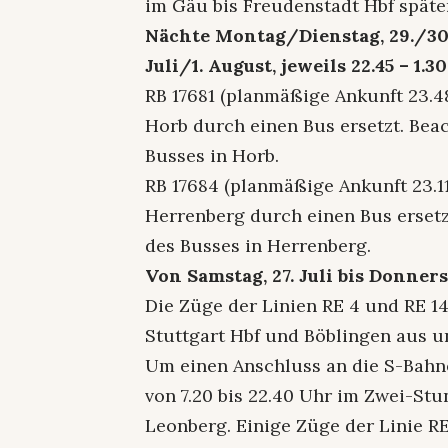
im Gäu bis Freudenstadt Hbf späte
Nächte Montag/Dienstag, 29./30.
Juli/1. August, jeweils 22.45 – 1.3
RB 17681 (planmäßige Ankunft 23.4
Horb durch einen Bus ersetzt. Beac
Busses in Horb.
RB 17684 (planmäßige Ankunft 23.1
Herrenberg durch einen Bus ersetz
des Busses in Herrenberg.
Von Samstag, 27. Juli bis Donnerst
Die Züge der Linien RE 4 und RE 1
Stuttgart Hbf und Böblingen aus u
Um einen Anschluss an die S-Bahne
von 7.20 bis 22.40 Uhr im Zwei-St
Leonberg. Einige Züge der Linie RE