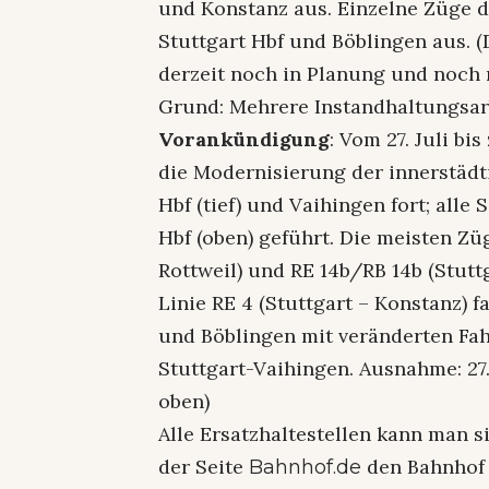
und Konstanz aus. Einzelne Züge d
Stuttgart Hbf und Böblingen aus. (
derzeit noch in Planung und noch n
Grund: Mehrere Instandhaltungsarb
Vorankündigung
: Vom 27. Juli b
die Modernisierung der innerstädt
Hbf (tief) und Vaihingen fort; all
Hbf (oben) geführt. Die meisten Zü
Rottweil) und RE 14b/RB 14b (Stutt
Linie RE 4 (Stuttgart – Konstanz) f
und Böblingen mit veränderten Fah
Stuttgart-Vaihingen. Ausnahme: 27.
oben)
Alle Ersatzhaltestellen kann man s
der Seite
den Bahnhof 
Bahnhof.de