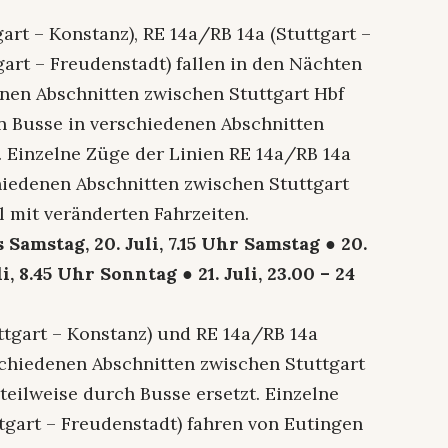
art – Konstanz), RE 14a/RB 14a (Stuttgart –
gart – Freudenstadt) fallen in den Nächten
edenen Abschnitten zwischen Stuttgart Hbf
en Busse in verschiedenen Abschnitten
 Einzelne Züge der Linien RE 14a/RB 14a
hiedenen Abschnitten zwischen Stuttgart
 mit veränderten Fahrzeiten.
s Samstag, 20. Juli, 7.15 Uhr Samstag ● 20.
li, 8.45 Uhr Sonntag ● 21. Juli, 23.00 – 24
ttgart – Konstanz) und RE 14a/RB 14a
erschiedenen Abschnitten zwischen Stuttgart
eilweise durch Busse ersetzt. Einzelne
tgart – Freudenstadt) fahren von Eutingen