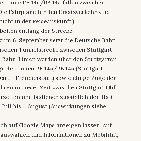
er Linie RE 14a/RB 14a fallen zwischen
Die Fahrpläne für den Ersatzverkehr sind
icht in der Reiseauskunft.)
eiten entlang der Strecke.
is zum 6. September setzt die Deutsche Bahn
ischen Tunnelstrecke zwischen Stuttgart
e S-Bahn-Linien werden über den Stuttgarter
ge der Linien RE 14a/RB 14a (Stuttgart –
gart – Freudenstadt) sowie einige Züge der
ahren in dieser Zeit zwischen Stuttgart Hbf
rzeiten und bedienen zusätzlich den Halt
 Juli bis 1. August (Auswirkungen siehe
ich auf Google Maps anzeigen lassen. Auf
auswählen und Informationen zu Mobilität,