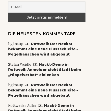
DIE NEUESTEN KOMMENTARE
zu
hgknaup
Rottweil: Der Neckar
bekommt eine neue Flussschleife –
Pegelhäuschen wird abgebaut
zu
Stefan Weidle
Nackt-Demo in
Rottweil: Anmelder sieht Stadt beim
„Nippelverbot“ einlenken
zu
hgknaup
Rottweil: Der Neckar
bekommt eine neue Flussschleife –
Pegelhäuschen wird abgebaut
zu
Rottweiler Adler
Nackt-Demo in
Rottweil: Anmelder sieht Stadt beim