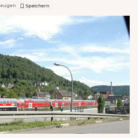
zeugen