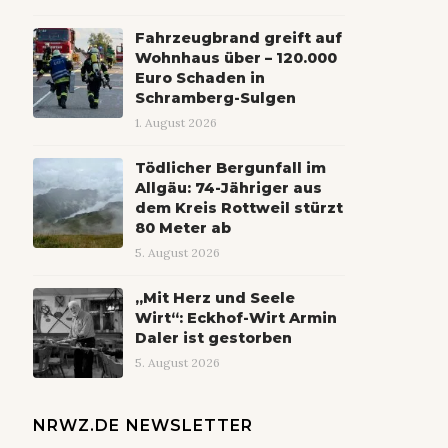
Fahrzeugbrand greift auf
Wohnhaus über – 120.000
Euro Schaden in
Schramberg-Sulgen
1. August 2026
Tödlicher Bergunfall im
Allgäu: 74-Jähriger aus
dem Kreis Rottweil stürzt
80 Meter ab
5. August 2026
„Mit Herz und Seele
Wirt“: Eckhof-Wirt Armin
Daler ist gestorben
5. August 2026
NRWZ.DE NEWSLETTER