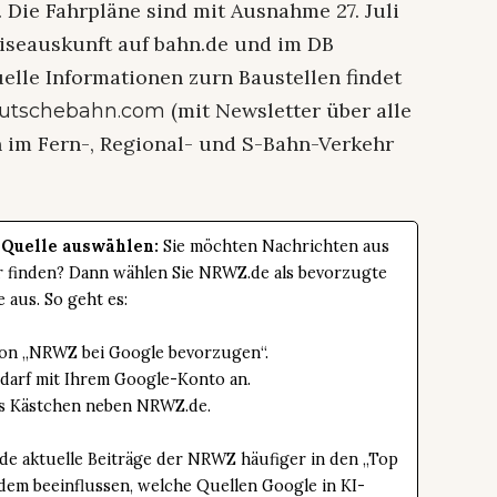
 Die Fahrpläne sind mit Ausnahme 27. Juli
Reiseauskunft auf bahn.de und im DB
elle Informationen zurn Baustellen findet
(mit Newsletter über alle
eutschebahn.com
im Fern-, Regional- und S-Bahn-Verkehr
 Quelle auswählen:
Sie möchten Nachrichten aus
er finden? Dann wählen Sie NRWZ.de als bevorzugte
e aus. So geht es:
tton „NRWZ bei Google bevorzugen“.
edarf mit Ihrem Google-Konto an.
das Kästchen neben NRWZ.de.
de aktuelle Beiträge der NRWZ häufiger in den „Top
dem beeinflussen, welche Quellen Google in KI-