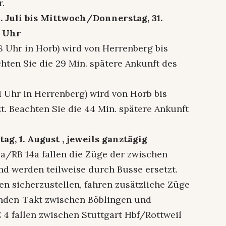
r.
 Juli bis Mittwoch/Donnerstag, 31.
0 Uhr
8 Uhr in Horb) wird von Herrenberg bis
hten Sie die 29 Min. spätere Ankunft des
1 Uhr in Herrenberg) wird von Horb bis
t. Beachten Sie die 44 Min. spätere Ankunft
ag, 1. August , jeweils ganztägig
4a/RB 14a fallen die Züge der zwischen
nd werden teilweise durch Busse ersetzt.
n sicherzustellen, fahren zusätzliche Züge
unden-Takt zwischen Böblingen und
 4 fallen zwischen Stuttgart Hbf/Rottweil