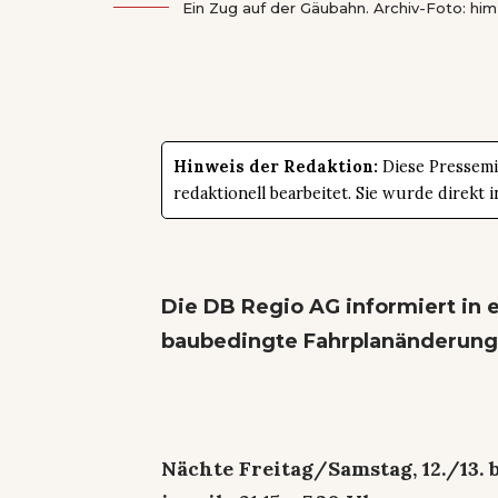
Ein Zug auf der Gäubahn. Archiv-Foto: him
Hinweis der Redaktion:
Diese Pressemit
redaktionell bearbeitet. Sie wurde direk
Die DB Regio AG informiert in 
baubedingte Fahrplanänderunge
Nächte Freitag/Samstag, 12./13. b