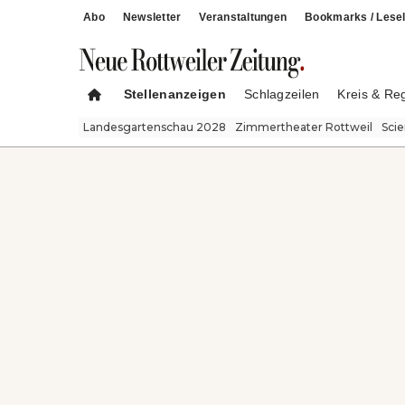
Abo
Newsletter
Veranstaltungen
Bookmarks / Lesel
Stellenanzeigen
Schlagzeilen
Kreis & Re
Landesgartenschau 2028
Zimmertheater Rottweil
Sci