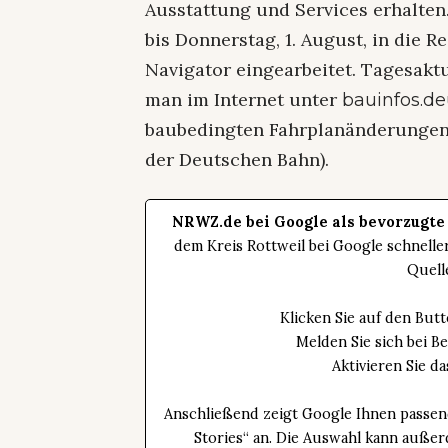
Ausstattung und Services erhalten.
bis Donnerstag, 1. August, in die 
Navigator eingearbeitet. Tagesaktu
man im Internet unter
bauinfos.d
baubedingten Fahrplanänderungen 
der Deutschen Bahn).
NRWZ.de bei Google als bevorzugte
dem Kreis Rottweil bei Google schnell
Quell
Klicken Sie auf den Bu
Melden Sie sich bei B
Aktivieren Sie 
Anschließend zeigt Google Ihnen passen
Stories“ an. Die Auswahl kann außer