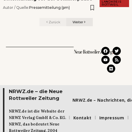
LANDKREIS
ROTTWEIL
Autor / Quelle:
Pressemitteilung (pm)
Zurück
Weiter
NRWZ.de – die Neue
Rottweiler Zeitung
NRWZ.de – Nachrichten, die
NRWZ.de ist die Website der
Kontakt
Impressum
NRWZ Verlag GmbH & Co. KG.
NRWZ, das bedeutet Neue
Rottweiler Zeitung. 2004