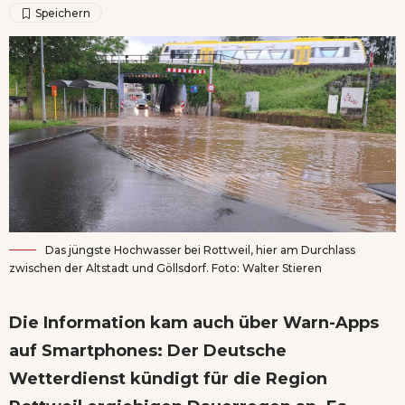
Das jüngste Hochwasser bei Rottweil, hier am Durchlass
zwischen der Altstadt und Göllsdorf. Foto: Walter Stieren
Die Information kam auch über Warn-Apps
auf Smartphones: Der Deutsche
Wetterdienst kündigt für die Region