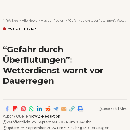
Wenn Orte erzählen ...
NRWZ.de
>
Alle News
>
Aus der Region
>
“Gefahr durch Überflutungen”: Wetterdienst warnt vor Dauerregen
AUS DER REGION
“Gefahr durch
Überflutungen”:
Wetterdienst warnt vor
Dauerregen
Lesezeit 1 Min.
Autor / Quelle:
NRWZ-Redaktion
Veröffentlicht 25. September 2024 um 9.34 Uhr
Update 25. September 2024 um 9.37 Uhr
▣
PDF erzeugen