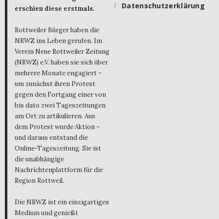
Datenschutzerklärung
erschien diese erstmals.
Rottweiler Bürger haben die
NRWZ ins Leben gerufen. Im
Verein Neue Rottweiler Zeitung
(NRWZ) e.V. haben sie sich über
mehrere Monate engagiert –
um zunächst ihren Protest
gegen den Fortgang einer von
bis dato zwei Tageszeitungen
am Ort zu artikulieren. Aus
dem Protest wurde Aktion –
und daraus entstand die
Online-Tageszeitung. Sie ist
die unabhängige
Nachrichtenplattform für die
Region Rottweil.
Die NRWZ ist ein einzigartiges
Medium und genießt