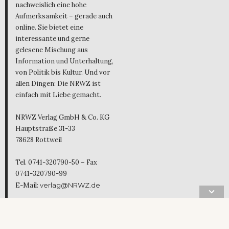
nachweislich eine hohe
Aufmerksamkeit – gerade auch
online. Sie bietet eine
interessante und gerne
gelesene Mischung aus
Information und Unterhaltung,
von Politik bis Kultur. Und vor
allen Dingen: Die NRWZ ist
einfach mit Liebe gemacht.
NRWZ Verlag GmbH & Co. KG
Hauptstraße 31-33
78628 Rottweil
Tel. 0741-320790-50 – Fax
0741-320790-99
E-Mail:
verlag@NRWZ.de