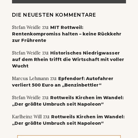
DIE NEUESTEN KOMMENTARE
zu
Stefan Weidle
MIT Rottweil:
Rentenkompromiss halten – keine Rückkehr
zur Frührente
zu
Stefan Weidle
Historisches Niedrigwasser
auf dem Rhein trifft die Wirtschaft mit voller
Wucht
zu
Marcus Lehmann
Epfendorf: Autofahrer
verliert 500 Euro an „Benzinbettler“
zu
Stefan Weidle
Rottweils Kirchen im Wandel:
„Der größte Umbruch seit Napoleon“
zu
Karlheinz Will
Rottweils Kirchen im Wandel:
„Der größte Umbruch seit Napoleon“