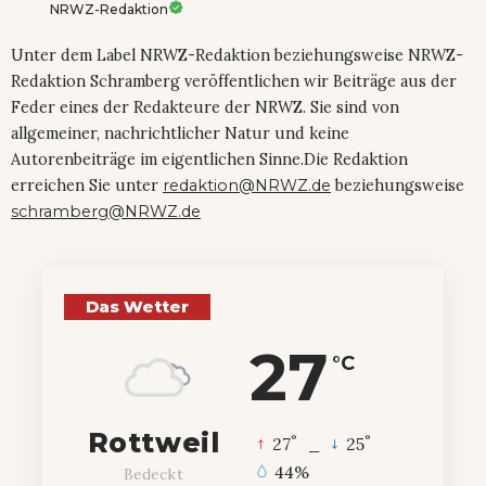
NRWZ-Redaktion
Unter dem Label NRWZ-Redaktion beziehungsweise NRWZ-
Redaktion Schramberg veröffentlichen wir Beiträge aus der
Feder eines der Redakteure der NRWZ. Sie sind von
allgemeiner, nachrichtlicher Natur und keine
Autorenbeiträge im eigentlichen Sinne.Die Redaktion
erreichen Sie unter
redaktion@NRWZ.de
beziehungsweise
schramberg@NRWZ.de
Das Wetter
27
°C
Rottweil
°
°
27
_
25
44%
Bedeckt