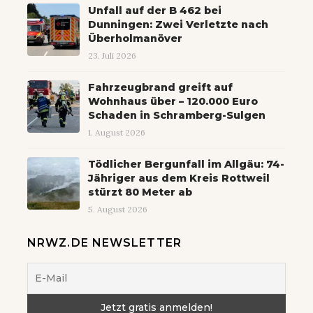
Unfall auf der B 462 bei
Dunningen: Zwei Verletzte nach
Überholmanöver
23. Juli 2026
Fahrzeugbrand greift auf
Wohnhaus über – 120.000 Euro
Schaden in Schramberg-Sulgen
1. August 2026
Tödlicher Bergunfall im Allgäu: 74-
Jähriger aus dem Kreis Rottweil
stürzt 80 Meter ab
5. August 2026
NRWZ.DE NEWSLETTER