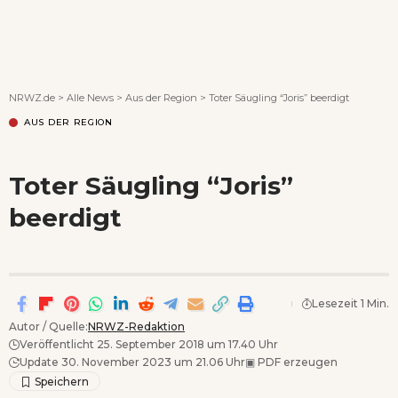
Wenn Orte erzählen ...
NRWZ.de
>
Alle News
>
Aus der Region
>
Toter Säugling “Joris” beerdigt
AUS DER REGION
Toter Säugling “Joris”
beerdigt
Lesezeit 1 Min.
Autor / Quelle:
NRWZ-Redaktion
Veröffentlicht 25. September 2018 um 17.40 Uhr
Update 30. November 2023 um 21.06 Uhr
▣
PDF erzeugen