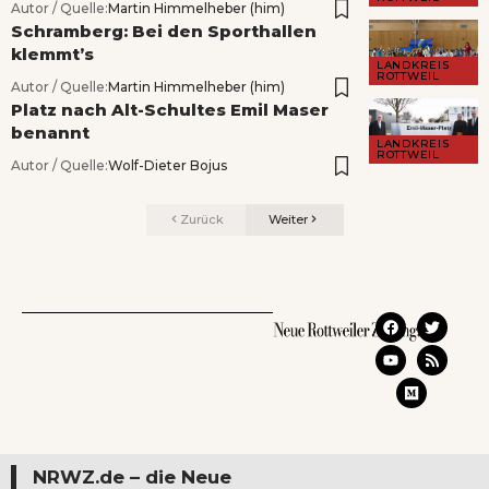
Autor / Quelle:
Martin Himmelheber (him)
Schramberg: Bei den Sporthallen
klemmt’s
LANDKREIS
ROTTWEIL
Autor / Quelle:
Martin Himmelheber (him)
Platz nach Alt-Schultes Emil Maser
benannt
LANDKREIS
ROTTWEIL
Autor / Quelle:
Wolf-Dieter Bojus
Zurück
Weiter
NRWZ.de – die Neue