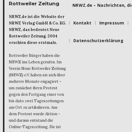
Rottweiler Zeitung
NRWZ.de – Nachrichten, die
NRWZ.de ist die Website der
Kontakt
Impressum
NRWZ Verlag GmbH & Co. KG.
NRWZ, das bedeutet Neue
Rottweiler Zeitung. 2004
Datenschutzerklärung
erschien diese erstmals.
Rottweiler Bürger haben die
NRWZ ins Leben gerufen. Im
Verein Neue Rottweiler Zeitung
(NRWZ) e.V. haben sie sich über
mehrere Monate engagiert –
um zunächst ihren Protest
gegen den Fortgang einer von
bis dato zwei Tageszeitungen
am Ort zu artikulieren. Aus
dem Protest wurde Aktion –
und daraus entstand die
Online-Tageszeitung. Sie ist