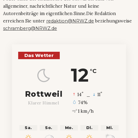
allgemeiner, nachrichtlicher Natur und keine
Autorenbeiträge im eigentlichen Sinne.Die Redaktion
erreichen Sie unter
redaktion@NRWZ.de
beziehungsweise
schramberg@NRWZ.de
Das Wetter
12
°C
Rottweil
°
°
14
_
11
74%
Klarer Himmel
1 km/h
Sa.
So.
Mo.
Di.
Mi.