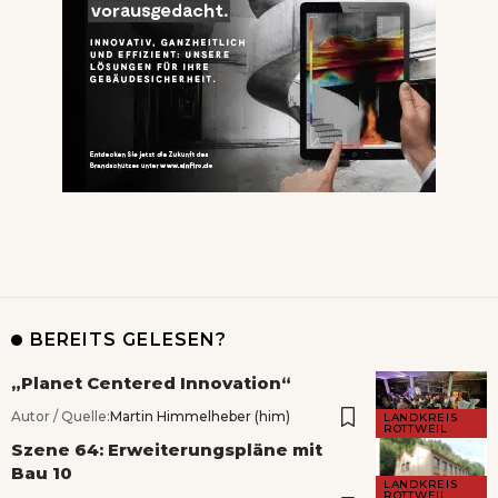
BEREITS GELESEN?
„Planet Centered Innovation“
Autor / Quelle:
Martin Himmelheber (him)
LANDKREIS
ROTTWEIL
Szene 64: Erweiterungspläne mit
Bau 10
LANDKREIS
ROTTWEIL