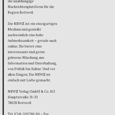
die unabhängige
Nachrichtenplattform für die
Region Rottweil.
Die NRWZ ist ein einzigartiges
Medium und genießt
nachweislich eine hohe
Aufmerksamkeit – gerade auch
online. Sie bietet eine
interessante und gerne
gelesene Mischung aus
Information und Unterhaltung,
von Politik bis Kultur. Und vor
allen Dingen: Die NRWZ ist
einfach mit Liebe gemacht.
NRWZ Verlag GmbH & Co. KG
Hauptstraße 31-33
78628 Rottweil
Tel. 0741-320790-50 – Fax