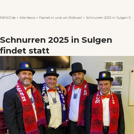
Wenn Orte erzählen ...
NRWZ.de
>
Alle News
>
Fasnet in und um Rottweil
>
Schnurren 2025 in Sulgen findet statt
Schnurren 2025 in Sulgen
findet statt