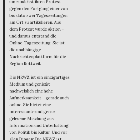
um zunächst ihren Protest
gegen den Fortgang einer von
bis dato zwei Tageszeitungen
am Ort zu artikulieren. Aus
dem Protest wurde Aktion –
und daraus entstand die
Online-Tageszeitung. Sie ist
die unabhängige
Nachrichtenplattform für die
Region Rottweil.
Die NRWZ ist ein einzigartiges
Medium und genießt
nachweislich eine hohe
Aufmerksamkeit – gerade auch
online. Sie bietet eine
interessante und gerne
gelesene Mischung aus
Information und Unterhaltung,
von Politik bis Kultur. Und vor
allen Dingen: Die NRWZ ist