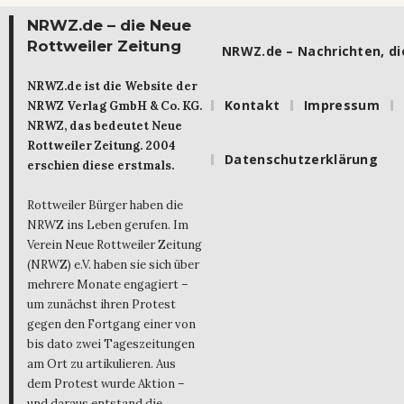
NRWZ.de – die Neue
Rottweiler Zeitung
NRWZ.de – Nachrichten, die
NRWZ.de ist die Website der
Kontakt
Impressum
NRWZ Verlag GmbH & Co. KG.
NRWZ, das bedeutet Neue
Rottweiler Zeitung. 2004
Datenschutzerklärung
erschien diese erstmals.
Rottweiler Bürger haben die
NRWZ ins Leben gerufen. Im
Verein Neue Rottweiler Zeitung
(NRWZ) e.V. haben sie sich über
mehrere Monate engagiert –
um zunächst ihren Protest
gegen den Fortgang einer von
bis dato zwei Tageszeitungen
am Ort zu artikulieren. Aus
dem Protest wurde Aktion –
und daraus entstand die