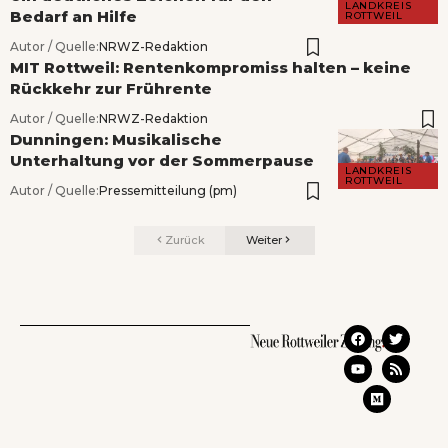
LANDKREIS
Bedarf an Hilfe
ROTTWEIL
Autor / Quelle:
NRWZ-Redaktion
MIT Rottweil: Rentenkompromiss halten – keine
Rückkehr zur Frührente
Autor / Quelle:
NRWZ-Redaktion
Dunningen: Musikalische
Unterhaltung vor der Sommerpause
LANDKREIS
ROTTWEIL
Autor / Quelle:
Pressemitteilung (pm)
Zurück
Weiter