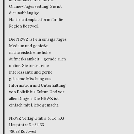
Online-Tageszeitung. Sie ist
die unabhängige
Nachrichtenplattform für die
Region Rottweil.
Die NRWZ ist ein einzigartiges
Medium und genießt
nachweislich eine hohe
Aufmerksamkeit – gerade auch
online. Sie bietet eine
interessante und gerne
gelesene Mischung aus
Information und Unterhaltung,
von Politik bis Kultur. Und vor
allen Dingen: Die NRWZ ist
einfach mit Liebe gemacht.
NRWZ Verlag GmbH & Co. KG
Hauptstraße 31-33
78628 Rottweil