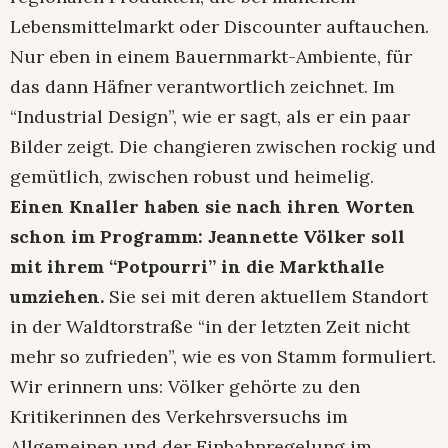
Lebensmittelmarkt oder Discounter auftauchen.
Nur eben in einem Bauernmarkt-Ambiente, für
das dann Häfner verantwortlich zeichnet. Im
“Industrial Design”, wie er sagt, als er ein paar
Bilder zeigt. Die changieren zwischen rockig und
gemütlich, zwischen robust und heimelig.
Einen Knaller haben sie nach ihren Worten
schon im Programm: Jeannette Völker soll
mit ihrem “Potpourri” in die Markthalle
umziehen.
Sie sei mit deren aktuellem Standort
in der Waldtorstraße “in der letzten Zeit nicht
mehr so zufrieden”, wie es von Stamm formuliert.
Wir erinnern uns: Völker gehörte zu den
Kritikerinnen des Verkehrsversuchs im
Allgemeinen und der Einbahnregelung im