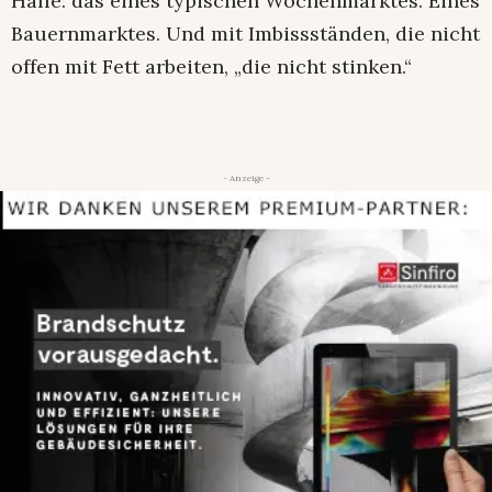
Halle: das eines typischen Wochenmarktes. Eines
Bauernmarktes. Und mit Imbissständen, die nicht
offen mit Fett arbeiten, „die nicht stinken.“
- Anzeige -