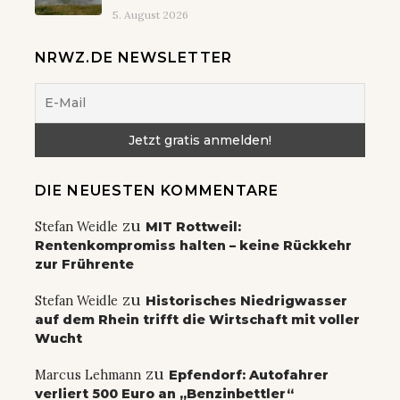
5. August 2026
NRWZ.DE NEWSLETTER
DIE NEUESTEN KOMMENTARE
zu
Stefan Weidle
MIT Rottweil:
Rentenkompromiss halten – keine Rückkehr
zur Frührente
zu
Stefan Weidle
Historisches Niedrigwasser
auf dem Rhein trifft die Wirtschaft mit voller
Wucht
zu
Marcus Lehmann
Epfendorf: Autofahrer
verliert 500 Euro an „Benzinbettler“